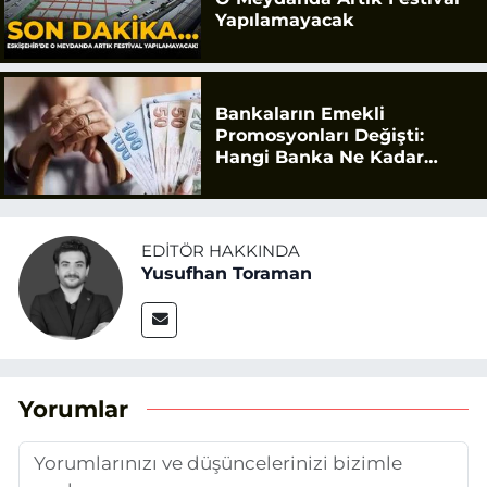
Yapılamayacak
Bankaların Emekli
Promosyonları Değişti:
Hangi Banka Ne Kadar
Ödüyor?
EDITÖR HAKKINDA
Yusufhan Toraman
Yorumlar