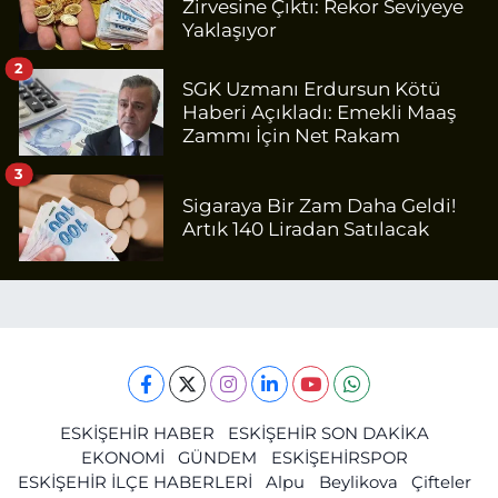
Zirvesine Çıktı: Rekor Seviyeye
Yaklaşıyor
2
SGK Uzmanı Erdursun Kötü
Haberi Açıkladı: Emekli Maaş
Zammı İçin Net Rakam
3
Sigaraya Bir Zam Daha Geldi!
Artık 140 Liradan Satılacak
ESKİŞEHİR HABER
ESKİŞEHİR SON DAKİKA
EKONOMİ
GÜNDEM
ESKİŞEHİRSPOR
ESKİŞEHİR İLÇE HABERLERİ
Alpu
Beylikova
Çifteler