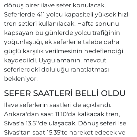
dönüş birer ilave sefer konulacak.
Seferlerde 411 yolcu kapasiteli yüksek hızlı
tren setleri kullanılacak. Hafta sonunu
kapsayan bu günlerde yolcu trafiğinin
yoğunlaştığı, ek seferlerle talebe daha
güçlü karşılık verilmesinin hedeflendiği
kaydedildi. Uygulamanın, mevcut
seferlerdeki doluluğu rahatlatması
bekleniyor.
SEFER SAATLERİ BELLİ OLDU
İlave seferlerin saatleri de açıklandı.
Ankara'dan saat 11.10'da kalkacak tren,
Sivas'a 13.51'de ulaşacak. Dönüş seferi ise
Sivas'tan saat 15.35'te hareket edecek ve