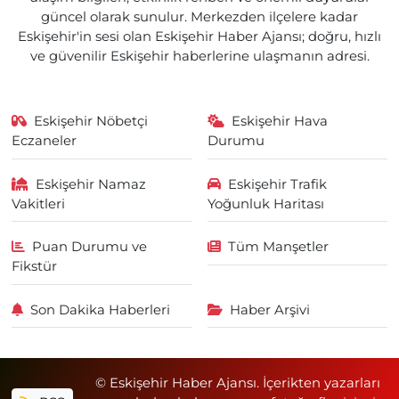
güncel olarak sunulur. Merkezden ilçelere kadar
Eskişehir'in sesi olan Eskişehir Haber Ajansı; doğru, hızlı
ve güvenilir Eskişehir haberlerine ulaşmanın adresi.
Eskişehir Nöbetçi
Eskişehir Hava
Eczaneler
Durumu
Eskişehir Namaz
Eskişehir Trafik
Vakitleri
Yoğunluk Haritası
Puan Durumu ve
Tüm Manşetler
Fikstür
Son Dakika Haberleri
Haber Arşivi
© Eskişehir Haber Ajansı. İçerikten yazarları