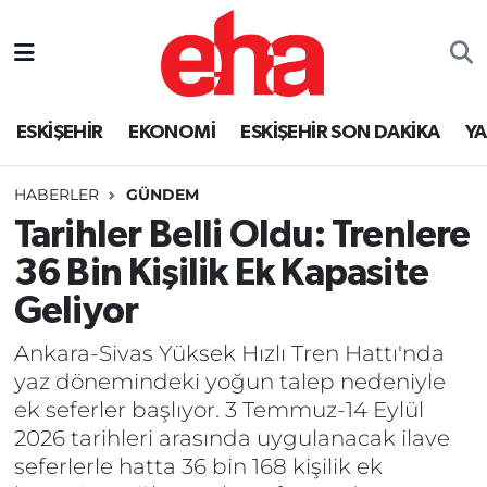
ESKİŞEHİR
EKONOMİ
ESKİŞEHİR SON DAKİKA
Y
HABERLER
GÜNDEM
Tarihler Belli Oldu: Trenlere
36 Bin Kişilik Ek Kapasite
Geliyor
Ankara-Sivas Yüksek Hızlı Tren Hattı'nda
yaz dönemindeki yoğun talep nedeniyle
ek seferler başlıyor. 3 Temmuz-14 Eylül
2026 tarihleri arasında uygulanacak ilave
seferlerle hatta 36 bin 168 kişilik ek