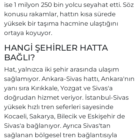
ise 1 milyon 250 bin yolcu seyahat etti. Söz
konusu rakamlar, hattın kısa sürede
yüksek bir taşıma hacmine ulaştığını
ortaya koyuyor.
HANGİ ŞEHİRLER HATTA
BAĞLI?
Hat, yalnızca iki şehir arasında ulaşım
sağlamıyor. Ankara-Sivas hattı, Ankara'nın
yanı sıra Kırıkkale, Yozgat ve Sivas'a
doğrudan hizmet veriyor. İstanbul-Sivas
yüksek hızlı tren seferleri sayesinde
Kocaeli, Sakarya, Bilecik ve Eskişehir de
Sivas'a bağlanıyor. Ayrıca Sivas'tan
sağlanan bölgesel tren bağlantısıyla