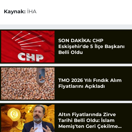
Kaynak:
İHA
SON DAKİKA: CHP
Eskişehir'de 5 İlçe Başkanı
Belli Oldu
TMO 2026 Yılı Fındık Alım
Fiyatlarını Açıkladı
Altın Fiyatlarında Zirve
Tarihi Belli Oldu: İslam
Memiş'ten Geri Çekilme