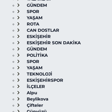
GÜNDEM
SPOR
YAŞAM
ROTA
CAN DOSTLAR
ESKİŞEHİR
ESKİŞEHİR SON DAKİKA
GÜNDEM
POLİTİKA
SPOR
YAŞAM
TEKNOLOJİ
ESKİŞEHİRSPOR
İLÇELER
Alpu
Beylikova
Çifteler
Günyüzü