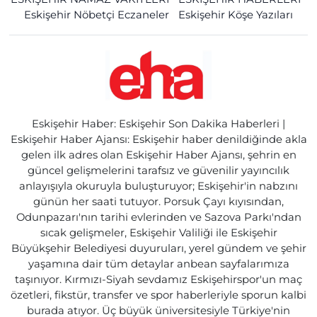
Eskişehir Nöbetçi Eczaneler
Eskişehir Köşe Yazıları
Eskişehir Haber: Eskişehir Son Dakika Haberleri |
Eskişehir Haber Ajansı: Eskişehir haber denildiğinde akla
gelen ilk adres olan Eskişehir Haber Ajansı, şehrin en
güncel gelişmelerini tarafsız ve güvenilir yayıncılık
anlayışıyla okuruyla buluşturuyor; Eskişehir'in nabzını
günün her saati tutuyor. Porsuk Çayı kıyısından,
Odunpazarı'nın tarihi evlerinden ve Sazova Parkı'ndan
sıcak gelişmeler, Eskişehir Valiliği ile Eskişehir
Büyükşehir Belediyesi duyuruları, yerel gündem ve şehir
yaşamına dair tüm detaylar anbean sayfalarımıza
taşınıyor. Kırmızı-Siyah sevdamız Eskişehirspor'un maç
özetleri, fikstür, transfer ve spor haberleriyle sporun kalbi
burada atıyor. Üç büyük üniversitesiyle Türkiye'nin