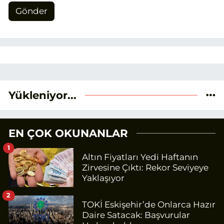
Gönder
Yükleniyor...
EN ÇOK OKUNANLAR
1
Altın Fiyatları Yedi Haftanın
Zirvesine Çıktı: Rekor Seviyeye
Yaklaşıyor
2
TOKİ Eskişehir’de Onlarca Hazır
Daire Satacak: Başvurular