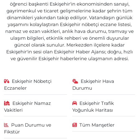
öğrenci başkenti Eskişehir'in ekonomisinden sanayi,
gayrimenkul ve ticaret gelişmelerine kadar şehrin tüm
dinamikleri yakından takip ediliyor. Vatandaşın günlük
yaşamını kolaylaştıran Eskişehir nöbetçi eczane listesi,
namaz ve ezan vakitleri, anlık hava durumu, tramvay ve
ulaşım bilgileri, etkinlik rehberi ve önemli duyurular
güncel olarak sunulur. Merkezden ilçelere kadar
Eskişehir'in sesi olan Eskişehir Haber Ajansı; doğru, hızlı
ve güvenilir Eskişehir haberlerine ulaşmanın adresi.
Eskişehir Nöbetçi
Eskişehir Hava
Eczaneler
Durumu
Eskişehir Namaz
Eskişehir Trafik
Vakitleri
Yoğunluk Haritası
Puan Durumu ve
Tüm Manşetler
Fikstür