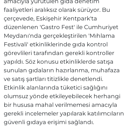
amacıyla yürütülen gıda denetim
faaliyetleri aralıksız olarak sürüyor. Bu
çerçevede, Eskişehir Kentpark'ta
düzenlenen 'Gastro Fest' ile Cumhuriyet
Meydanı'nda gerçekleştirilen 'Mıhlama
Festivali' etkinliklerinde gıda kontrol
görevlileri tarafından gerekli kontroller
yapıldı. Söz konusu etkinliklerde satışa
sunulan gıdaların hazırlanma, muhafaza
ve satış şartları titizlikle denetlendi.
Etkinlik alanlarında tüketici sağlığını
olumsuz yönde etkileyebilecek herhangi
bir hususa mahal verilmemesi amacıyla
gerekli incelemeler yapılarak katılımcıların
güvenli gıdaya erişimi sağlandı.