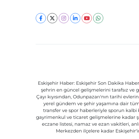
Eskişehir Haber: Eskişehir Son Dakika Haberle
şehrin en güncel gelişmelerini tarafsız ve g
Çayı kıyısından, Odunpazarı'nın tarihi evlerin
yerel gündem ve şehir yaşamına dair tüm d
transfer ve spor haberleriyle sporun kalbi
gayrimenkul ve ticaret gelişmelerine kadar ş
eczane listesi, namaz ve ezan vakitleri, an
Merkezden ilçelere kadar Eskişehir'in