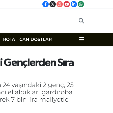
ROTA
CAN DOSTLAR
li Gençlerden Sıra
n 24 yaşındaki 2 genç, 25
i el aldıkları gardıroba
ek 7 bin lira maliyetle