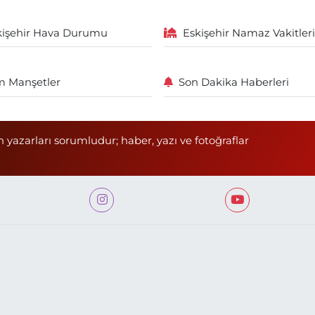
kişehir Hava Durumu
Eskişehir Namaz Vakitleri
 Manşetler
Son Dakika Haberleri
n yazarları sorumludur; haber, yazı ve fotoğraflar