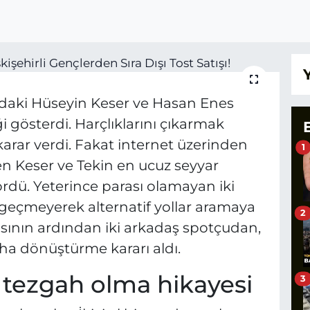
ndaki Hüseyin Keser ve Hasan Enes
eği gösterdi. Harçlıklarını çıkarmak
arar verdi. Fakat internet üzerinden
1
yen Keser ve Tekin en ucuz seyyar
rdü. Yeterince parası olamayan iki
azgeçmeyerek alternatif yollar aramaya
2
asının ardından iki arkadaş spotçudan,
ha dönüştürme kararı aldı.
 tezgah olma hikayesi
3