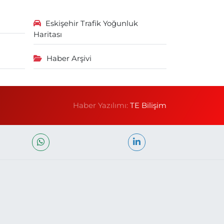
Eskişehir Trafik Yoğunluk
Haritası
Haber Arşivi
Haber Yazılımı:
TE Bilişim