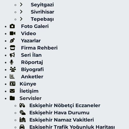
Seyitgazi
Sivrihisar
Tepebaşı
Foto Galeri
Video
Yazarlar
Firma Rehberi
Seri İlan
Röportaj
Biyografi
Anketler
Künye
İletişim
Servisler
Eskişehir Nöbetçi Eczaneler
Eskişehir Hava Durumu
Eskişehir Namaz Vakitleri
Eskişehir Trafik Yoğunluk Haritası