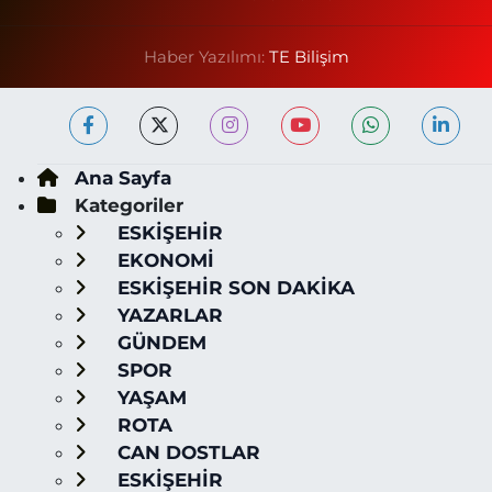
Haber Yazılımı:
TE Bilişim
Ana Sayfa
Kategoriler
ESKİŞEHİR
EKONOMİ
ESKİŞEHİR SON DAKİKA
YAZARLAR
GÜNDEM
SPOR
YAŞAM
ROTA
CAN DOSTLAR
ESKİŞEHİR