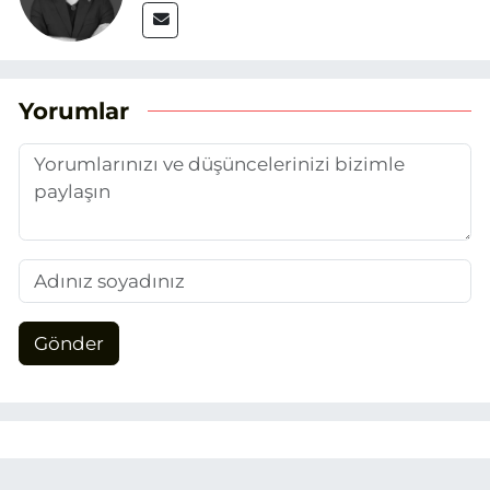
Yorumlar
Gönder