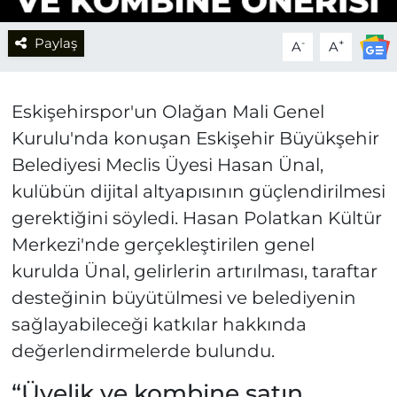
Paylaş
-
+
A
A
Eskişehirspor'un Olağan Mali Genel
Kurulu'nda konuşan Eskişehir Büyükşehir
Belediyesi Meclis Üyesi Hasan Ünal,
kulübün dijital altyapısının güçlendirilmesi
gerektiğini söyledi. Hasan Polatkan Kültür
Merkezi'nde gerçekleştirilen genel
kurulda Ünal, gelirlerin artırılması, taraftar
desteğinin büyütülmesi ve belediyenin
sağlayabileceği katkılar hakkında
değerlendirmelerde bulundu.
“Üyelik ve kombine satın