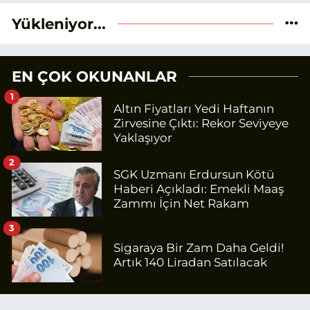
Yükleniyor...
EN ÇOK OKUNANLAR
1
Altın Fiyatları Yedi Haftanın
Zirvesine Çıktı: Rekor Seviyeye
Yaklaşıyor
2
SGK Uzmanı Erdursun Kötü
Haberi Açıkladı: Emekli Maaş
Zammı İçin Net Rakam
3
Sigaraya Bir Zam Daha Geldi!
Artık 140 Liradan Satılacak