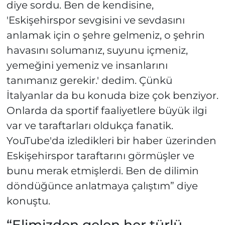
diye sordu. Ben de kendisine,
'Eskişehirspor sevgisini ve sevdasını
anlamak için o şehre gelmeniz, o şehrin
havasını solumanız, suyunu içmeniz,
yemeğini yemeniz ve insanlarını
tanımanız gerekir.' dedim. Çünkü
İtalyanlar da bu konuda bize çok benziyor.
Onlarda da sportif faaliyetlere büyük ilgi
var ve taraftarları oldukça fanatik.
YouTube'da izledikleri bir haber üzerinden
Eskişehirspor taraftarını görmüşler ve
bunu merak etmişlerdi. Ben de dilimin
döndüğünce anlatmaya çalıştım” diye
konuştu.
“Elimizden gelen her türlü