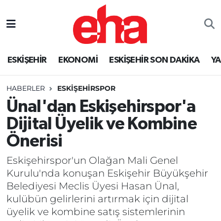
ESKİŞEHİR
EKONOMİ
ESKİŞEHİR SON DAKİKA
Y
HABERLER
ESKİŞEHİRSPOR
Ünal'dan Eskişehirspor'a
Dijital Üyelik ve Kombine
Önerisi
Eskişehirspor'un Olağan Mali Genel
Kurulu'nda konuşan Eskişehir Büyükşehir
Belediyesi Meclis Üyesi Hasan Ünal,
kulübün gelirlerini artırmak için dijital
üyelik ve kombine satış sistemlerinin