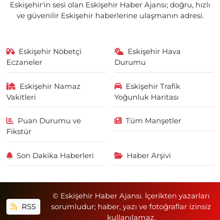
Eskişehir'in sesi olan Eskişehir Haber Ajansı; doğru, hızlı
ve güvenilir Eskişehir haberlerine ulaşmanın adresi.
Eskişehir Nöbetçi
Eskişehir Hava
Eczaneler
Durumu
Eskişehir Namaz
Eskişehir Trafik
Vakitleri
Yoğunluk Haritası
Puan Durumu ve
Tüm Manşetler
Fikstür
Son Dakika Haberleri
Haber Arşivi
© Eskişehir Haber Ajansı. İçerikten yazarları
RSS
sorumludur; haber, yazı ve fotoğraflar izinsiz
kullanılamaz.