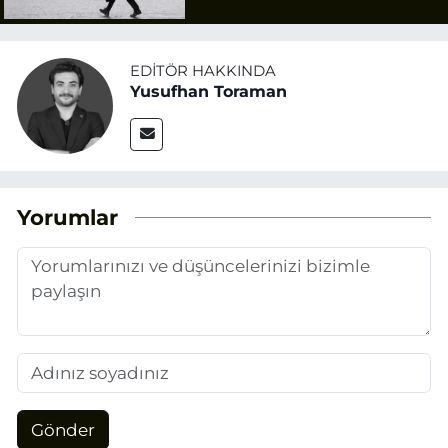
EDITÖR HAKKINDA
Yusufhan Toraman
Yorumlar
Gönder