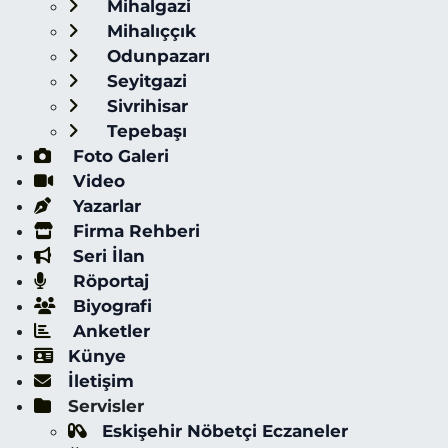
Mihalgazi
Mihalıççık
Odunpazarı
Seyitgazi
Sivrihisar
Tepebaşı
Foto Galeri
Video
Yazarlar
Firma Rehberi
Seri İlan
Röportaj
Biyografi
Anketler
Künye
İletişim
Servisler
Eskişehir Nöbetçi Eczaneler