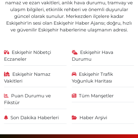
namaz ve ezan vakitleri, anlık hava durumu, tramvay ve
ulaşım bilgileri, etkinlik rehberi ve önemli duyurular
güncel olarak sunulur. Merkezden ilçelere kadar
Eskişehir'in sesi olan Eskişehir Haber Ajansı; doğru, hızlı
ve güvenilir Eskişehir haberlerine ulaşmanın adresi.
Eskişehir Nöbetçi
Eskişehir Hava
Eczaneler
Durumu
Eskişehir Namaz
Eskişehir Trafik
Vakitleri
Yoğunluk Haritası
Puan Durumu ve
Tüm Manşetler
Fikstür
Son Dakika Haberleri
Haber Arşivi