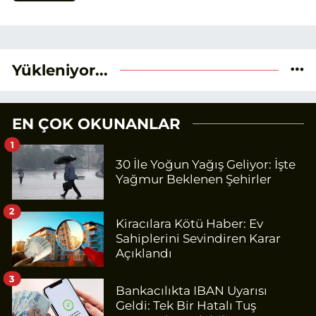
Yükleniyor...
EN ÇOK OKUNANLAR
1
30 İle Yoğun Yağış Geliyor: İşte
Yağmur Beklenen Şehirler
2
Kiracılara Kötü Haber: Ev
Sahiplerini Sevindiren Karar
Açıklandı
3
Bankacılıkta IBAN Uyarısı
Geldi: Tek Bir Hatalı Tuş