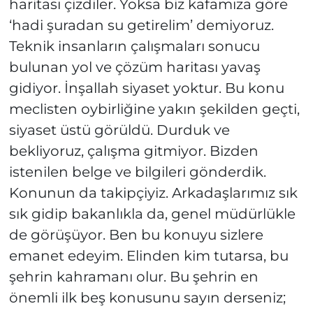
haritası çizdiler. Yoksa biz kafamıza göre
‘hadi şuradan su getirelim’ demiyoruz.
Teknik insanların çalışmaları sonucu
bulunan yol ve çözüm haritası yavaş
gidiyor. İnşallah siyaset yoktur. Bu konu
meclisten oybirliğine yakın şekilden geçti,
siyaset üstü görüldü. Durduk ve
bekliyoruz, çalışma gitmiyor. Bizden
istenilen belge ve bilgileri gönderdik.
Konunun da takipçiyiz. Arkadaşlarımız sık
sık gidip bakanlıkla da, genel müdürlükle
de görüşüyor. Ben bu konuyu sizlere
emanet edeyim. Elinden kim tutarsa, bu
şehrin kahramanı olur. Bu şehrin en
önemli ilk beş konusunu sayın derseniz;