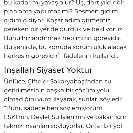
bu kadar mı yavaş olur? Üç, dört yıldır bir
planlama yapılmaz mı? Resmen gıdım
gıdım gidiyor. Koşar adım gitmemiz
gereken bir yer de durduk ve bekliyoruz.
Bunu hızlandırmak hepimizin görevidir.
Bu şehirde, bu konuda sorumluluk alacak
herkesin görevidir” ifadelerini kullandı.
İnşallah Siyaset Yoktur
Ünlüce, Çifteler Sakaryabaşı'ndan su
getirilmesinin başka bir çözüm yolu
olmadığını vurgulayarak, şunları söyledi:
“Bunu sadece ben söylemiyorum.
ESKİ’nin, Devlet Su İşleri’nin ve bakanlığın
teknik insanları söylüyorlar. Onlar bir yol