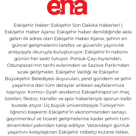
Eskişehir Haber: Eskişehir Son Dakika Haberleri |
Eskişehir Haber Ajansı: Eskişehir haber denildiğinde akla
gelen ilk adres olan Eskişehir Haber Ajansı, şehrin en
güncel gelişmelerini tarafsız ve güvenilir yayıncılık
anlayışıyla okuruyla buluşturuyor; Eskişehir'in nabzını
günün her saati tutuyor. Porsuk Çayı kıyısından,
Odunpazarı'nın tarihi evlerinden ve Sazova Parkı'ndan
sıcak gelişmeler, Eskişehir Valiliği ile Eskişehir
Büyükşehir Belediyesi duyuruları, yerel gündem ve şehir
yaşamına dair tüm detaylar anbean sayfalarımıza
taşınıyor. Kırmızı-Siyah sevdamız Eskişehirspor'un maç
özetleri, fikstür, transfer ve spor haberleriyle sporun kalbi
burada atıyor. Üç büyük üniversitesiyle Türkiye'nin
öğrenci başkenti Eskişehir'in ekonomisinden sanayi,
gayrimenkul ve ticaret gelişmelerine kadar şehrin tüm
dinamikleri yakından takip ediliyor. Vatandaşın günlük
yaşamını kolaylaştıran Eskişehir nöbetçi eczane listesi,