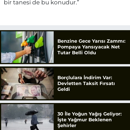
bir tanesi de bu konudur.”
Benzine Gece Yarısı Zammı:
Pompaya Yansıyacak Net
Tutar Belli Oldu
Borçlulara İndirim Var:
Devletten Taksit Fırsatı
Geldi
30 İle Yoğun Yağış Geliyor:
İşte Yağmur Beklenen
Şehirler