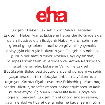
Eskişehir Haber: Eskişehir Son Dakika Haberleri |
Eskişehir Haber Ajansı: Eskişehir haber denildiğinde akla
gelen ilk adres olan Eskişehir Haber Ajansı, şehrin en
güncel gelişmelerini tarafsız ve güvenilir yayıncılık
anlayışıyla okuruyla buluşturuyor; Eskişehir'in nabzını
günün her saati tutuyor. Porsuk Çayı kıyısından,
Odunpazarı'nın tarihi evlerinden ve Sazova Parkı'ndan
sıcak gelişmeler, Eskişehir Valiliği ile Eskişehir
Büyükşehir Belediyesi duyuruları, yerel gündem ve şehir
yaşamına dair tüm detaylar anbean sayfalarımıza
taşınıyor. Kırmızı-Siyah sevdamız Eskişehirspor'un maç
özetleri, fikstür, transfer ve spor haberleriyle sporun kalbi
burada atıyor. Üç büyük üniversitesiyle Türkiye'nin
öğrenci başkenti Eskişehir'in ekonomisinden sanayi,
gayrimenkul ve ticaret gelişmelerine kadar şehrin tüm