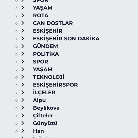
SPOR
YAŞAM
ROTA
CAN DOSTLAR
ESKİŞEHİR
ESKİŞEHİR SON DAKİKA
GÜNDEM
POLİTİKA
SPOR
YAŞAM
TEKNOLOJİ
ESKİŞEHİRSPOR
İLÇELER
Alpu
Beylikova
Çifteler
Günyüzü
Han