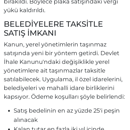
bırakıldı. Böylece plaka satışındaki vergi
yükü kaldırıldı.
BELEDİYELERE TAKSİTLE
SATIŞ İMKANI
Kanun, yerel yönetimlerin taşınmaz
satışında yeni bir yöntem getirdi. Devlet
İhale Kanunu'ndaki değişiklikle yerel
yönetimlere ait taşınmazlar taksitle
satılabilecek. Uygulama, il özel idarelerini,
belediyeleri ve mahalli idare birliklerini
kapsıyor. Ödeme koşulları şöyle belirlendi:
Satış bedelinin en az yüzde 25'i peşin
alınacak
Kalan tutar en fazla iki yıl içinde