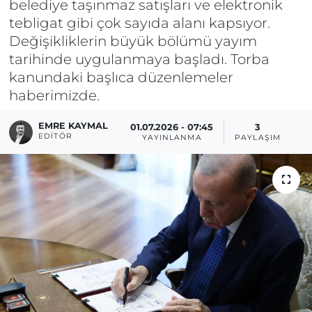
belediye taşınmaz satışları ve elektronik
tebligat gibi çok sayıda alanı kapsıyor.
Değişikliklerin büyük bölümü yayım
tarihinde uygulanmaya başladı. Torba
kanundaki başlıca düzenlemeler
haberimizde.
EMRE KAYMAL
01.07.2026 - 07:45
3
EDITÖR
YAYINLANMA
PAYLAŞIM