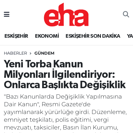
ESKİŞEHİR
EKONOMİ
ESKİŞEHİR SON DAKİKA
Y
HABERLER
GÜNDEM
Yeni Torba Kanun
Milyonları İlgilendiriyor:
Onlarca Başlıkta Değişiklik
"Bazı Kanunlarda Değişiklik Yapılmasına
Dair Kanun", Resmi Gazete'de
yayımlanarak yürürlüğe girdi. Düzenleme,
emniyet teşkilatı, polis eğitimi, vergi
mevzuatı, taksiciler, Basın İlan Kurumu,