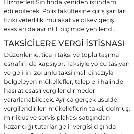
Hizmetleri Sınıfında yeniden istihdam
edilebilecek. Polis fakültesine giriş şartları,
fiziki yeterlilik, mülakat ve dikey geçiş
esasları da ayrıntılı biçimde yenilendi.
TAKSİCİLERE VERGİ İSTİSNASI
Düzenleme, ticari taksi ve toplu taşıma
esnafını da kapsıyor. Taksiyle yolcu taşıyan
ve gelirini zorunlu taksi mali cihazıyla
belgeleyen mükellefler, talepleri halinde
hasılat esaslı vergilendirmeden
yararlanabilecek. Ayrıca gerçek usulde
vergilendirilen mükelleflerin taksi, dolmuş,
minibüs ve servis plakası satışından
kazandığı tutarlar gelir vergisi dışında