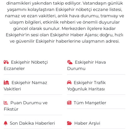
dinamikleri yakından takip ediliyor. Vatandaşın günlük
yaşamını kolaylaştıran Eskişehir nöbetçi eczane listesi,
namaz ve ezan vakitleri, anlık hava durumu, tramvay ve
ulaşım bilgileri, etkinlik rehberi ve önemli duyurular
güncel olarak sunulur. Merkezden ilçelere kadar
Eskişehir'in sesi olan Eskişehir Haber Ajansı; doğru, hızlı
ve güvenilir Eskişehir haberlerine ulaşmanın adresi.
Eskişehir Nöbetçi
Eskişehir Hava
Eczaneler
Durumu
Eskişehir Namaz
Eskişehir Trafik
Vakitleri
Yoğunluk Haritası
Puan Durumu ve
Tüm Manşetler
Fikstür
Son Dakika Haberleri
Haber Arşivi