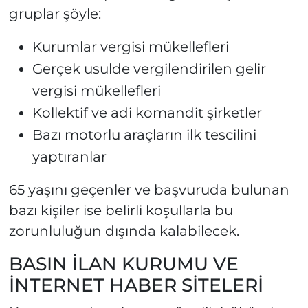
gruplar şöyle:
Kurumlar vergisi mükellefleri
Gerçek usulde vergilendirilen gelir
vergisi mükellefleri
Kollektif ve adi komandit şirketler
Bazı motorlu araçların ilk tescilini
yaptıranlar
65 yaşını geçenler ve başvuruda bulunan
bazı kişiler ise belirli koşullarla bu
zorunluluğun dışında kalabilecek.
BASIN İLAN KURUMU VE
İNTERNET HABER SİTELERİ