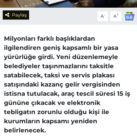
Paylaş
-
+
A
A
Milyonları farklı başlıklardan
ilgilendiren geniş kapsamlı bir yasa
yürürlüğe girdi. Yeni düzenlemeyle
belediyeler taşınmazlarını taksitle
satabilecek, taksi ve servis plakası
satışındaki kazanç gelir vergisinden
istisna tutulacak, araç tescil süresi 15 iş
gününe çıkacak ve elektronik
tebligatın zorunlu olduğu kişi ile
kurumların kapsamı yeniden
belirlenecek.