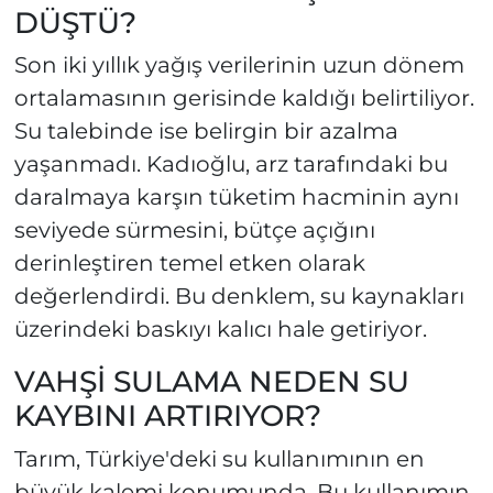
DÜŞTÜ?
Son iki yıllık yağış verilerinin uzun dönem
ortalamasının gerisinde kaldığı belirtiliyor.
Su talebinde ise belirgin bir azalma
yaşanmadı. Kadıoğlu, arz tarafındaki bu
daralmaya karşın tüketim hacminin aynı
seviyede sürmesini, bütçe açığını
derinleştiren temel etken olarak
değerlendirdi. Bu denklem, su kaynakları
üzerindeki baskıyı kalıcı hale getiriyor.
VAHŞİ SULAMA NEDEN SU
KAYBINI ARTIRIYOR?
Tarım, Türkiye'deki su kullanımının en
büyük kalemi konumunda. Bu kullanımın