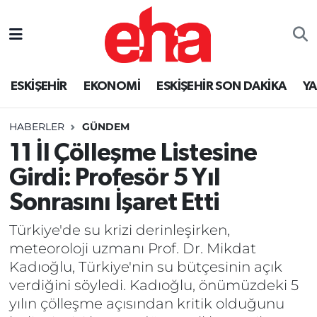
ESKİŞEHİR
EKONOMİ
ESKİŞEHİR SON DAKİKA
Y
HABERLER
GÜNDEM
11 İl Çölleşme Listesine
Girdi: Profesör 5 Yıl
Sonrasını İşaret Etti
Türkiye'de su krizi derinleşirken,
meteoroloji uzmanı Prof. Dr. Mikdat
Kadıoğlu, Türkiye'nin su bütçesinin açık
verdiğini söyledi. Kadıoğlu, önümüzdeki 5
yılın çölleşme açısından kritik olduğunu