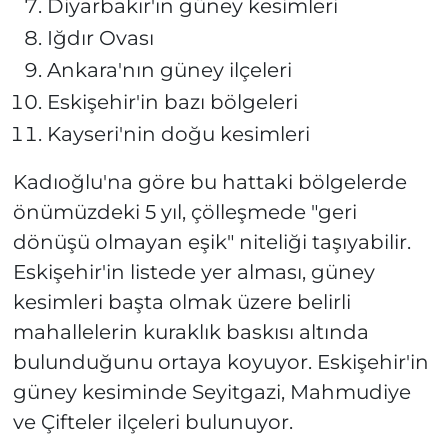
Diyarbakır'ın güney kesimleri
Iğdır Ovası
Ankara'nın güney ilçeleri
Eskişehir'in bazı bölgeleri
Kayseri'nin doğu kesimleri
Kadıoğlu'na göre bu hattaki bölgelerde
önümüzdeki 5 yıl, çölleşmede "geri
dönüşü olmayan eşik" niteliği taşıyabilir.
Eskişehir'in listede yer alması, güney
kesimleri başta olmak üzere belirli
mahallelerin kuraklık baskısı altında
bulunduğunu ortaya koyuyor. Eskişehir'in
güney kesiminde Seyitgazi, Mahmudiye
ve Çifteler ilçeleri bulunuyor.