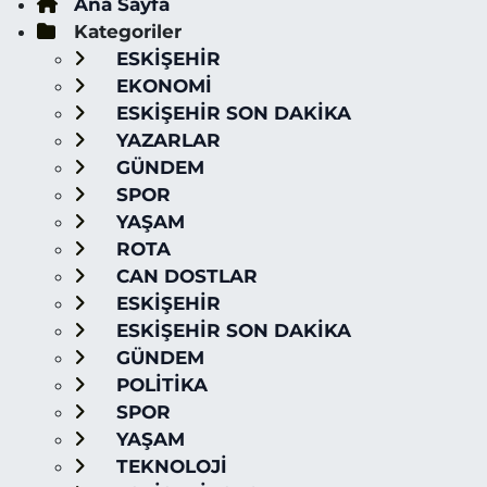
Ana Sayfa
Kategoriler
ESKİŞEHİR
EKONOMİ
ESKİŞEHİR SON DAKİKA
YAZARLAR
GÜNDEM
SPOR
YAŞAM
ROTA
CAN DOSTLAR
ESKİŞEHİR
ESKİŞEHİR SON DAKİKA
GÜNDEM
POLİTİKA
SPOR
YAŞAM
TEKNOLOJİ