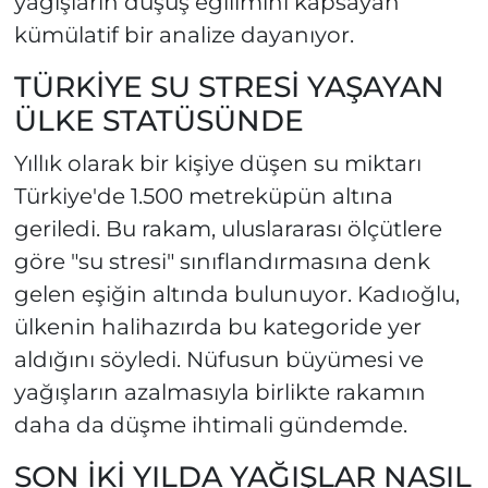
yağışların düşüş eğilimini kapsayan
kümülatif bir analize dayanıyor.
TÜRKİYE SU STRESİ YAŞAYAN
ÜLKE STATÜSÜNDE
Yıllık olarak bir kişiye düşen su miktarı
Türkiye'de 1.500 metreküpün altına
geriledi. Bu rakam, uluslararası ölçütlere
göre "su stresi" sınıflandırmasına denk
gelen eşiğin altında bulunuyor. Kadıoğlu,
ülkenin halihazırda bu kategoride yer
aldığını söyledi. Nüfusun büyümesi ve
yağışların azalmasıyla birlikte rakamın
daha da düşme ihtimali gündemde.
SON İKİ YILDA YAĞIŞLAR NASIL