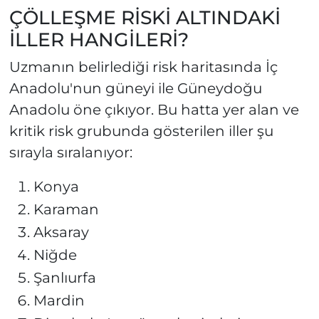
ÇÖLLEŞME RİSKİ ALTINDAKİ
İLLER HANGİLERİ?
Uzmanın belirlediği risk haritasında İç
Anadolu'nun güneyi ile Güneydoğu
Anadolu öne çıkıyor. Bu hatta yer alan ve
kritik risk grubunda gösterilen iller şu
sırayla sıralanıyor:
Konya
Karaman
Aksaray
Niğde
Şanlıurfa
Mardin