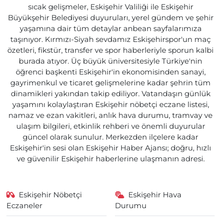
sıcak gelişmeler, Eskişehir Valiliği ile Eskişehir
Büyükşehir Belediyesi duyuruları, yerel gündem ve şehir
yaşamına dair tüm detaylar anbean sayfalarımıza
taşınıyor. Kırmızı-Siyah sevdamız Eskişehirspor'un maç
özetleri, fikstür, transfer ve spor haberleriyle sporun kalbi
burada atıyor. Üç büyük üniversitesiyle Türkiye'nin
öğrenci başkenti Eskişehir'in ekonomisinden sanayi,
gayrimenkul ve ticaret gelişmelerine kadar şehrin tüm
dinamikleri yakından takip ediliyor. Vatandaşın günlük
yaşamını kolaylaştıran Eskişehir nöbetçi eczane listesi,
namaz ve ezan vakitleri, anlık hava durumu, tramvay ve
ulaşım bilgileri, etkinlik rehberi ve önemli duyurular
güncel olarak sunulur. Merkezden ilçelere kadar
Eskişehir'in sesi olan Eskişehir Haber Ajansı; doğru, hızlı
ve güvenilir Eskişehir haberlerine ulaşmanın adresi.
Eskişehir Nöbetçi
Eskişehir Hava
Eczaneler
Durumu