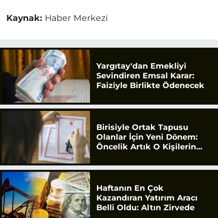
Kaynak:
Haber Merkezi
Yargıtay'dan Emekliyi
Sevindiren Emsal Karar:
Faiziyle Birlikte Ödenecek
Birisiyle Ortak Tapusu
Olanlar İçin Yeni Dönem:
Öncelik Artık O Kişilerin
Olacak
Haftanın En Çok
Kazandıran Yatırım Aracı
Belli Oldu: Altın Zirvede