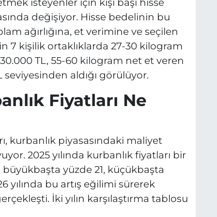
tmek isteyenler için kişi başı hisse
rasında değişiyor. Hisse bedelinin bu
lam ağırlığına, et verimine ve seçilen
rin 7 kişilik ortaklıklarda 27-30 kilogram
i 30.000 TL, 55-60 kilogram net et veren
L seviyesinden aldığı görülüyor.
anlık Fiyatları Ne
arı, kurbanlık piyasasındaki maliyet
yor. 2025 yılında kurbanlık fiyatları bir
e büyükbaşta yüzde 21, küçükbaşta
6 yılında bu artış eğilimi sürerek
çekleşti. İki yılın karşılaştırma tablosu