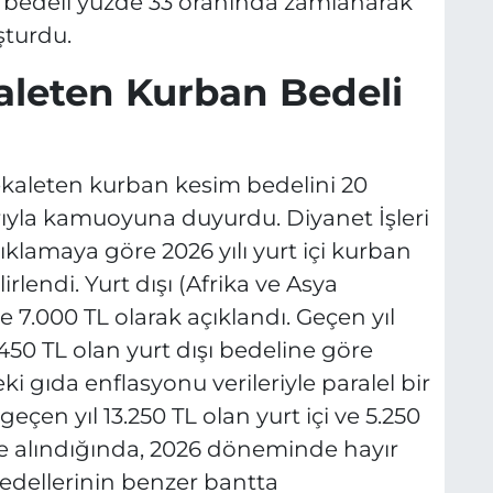
et bedeli yüzde 33 oranında zamlanarak
uşturdu.
aleten Kurban Bedeli
vekaleten kurban kesim bedelini 20
rıyla kamuoyuna duyurdu. Diyanet İşleri
ıklamaya göre 2026 yılı yurt içi kurban
rlendi. Yurt dışı (Afrika ve Asya
e 7.000 TL olarak açıklandı. Geçen yıl
5.450 TL olan yurt dışı bedeline göre
i gıda enflasyonu verileriyle paralel bir
 geçen yıl 13.250 TL olan yurt içi ve 5.250
ate alındığında, 2026 döneminde hayır
bedellerinin benzer bantta