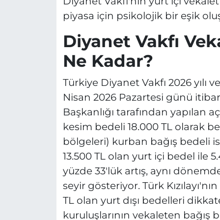
Diyanet Vakfı'nın yurt içi vekal
piyasa için psikolojik bir eşik ol
Diyanet Vakfı Vek
Ne Kadar?
Türkiye Diyanet Vakfı 2026 yılı 
Nisan 2026 Pazartesi günü itiba
Başkanlığı tarafından yapılan aç
kesim bedeli 18.000 TL olarak beli
bölgeleri) kurban bağış bedeli is
13.500 TL olan yurt içi bedel ile 
yüzde 33'lük artış, aynı dönemdek
seyir gösteriyor. Türk Kızılayı'nın
TL olan yurt dışı bedelleri dikk
kuruluşlarının vekaleten bağış 