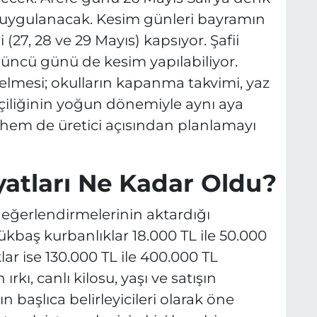
ak uygulanacak. Kesim günleri bayramın
 (27, 28 ve 29 Mayıs) kapsıyor. Şafii
ncü günü de kesim yapılabiliyor.
mesi; okulların kapanma takvimi, yaz
şçiliğinin yoğun dönemiyle aynı aya
hem de üretici açısından planlamayı
yatları Ne Kadar Oldu?
değerlendirmelerinin aktardığı
ükbaş kurbanlıklar 18.000 TL ile 50.000
ar ise 130.000 TL ile 400.000 TL
rkı, canlı kilosu, yaşı ve satışın
nın başlıca belirleyicileri olarak öne