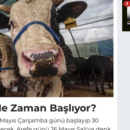
3
e Zaman Başlıyor?
 Mayıs Çarşamba günü başlayıp 30
cek. Arefe günü 26 Mayıs Salı'ya denk