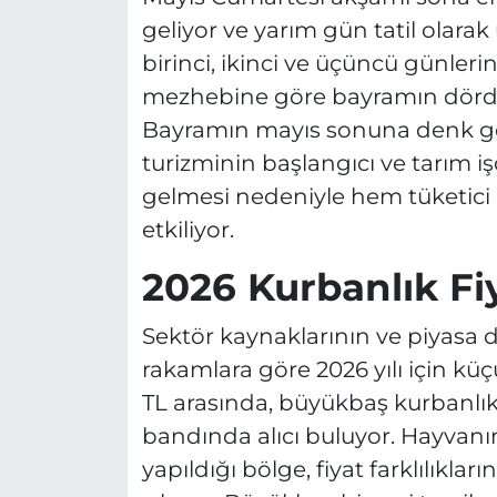
geliyor ve yarım gün tatil olar
birinci, ikinci ve üçüncü günlerini
mezhebine göre bayramın dördü
Bayramın mayıs sonuna denk gel
turizminin başlangıcı ve tarım i
gelmesi nedeniyle hem tüketici 
etkiliyor.
2026 Kurbanlık Fi
Sektör kaynaklarının ve piyasa 
rakamlara göre 2026 yılı için küç
TL arasında, büyükbaş kurbanlıkl
bandında alıcı buluyor. Hayvanın ı
yapıldığı bölge, fiyat farklılıkları