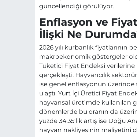
güncellendiği görülüyor.
Enflasyon ve Fiyat
İlişki Ne Durumda
2026 yılı kurbanlık fiyatlarının 
makroekonomik göstergeler oldu
Tüketici Fiyat Endeksi verilerine
gerçekleşti. Hayvancılık sektör
ise genel enflasyonun üzerinde 
ulaştı. Yurt İçi Üretici Fiyat End
hayvansal üretimde kullanılan gi
dönemlerde bu oranın da üzerine 
yüzde 34,35'lik artış ise Doğu A
hayvan nakliyesinin maliyetini 