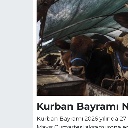
Kurban Bayramı N
Kurban Bayramı 2026 yılında 27
Mayıs Cumartesi akşamı sona ere