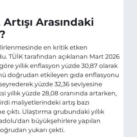
 Artışı Arasındaki
?
belirlenmesinde en kritik etken
. TÜİK tarafından açıklanan Mart 2026
 göre yıllık enflasyon yüzde 30,87 olarak
ünü doğrudan etkileyen gıda enflasyonu
seyrederek yüzde 32,36 seviyesine
eksi yıllık yüzde 28,08 oranında artarken,
rdi maliyetlerindeki artış bazı
çıktı. Ulaştırma grubundaki yıllık
nadolu'dan büyükşehirlere yapılan
doğrudan yukarı çekti.