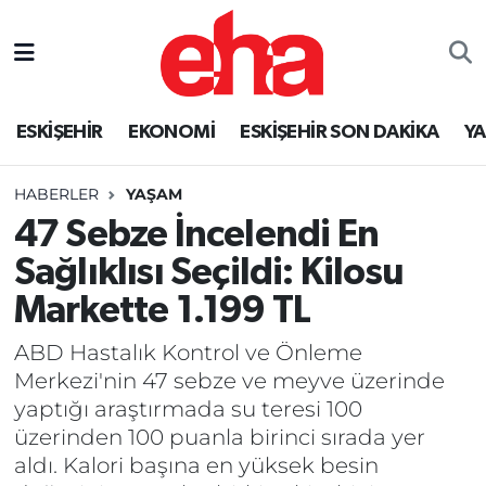
ESKİŞEHİR
EKONOMİ
ESKİŞEHİR SON DAKİKA
Y
HABERLER
YAŞAM
47 Sebze İncelendi En
Sağlıklısı Seçildi: Kilosu
Markette 1.199 TL
ABD Hastalık Kontrol ve Önleme
Merkezi'nin 47 sebze ve meyve üzerinde
yaptığı araştırmada su teresi 100
üzerinden 100 puanla birinci sırada yer
aldı. Kalori başına en yüksek besin