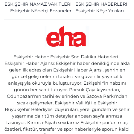
ESKİŞEHİR NAMAZ VAKİTLERİ
ESKİŞEHİR HABERLERİ
Eskişehir Nöbetçi Eczaneler
Eskişehir Köşe Yazıları
Eskişehir Haber: Eskişehir Son Dakika Haberleri |
Eskişehir Haber Ajansı: Eskişehir haber denildiğinde akla
gelen ilk adres olan Eskişehir Haber Ajansı, şehrin en
güncel gelişmelerini tarafsız ve güvenilir yayıncılık
anlayışıyla okuruyla buluşturuyor; Eskişehir'in nabzını
günün her saati tutuyor. Porsuk Çayı kıyısından,
Odunpazarı'nın tarihi evlerinden ve Sazova Parkı'ndan
sıcak gelişmeler, Eskişehir Valiliği ile Eskişehir
Büyükşehir Belediyesi duyuruları, yerel gündem ve şehir
yaşamına dair tüm detaylar anbean sayfalarımıza
taşınıyor. Kırmızı-Siyah sevdamız Eskişehirspor'un maç
özetleri, fikstür, transfer ve spor haberleriyle sporun kalbi