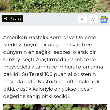
Paylaş
-
+
A
A
Amerikan Hastalık Kontrol ve Önleme
Merkezi büyük bir araştırma yaptı ve
dünyanın en sağlıklı sebzesi olarak bir
sebzeyi seçti. Araştırmada 47 sebze ve
meyvedeki vitamin ve mineral oranlarına
bakıldı. Su Teresi 100 puan alıp listenin
başında oldu. Nasturtium officinale adlı
bitki, düşük kaloriyle en yüksek besin
değerine sahip bitki seçildi.