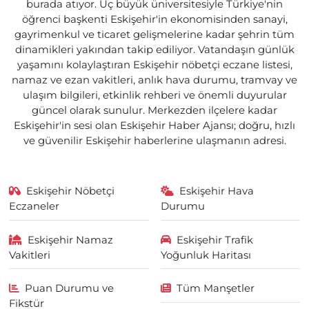
burada atıyor. Üç büyük üniversitesiyle Türkiye'nin
öğrenci başkenti Eskişehir'in ekonomisinden sanayi,
gayrimenkul ve ticaret gelişmelerine kadar şehrin tüm
dinamikleri yakından takip ediliyor. Vatandaşın günlük
yaşamını kolaylaştıran Eskişehir nöbetçi eczane listesi,
namaz ve ezan vakitleri, anlık hava durumu, tramvay ve
ulaşım bilgileri, etkinlik rehberi ve önemli duyurular
güncel olarak sunulur. Merkezden ilçelere kadar
Eskişehir'in sesi olan Eskişehir Haber Ajansı; doğru, hızlı
ve güvenilir Eskişehir haberlerine ulaşmanın adresi.
Eskişehir Nöbetçi
Eskişehir Hava
Eczaneler
Durumu
Eskişehir Namaz
Eskişehir Trafik
Vakitleri
Yoğunluk Haritası
Puan Durumu ve
Tüm Manşetler
Fikstür