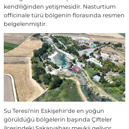
kendiliğinden yetişmesidir. Nasturtium
officinale türü bölgenin florasında resmen
belgelenmiştir.
Su Teresi'nin Eskişehir'de en yoğun
görüldüğü bölgelerin başında Çifteler
ilçesindeki Sakaryabaşı mevkii geliyor.