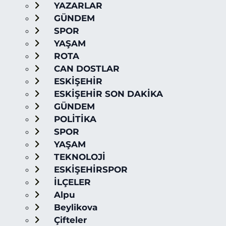
YAZARLAR
GÜNDEM
SPOR
YAŞAM
ROTA
CAN DOSTLAR
ESKİŞEHİR
ESKİŞEHİR SON DAKİKA
GÜNDEM
POLİTİKA
SPOR
YAŞAM
TEKNOLOJİ
ESKİŞEHİRSPOR
İLÇELER
Alpu
Beylikova
Çifteler