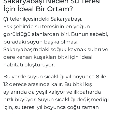
Sakaryabaşı Neden Su Teresi
İçin İdeal Bir Ortam?
Çifteler ilçesindeki Sakaryabaşı,
Eskişehir'de su teresinin en yoğun
görüldüğü alanlardan biri. Bunun sebebi,
buradaki suyun başka olması.
Sakaryabaşı'ndaki soğuk kaynak suları ve
dere kenarı kuşakları bitki için ideal
habitatı oluşturuyor.
Bu yerde suyun sıcaklığı yıl boyunca 8 ile
12 derece arasında kalır. Bu bitki kış
aylarında da yeşil kalıyor ve ilkbaharda
hızlı büyüyor. Suyun sıcaklığı değişmediği
için, su teresi yıl boyunca çoğu zaman