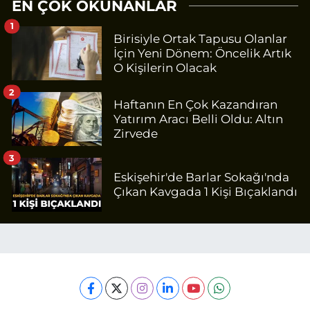
EN ÇOK OKUNANLAR
1
Birisiyle Ortak Tapusu Olanlar
İçin Yeni Dönem: Öncelik Artık
O Kişilerin Olacak
2
Haftanın En Çok Kazandıran
Yatırım Aracı Belli Oldu: Altın
Zirvede
3
Eskişehir'de Barlar Sokağı'nda
Çıkan Kavgada 1 Kişi Bıçaklandı