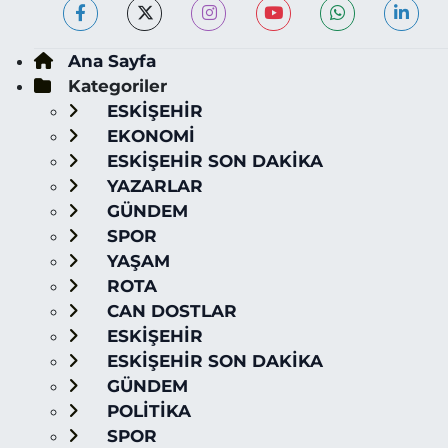
Ana Sayfa
Kategoriler
ESKİŞEHİR
EKONOMİ
ESKİŞEHİR SON DAKİKA
YAZARLAR
GÜNDEM
SPOR
YAŞAM
ROTA
CAN DOSTLAR
ESKİŞEHİR
ESKİŞEHİR SON DAKİKA
GÜNDEM
POLİTİKA
SPOR