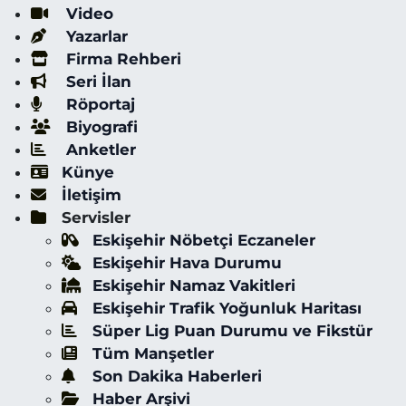
Video
Yazarlar
Firma Rehberi
Seri İlan
Röportaj
Biyografi
Anketler
Künye
İletişim
Servisler
Eskişehir Nöbetçi Eczaneler
Eskişehir Hava Durumu
Eskişehir Namaz Vakitleri
Eskişehir Trafik Yoğunluk Haritası
Süper Lig Puan Durumu ve Fikstür
Tüm Manşetler
Son Dakika Haberleri
Haber Arşivi