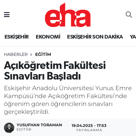
ESKİŞEHİR
EKONOMİ
ESKİŞEHİR SON DAKİKA
Y
HABERLER
EĞİTİM
Açıköğretim Fakültesi
Sınavları Başladı
Eskişehir Anadolu Üniversitesi Yunus Emre
Kampüsü’nde Açıköğretim Fakültesi’nde
öğrenim gören öğrencilerin sınavları
gerçekleştirildi.
YUSUFHAN TORAMAN
19.04.2025 - 17:53
EDITÖR
YAYINLANMA