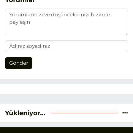
Gönder
Yükleniyor...