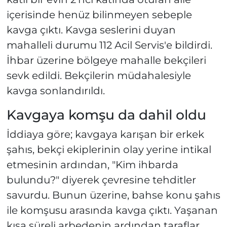
içerisinde henüz bilinmeyen sebeple
kavga çıktı. Kavga seslerini duyan
mahalleli durumu 112 Acil Servis'e bildirdi.
İhbar üzerine bölgeye mahalle bekçileri
sevk edildi. Bekçilerin müdahalesiyle
kavga sonlandırıldı.
Kavgaya komşu da dahil oldu
İddiaya göre; kavgaya karışan bir erkek
şahıs, bekçi ekiplerinin olay yerine intikal
etmesinin ardından, "Kim ihbarda
bulundu?" diyerek çevresine tehditler
savurdu. Bunun üzerine, bahse konu şahıs
ile komşusu arasında kavga çıktı. Yaşanan
kısa süreli arbedenin ardından taraflar