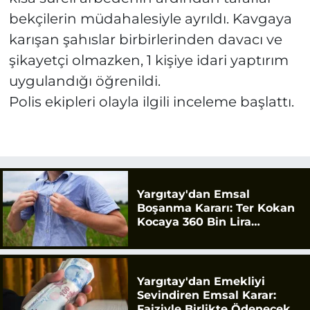
bekçilerin müdahalesiyle ayrıldı. Kavgaya
karışan şahıslar birbirlerinden davacı ve
şikayetçi olmazken, 1 kişiye idari yaptırım
uygulandığı öğrenildi.
Polis ekipleri olayla ilgili inceleme başlattı.
Yargıtay'dan Emsal
Boşanma Kararı: Ter Kokan
Kocaya 360 Bin Lira
Tazminat
Yargıtay'dan Emekliyi
Sevindiren Emsal Karar:
Faiziyle Birlikte Ödenecek