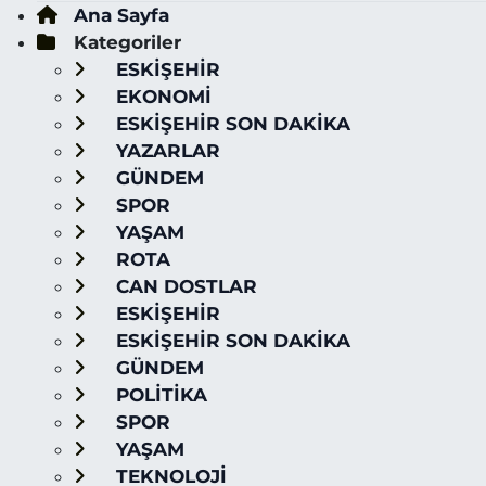
Ana Sayfa
Kategoriler
ESKİŞEHİR
EKONOMİ
ESKİŞEHİR SON DAKİKA
YAZARLAR
GÜNDEM
SPOR
YAŞAM
ROTA
CAN DOSTLAR
ESKİŞEHİR
ESKİŞEHİR SON DAKİKA
GÜNDEM
POLİTİKA
SPOR
YAŞAM
TEKNOLOJİ