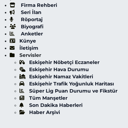
Firma Rehberi
Seri İlan
Röportaj
Biyografi
Anketler
Künye
İletişim
Servisler
Eskişehir Nöbetçi Eczaneler
Eskişehir Hava Durumu
Eskişehir Namaz Vakitleri
Eskişehir Trafik Yoğunluk Haritası
Süper Lig Puan Durumu ve Fikstür
Tüm Manşetler
Son Dakika Haberleri
Haber Arşivi