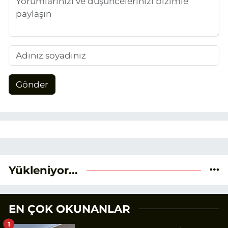
Gönder
Yükleniyor...
EN ÇOK OKUNANLAR
1