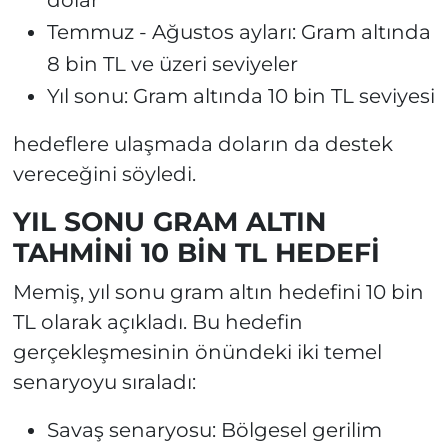
dolar
Temmuz - Ağustos ayları: Gram altında
8 bin TL ve üzeri seviyeler
Yıl sonu: Gram altında 10 bin TL seviyesi
hedeflere ulaşmada doların da destek
vereceğini söyledi.
YIL SONU GRAM ALTIN
TAHMİNİ 10 BİN TL HEDEFİ
Memiş, yıl sonu gram altın hedefini 10 bin
TL olarak açıkladı. Bu hedefin
gerçekleşmesinin önündeki iki temel
senaryoyu sıraladı:
Savaş senaryosu: Bölgesel gerilim