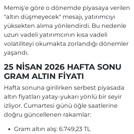
Memiş'e göre o dönemde piyasaya verilen
"altın düşmeyecek" mesajı, yatırımcıyı
yüksekten alıma yönlendirdi. Bu nedenle
uzun vadeli yatırımcının kısa vadeli
volatiliteyi okumakta zorlandığı dönemler
yaşandı.
25 NİSAN 2026 HAFTA SONU
GRAM ALTIN FİYATI
Hafta sonuna girilirken serbest piyasada
altın fiyatları yatay-yukarı yönlü bir seyir
izliyor. Cumartesi günü öğle saatlerine
doğru güncellenen rakamlar:
Gram altın alış: 6.749,23 TL