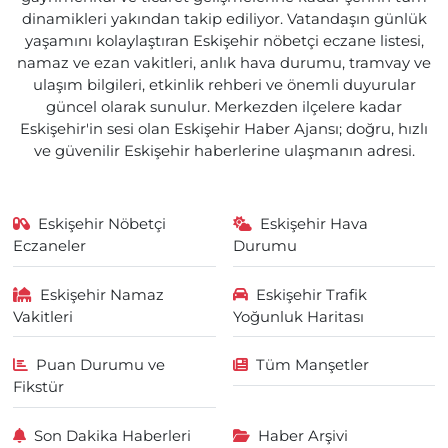
dinamikleri yakından takip ediliyor. Vatandaşın günlük
yaşamını kolaylaştıran Eskişehir nöbetçi eczane listesi,
namaz ve ezan vakitleri, anlık hava durumu, tramvay ve
ulaşım bilgileri, etkinlik rehberi ve önemli duyurular
güncel olarak sunulur. Merkezden ilçelere kadar
Eskişehir'in sesi olan Eskişehir Haber Ajansı; doğru, hızlı
ve güvenilir Eskişehir haberlerine ulaşmanın adresi.
Eskişehir Nöbetçi
Eskişehir Hava
Eczaneler
Durumu
Eskişehir Namaz
Eskişehir Trafik
Vakitleri
Yoğunluk Haritası
Puan Durumu ve
Tüm Manşetler
Fikstür
Son Dakika Haberleri
Haber Arşivi