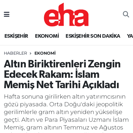
ESKİŞEHİR
EKONOMİ
ESKİŞEHİR SON DAKİKA
Y
HABERLER
EKONOMİ
Altın Biriktirenleri Zengin
Edecek Rakam: İslam
Memiş Net Tarihi Açıkladı
Hafta sonuna girilirken altın yatırımcısının
gözü piyasada. Orta Doğu'daki jeopolitik
gerilimlerle gram altın yeniden yükselişe
geçti. Altın ve Para Piyasaları Uzmanı İslam
Memiş, gram altının Temmuz ve Ağustos