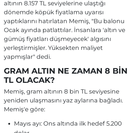
altının 8.157 TL seviyelerine ulaştığı
dönemde köpük fiyatlama uyarısı
yaptıklarını hatırlatan Memiş, "Bu balonu
Ocak ayında patlattılar. İnsanlara 'altın ve
gümüş fiyatları düşmeyecek' algısını
yerleştirmişler. Yüksekten maliyet
yapmışlar" dedi.
GRAM ALTIN NE ZAMAN 8 BİN
TL OLACAK?
Memiş, gram altının 8 bin TL seviyesine
yeniden ulaşmasını yaz aylarına bağladı.
Memiş'e göre:
Mayıs ayı: Ons altında ilk hedef 5.200