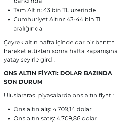
bandında
Tam Altın: 43 bin TL üzerinde
Cumhuriyet Altını: 43-44 bin TL
aralığında
Çeyrek altın hafta içinde dar bir bantta
hareket ettikten sonra hafta kapanışına
yatay seyirle girdi.
ONS ALTIN FİYATI: DOLAR BAZINDA
SON DURUM
Uluslararası piyasalarda ons altın fiyatı:
Ons altın alış: 4.709,14 dolar
Ons altın satış: 4.709,86 dolar