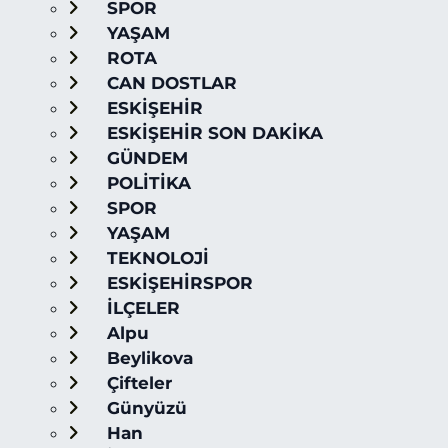
SPOR
YAŞAM
ROTA
CAN DOSTLAR
ESKİŞEHİR
ESKİŞEHİR SON DAKİKA
GÜNDEM
POLİTİKA
SPOR
YAŞAM
TEKNOLOJİ
ESKİŞEHİRSPOR
İLÇELER
Alpu
Beylikova
Çifteler
Günyüzü
Han