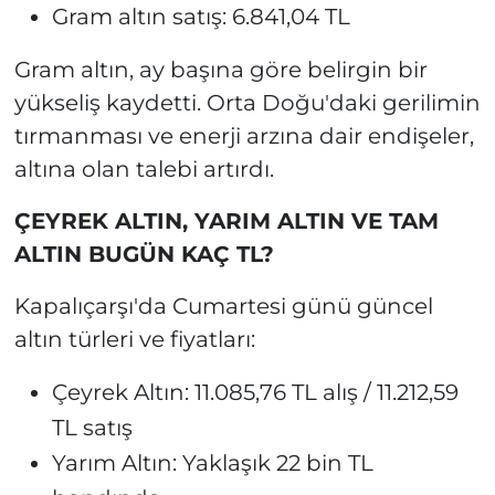
Gram altın satış: 6.841,04 TL
Gram altın, ay başına göre belirgin bir
yükseliş kaydetti. Orta Doğu'daki gerilimin
tırmanması ve enerji arzına dair endişeler,
altına olan talebi artırdı.
ÇEYREK ALTIN, YARIM ALTIN VE TAM
ALTIN BUGÜN KAÇ TL?
Kapalıçarşı'da Cumartesi günü güncel
altın türleri ve fiyatları:
Çeyrek Altın: 11.085,76 TL alış / 11.212,59
TL satış
Yarım Altın: Yaklaşık 22 bin TL