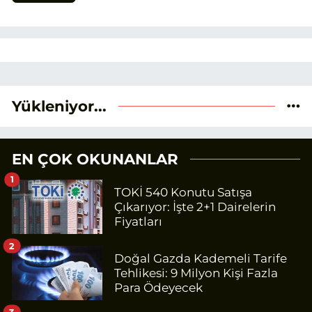
Yükleniyor...
EN ÇOK OKUNANLAR
1
TOKİ 540 Konutu Satışa
Çıkarıyor: İşte 2+1 Dairelerin
Fiyatları
2
Doğal Gazda Kademeli Tarife
Tehlikesi: 9 Milyon Kişi Fazla
Para Ödeyecek
3