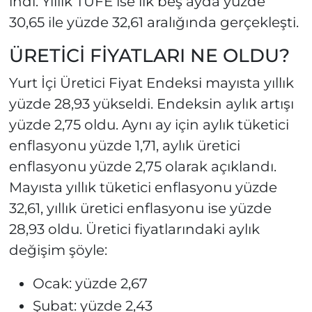
indi. Yıllık TÜFE ise ilk beş ayda yüzde
30,65 ile yüzde 32,61 aralığında gerçekleşti.
ÜRETİCİ FİYATLARI NE OLDU?
Yurt İçi Üretici Fiyat Endeksi mayısta yıllık
yüzde 28,93 yükseldi. Endeksin aylık artışı
yüzde 2,75 oldu. Aynı ay için aylık tüketici
enflasyonu yüzde 1,71, aylık üretici
enflasyonu yüzde 2,75 olarak açıklandı.
Mayısta yıllık tüketici enflasyonu yüzde
32,61, yıllık üretici enflasyonu ise yüzde
28,93 oldu. Üretici fiyatlarındaki aylık
değişim şöyle:
Ocak: yüzde 2,67
Şubat: yüzde 2,43