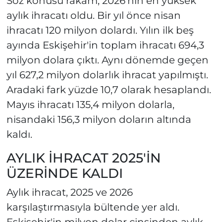
Söz konusu rakam, 2026'nın en yüksek
aylık ihracatı oldu. Bir yıl önce nisan
ihracatı 120 milyon dolardı. Yılın ilk beş
ayında Eskişehir'in toplam ihracatı 694,3
milyon dolara çıktı. Aynı dönemde geçen
yıl 627,2 milyon dolarlık ihracat yapılmıştı.
Aradaki fark yüzde 10,7 olarak hesaplandı.
Mayıs ihracatı 135,4 milyon dolarla,
nisandaki 156,3 milyon doların altında
kaldı.
AYLIK İHRACAT 2025'İN
ÜZERİNDE KALDI
Aylık ihracat, 2025 ve 2026
karşılaştırmasıyla bültende yer aldı.