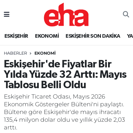
ESKİŞEHİR
EKONOMİ
ESKİŞEHİR SON DAKİKA
Y
HABERLER
EKONOMİ
Eskişehir'de Fiyatlar Bir
Yılda Yüzde 32 Arttı: Mayıs
Tablosu Belli Oldu
Eskişehir Ticaret Odası, Mayıs 2026
Ekonomik Göstergeler Bülteni'ni paylaştı.
Bültene göre Eskişehir'de mayıs ihracatı
135,4 milyon dolar oldu ve yıllık yüzde 2,03
arttı.