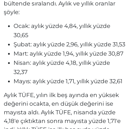
bültende sıralandı. Aylık ve yıllık oranlar
şöyle:
Ocak: aylık yüzde 4,84, yıllık yüzde
30,65
Şubat: aylık yüzde 2,96, yıllık yüzde 31,53
Mart: aylık yüzde 1,94, yıllık yüzde 30,87
Nisan: aylık yüzde 4,18, yıllık yüzde
32,37
Mayıs: aylık yüzde 1,71, yıllık yüzde 32,61
Aylık TÜFE, yılın ilk beş ayında en yüksek
değerini ocakta, en düşük değerini ise
mayısta aldı. Aylık TÜFE, nisanda yüzde
4,18'e çıktıktan sonra mayısta yüzde 1,71'e