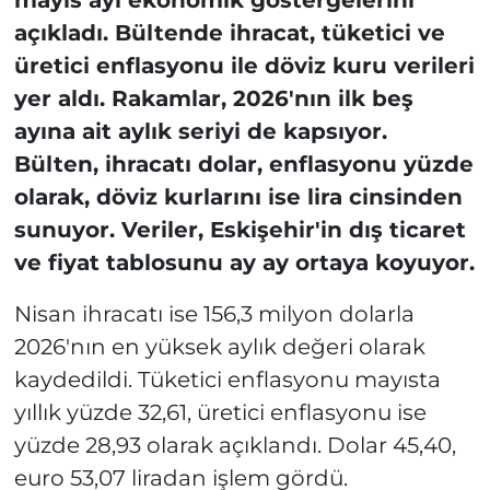
açıkladı. Bültende ihracat, tüketici ve
üretici enflasyonu ile döviz kuru verileri
yer aldı. Rakamlar, 2026'nın ilk beş
ayına ait aylık seriyi de kapsıyor.
Bülten, ihracatı dolar, enflasyonu yüzde
olarak, döviz kurlarını ise lira cinsinden
sunuyor. Veriler, Eskişehir'in dış ticaret
ve fiyat tablosunu ay ay ortaya koyuyor.
Nisan ihracatı ise 156,3 milyon dolarla
2026'nın en yüksek aylık değeri olarak
kaydedildi. Tüketici enflasyonu mayısta
yıllık yüzde 32,61, üretici enflasyonu ise
yüzde 28,93 olarak açıklandı. Dolar 45,40,
euro 53,07 liradan işlem gördü.