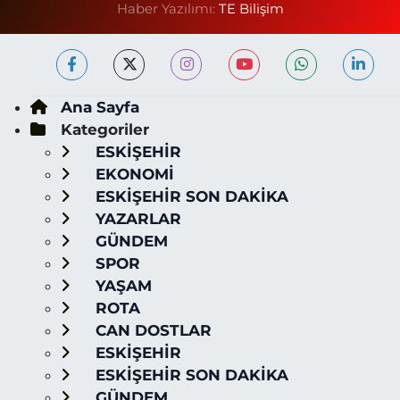
Haber Yazılımı:
TE Bilişim
Ana Sayfa
Kategoriler
ESKİŞEHİR
EKONOMİ
ESKİŞEHİR SON DAKİKA
YAZARLAR
GÜNDEM
SPOR
YAŞAM
ROTA
CAN DOSTLAR
ESKİŞEHİR
ESKİŞEHİR SON DAKİKA
GÜNDEM