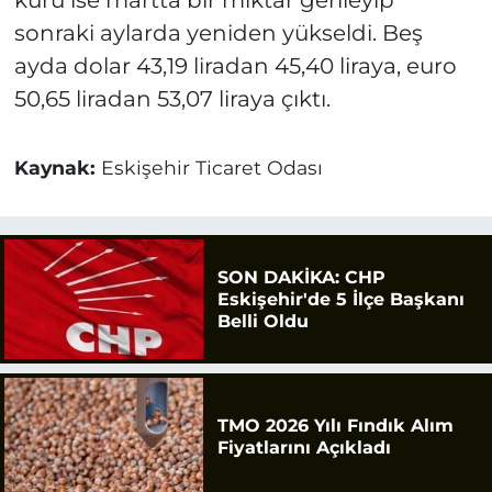
kuru ise martta bir miktar gerileyip
sonraki aylarda yeniden yükseldi. Beş
ayda dolar 43,19 liradan 45,40 liraya, euro
50,65 liradan 53,07 liraya çıktı.
Kaynak:
Eskişehir Ticaret Odası
SON DAKİKA: CHP
Eskişehir'de 5 İlçe Başkanı
Belli Oldu
TMO 2026 Yılı Fındık Alım
Fiyatlarını Açıkladı