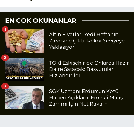
EN ÇOK OKUNANLAR
1
Altın Fiyatları Yedi Haftanın
Zirvesine Çıktı: Rekor Seviyeye
Yaklaşıyor
2
TOKİ Eskişehir’de Onlarca Hazır
Daire Satacak: Başvurular
Hızlandırıldı
3
SGK Uzmanı Erdursun Kötü
Haberi Açıkladı: Emekli Maaş
Zammı İçin Net Rakam