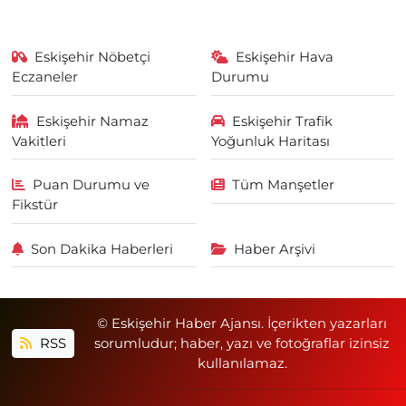
Eskişehir Nöbetçi
Eskişehir Hava
Eczaneler
Durumu
Eskişehir Namaz
Eskişehir Trafik
Vakitleri
Yoğunluk Haritası
Puan Durumu ve
Tüm Manşetler
Fikstür
Son Dakika Haberleri
Haber Arşivi
© Eskişehir Haber Ajansı. İçerikten yazarları
RSS
sorumludur; haber, yazı ve fotoğraflar izinsiz
kullanılamaz.