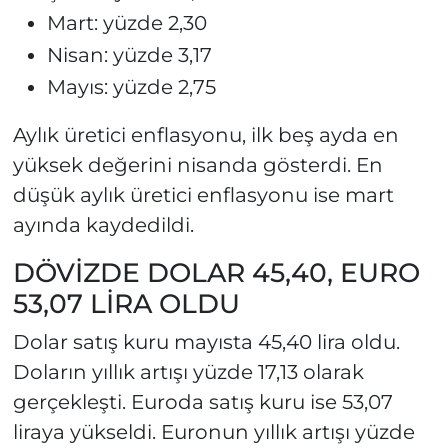
Mart: yüzde 2,30
Nisan: yüzde 3,17
Mayıs: yüzde 2,75
Aylık üretici enflasyonu, ilk beş ayda en
yüksek değerini nisanda gösterdi. En
düşük aylık üretici enflasyonu ise mart
ayında kaydedildi.
DÖVİZDE DOLAR 45,40, EURO
53,07 LİRA OLDU
Dolar satış kuru mayısta 45,40 lira oldu.
Doların yıllık artışı yüzde 17,13 olarak
gerçekleşti. Euroda satış kuru ise 53,07
liraya yükseldi. Euronun yıllık artışı yüzde