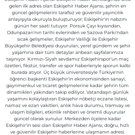
gelen ilk adres olan Eskişehir Haber Ajansı, şehrin en
güncel gelişmelerini tarafsız ve güvenilir yayıncılık
anlayışıyla okuruyla buluşturuyor; Eskişehir'in nabzını
günün her saati tutuyor. Porsuk Çayı kıyısından,
Odunpazarı'nın tarihi evlerinden ve Sazova Parkı'ndan
sıcak gelişmeler, Eskişehir Valiliği ile Eskişehir
Büyükşehir Belediyesi duyuruları, yerel gündem ve şehir
yaşamına dair tüm detaylar anbean sayfalarımıza
taşınıyor. Kırmızı-Siyah sevdamız Eskişehirspor'un maç
özetleri, fikstür, transfer ve spor haberleriyle sporun kalbi
burada atıyor. Üç büyük üniversitesiyle Türkiye'nin
öğrenci başkenti Eskişehir'in ekonomisinden sanayi,
gayrimenkul ve ticaret gelişmelerine kadar şehrin tüm
dinamikleri yakından takip ediliyor. Vatandaşın günlük
yaşamını kolaylaştıran Eskişehir nöbetçi eczane listesi,
namaz ve ezan vakitleri, anlık hava durumu, tramvay ve
ulaşım bilgileri, etkinlik rehberi ve önemli duyurular
güncel olarak sunulur. Merkezden ilçelere kadar
Eskişehir'in sesi olan Eskişehir Haber Ajansı; doğru, hızlı
ve güvenilir Eskişehir haberlerine ulaşmanın adresi.