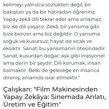
kelimeyi yalnızca sözlükten değil, bir
bakıştan ya da bir hatıradan öğreniriz.
Yapay zekâ dili tekrar eder ama anlamaz;
biz ise dili yaşarız. Zekâ, bir yansıma gibi
bize benzer ama biz değildir. O yansıma
soğuk ve kusursuz; hayat ise sıcak ve
eksiktir. Sanat, bu yansımanın ötesindedir.
Sanat, kusurdan doğar; aşk gibi irrasyonel
ama derin bir şeydir. Dili korumak, insan
kalmaktır. Belki de geleceğe en insanca
direniş, anlamda ısrar etmektir."
Çalışkan: "Film Makinesinden
Yapay Zekâya: Sinemada Anlatı,
Üretim ve Eğitim"