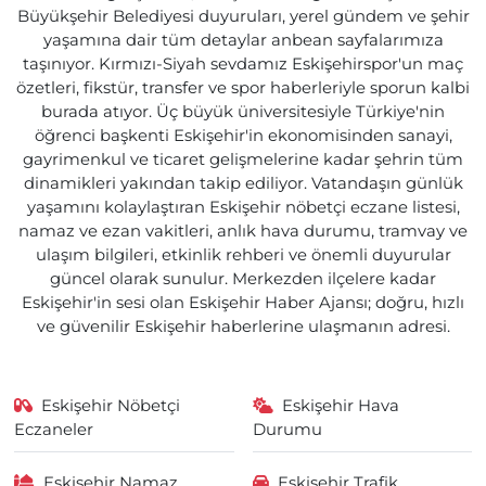
Büyükşehir Belediyesi duyuruları, yerel gündem ve şehir
yaşamına dair tüm detaylar anbean sayfalarımıza
taşınıyor. Kırmızı-Siyah sevdamız Eskişehirspor'un maç
özetleri, fikstür, transfer ve spor haberleriyle sporun kalbi
burada atıyor. Üç büyük üniversitesiyle Türkiye'nin
öğrenci başkenti Eskişehir'in ekonomisinden sanayi,
gayrimenkul ve ticaret gelişmelerine kadar şehrin tüm
dinamikleri yakından takip ediliyor. Vatandaşın günlük
yaşamını kolaylaştıran Eskişehir nöbetçi eczane listesi,
namaz ve ezan vakitleri, anlık hava durumu, tramvay ve
ulaşım bilgileri, etkinlik rehberi ve önemli duyurular
güncel olarak sunulur. Merkezden ilçelere kadar
Eskişehir'in sesi olan Eskişehir Haber Ajansı; doğru, hızlı
ve güvenilir Eskişehir haberlerine ulaşmanın adresi.
Eskişehir Nöbetçi
Eskişehir Hava
Eczaneler
Durumu
Eskişehir Namaz
Eskişehir Trafik