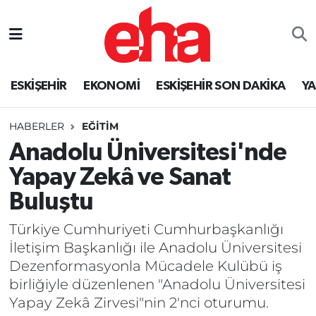
ESKİŞEHİR
EKONOMİ
ESKİŞEHİR SON DAKİKA
Y
HABERLER
EĞİTİM
Anadolu Üniversitesi'nde
Yapay Zekâ ve Sanat
Buluştu
Türkiye Cumhuriyeti Cumhurbaşkanlığı
İletişim Başkanlığı ile Anadolu Üniversitesi
Dezenformasyonla Mücadele Kulübü iş
birliğiyle düzenlenen "Anadolu Üniversitesi
Yapay Zekâ Zirvesi"nin 2'nci oturumu.