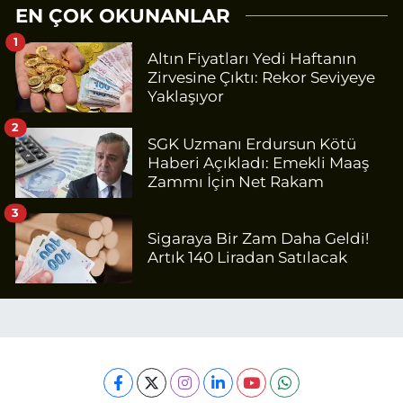
EN ÇOK OKUNANLAR
1
Altın Fiyatları Yedi Haftanın
Zirvesine Çıktı: Rekor Seviyeye
Yaklaşıyor
2
SGK Uzmanı Erdursun Kötü
Haberi Açıkladı: Emekli Maaş
Zammı İçin Net Rakam
3
Sigaraya Bir Zam Daha Geldi!
Artık 140 Liradan Satılacak