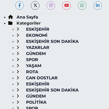
Ana Sayfa
Kategoriler
ESKİŞEHİR
EKONOMİ
ESKİŞEHİR SON DAKİKA
YAZARLAR
GÜNDEM
SPOR
YAŞAM
ROTA
CAN DOSTLAR
ESKİŞEHİR
ESKİŞEHİR SON DAKİKA
GÜNDEM
POLİTİKA
SPOR