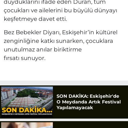
duyduklarını ifade eden Duran, tüm
çocukları ve ailelerini bu büyülü dünyayı
keşfetmeye davet etti.
Bez Bebekler Diyarı, Eskişehir’in kültürel
zenginliğine katkı sunarken, çocuklara
unutulmaz anılar biriktirme
fırsatı sunuyor.
SON DAKİKA: Eskişehir'de
O Meydanda Artık Festival
Yapılamayacak