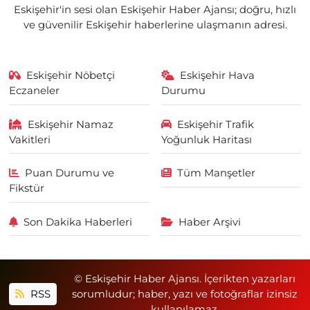
Eskişehir'in sesi olan Eskişehir Haber Ajansı; doğru, hızlı
ve güvenilir Eskişehir haberlerine ulaşmanın adresi.
Eskişehir Nöbetçi
Eskişehir Hava
Eczaneler
Durumu
Eskişehir Namaz
Eskişehir Trafik
Vakitleri
Yoğunluk Haritası
Puan Durumu ve
Tüm Manşetler
Fikstür
Son Dakika Haberleri
Haber Arşivi
© Eskişehir Haber Ajansı. İçerikten yazarları
RSS
sorumludur; haber, yazı ve fotoğraflar izinsiz
kullanılamaz.