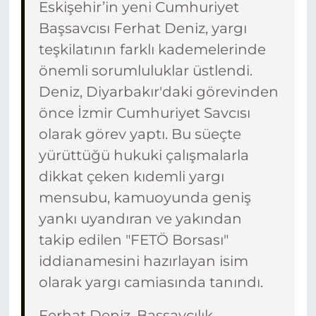
Eskişehir’in yeni Cumhuriyet
Başsavcısı Ferhat Deniz, yargı
teşkilatının farklı kademelerinde
önemli sorumluluklar üstlendi.
Deniz, Diyarbakır'daki görevinden
önce İzmir Cumhuriyet Savcısı
olarak görev yaptı. Bu süeçte
yürüttüğü hukuki çalışmalarla
dikkat çeken kıdemli yargı
mensubu, kamuoyunda geniş
yankı uyandıran ve yakından
takip edilen "FETÖ Borsası"
iddianamesini hazırlayan isim
olarak yargı camiasında tanındı.
Ferhat Deniz, Başsavcılık