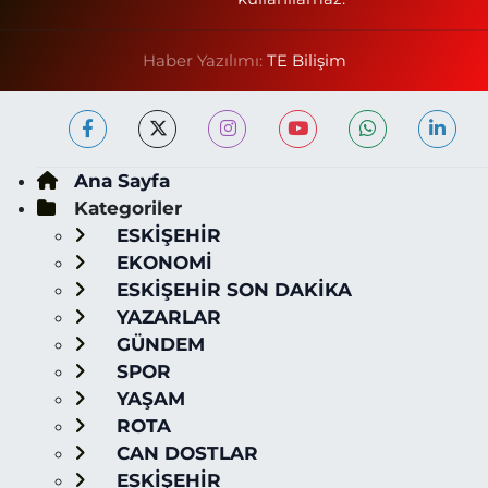
Haber Yazılımı:
TE Bilişim
Ana Sayfa
Kategoriler
ESKİŞEHİR
EKONOMİ
ESKİŞEHİR SON DAKİKA
YAZARLAR
GÜNDEM
SPOR
YAŞAM
ROTA
CAN DOSTLAR
ESKİŞEHİR