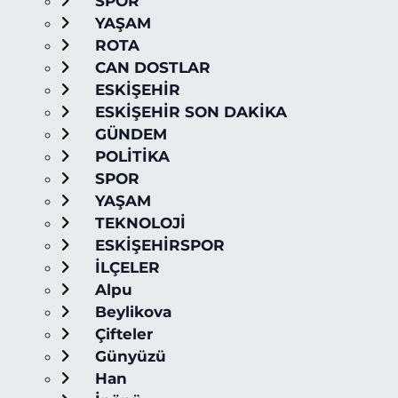
SPOR
YAŞAM
ROTA
CAN DOSTLAR
ESKİŞEHİR
ESKİŞEHİR SON DAKİKA
GÜNDEM
POLİTİKA
SPOR
YAŞAM
TEKNOLOJİ
ESKİŞEHİRSPOR
İLÇELER
Alpu
Beylikova
Çifteler
Günyüzü
Han