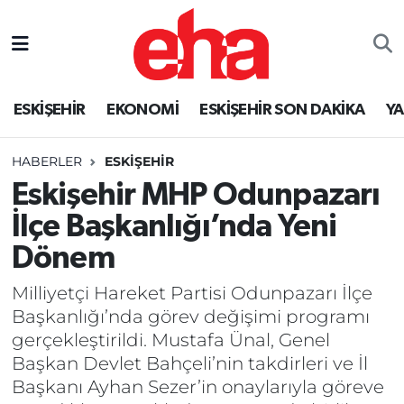
ESKİŞEHİR
EKONOMİ
ESKİŞEHİR SON DAKİKA
Y
HABERLER
ESKİŞEHİR
Eskişehir MHP Odunpazarı
İlçe Başkanlığı’nda Yeni
Dönem
Milliyetçi Hareket Partisi Odunpazarı İlçe
Başkanlığı’nda görev değişimi programı
gerçekleştirildi. Mustafa Ünal, Genel
Başkan Devlet Bahçeli’nin takdirleri ve İl
Başkanı Ayhan Sezer’in onaylarıyla göreve