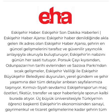
Eskişehir Haber: Eskişehir Son Dakika Haberleri |
Eskişehir Haber Ajansı: Eskişehir haber denildiğinde akla
gelen ilk adres olan Eskişehir Haber Ajansı, şehrin en
güncel gelişmelerini tarafsız ve güvenilir yayıncılık
anlayışıyla okuruyla buluşturuyor; Eskişehir'in nabzını
günün her saati tutuyor. Porsuk Çayı kıyısından,
Odunpazarı'nın tarihi evlerinden ve Sazova Parkı'ndan
sıcak gelişmeler, Eskişehir Valiliği ile Eskişehir
Büyükşehir Belediyesi duyuruları, yerel gündem ve şehir
yaşamına dair tüm detaylar anbean sayfalarımıza
taşınıyor. Kırmızı-Siyah sevdamız Eskişehirspor'un maç
özetleri, fikstür, transfer ve spor haberleriyle sporun kalbi
burada atıyor. Üç büyük üniversitesiyle Türkiye'nin
öğrenci başkenti Eskişehir'in ekonomisinden sanayi,
gayrimenkul ve ticaret gelişmelerine kadar şehrin tüm