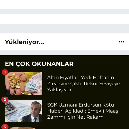
Yükleniyor...
EN ÇOK OKUNANLAR
1
Altın Fiyatları Yedi Haftanın
Zirvesine Çıktı: Rekor Seviyeye
Yaklaşıyor
2
SGK Uzmanı Erdursun Kötü
Haberi Açıkladı: Emekli Maaş
Zammı İçin Net Rakam
3