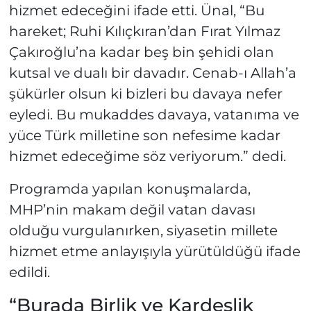
hizmet edeceğini ifade etti. Ünal, “Bu
hareket; Ruhi Kılıçkıran’dan Fırat Yılmaz
Çakıroğlu’na kadar beş bin şehidi olan
kutsal ve dualı bir davadır. Cenab-ı Allah’a
şükürler olsun ki bizleri bu davaya nefer
eyledi. Bu mukaddes davaya, vatanıma ve
yüce Türk milletine son nefesime kadar
hizmet edeceğime söz veriyorum.” dedi.
Programda yapılan konuşmalarda,
MHP’nin makam değil vatan davası
olduğu vurgulanırken, siyasetin millete
hizmet etme anlayışıyla yürütüldüğü ifade
edildi.
“Burada Birlik ve Kardeşlik