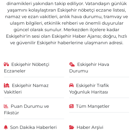
dinamikleri yakından takip ediliyor. Vatandaşın günlük
yaşamını kolaylaştıran Eskişehir nöbetçi eczane listesi,
namaz ve ezan vakitleri, anlık hava durumu, tramvay ve
ulaşım bilgileri, etkinlik rehberi ve önemli duyurular
güncel olarak sunulur. Merkezden ilçelere kadar
Eskişehir'in sesi olan Eskişehir Haber Ajansı; doğru, hızlı
ve güvenilir Eskişehir haberlerine ulaşmanın adresi.
Eskişehir Nöbetçi
Eskişehir Hava
Eczaneler
Durumu
Eskişehir Namaz
Eskişehir Trafik
Vakitleri
Yoğunluk Haritası
Puan Durumu ve
Tüm Manşetler
Fikstür
Son Dakika Haberleri
Haber Arşivi