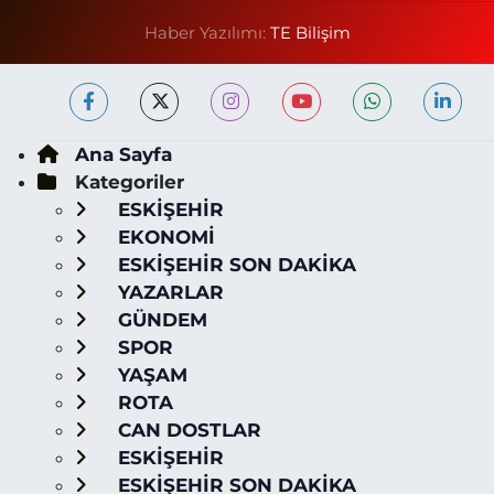
Haber Yazılımı:
TE Bilişim
Ana Sayfa
Kategoriler
ESKİŞEHİR
EKONOMİ
ESKİŞEHİR SON DAKİKA
YAZARLAR
GÜNDEM
SPOR
YAŞAM
ROTA
CAN DOSTLAR
ESKİŞEHİR
ESKİŞEHİR SON DAKİKA