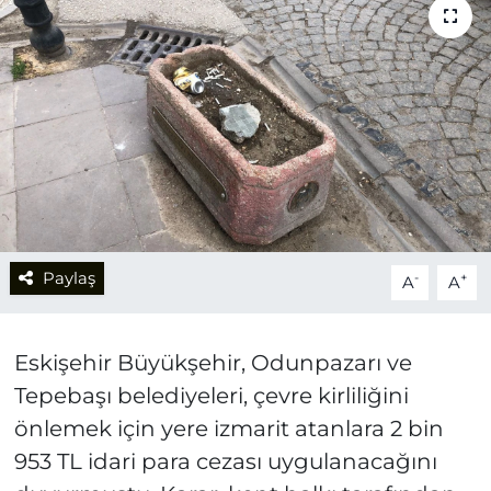
Paylaş
-
+
A
A
Eskişehir Büyükşehir, Odunpazarı ve
Tepebaşı belediyeleri, çevre kirliliğini
önlemek için yere izmarit atanlara 2 bin
953 TL idari para cezası uygulanacağını