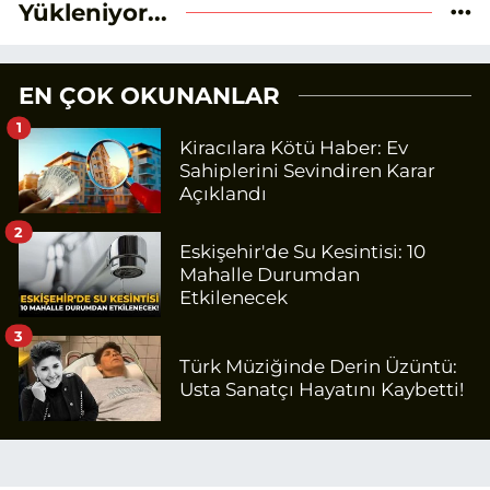
Yükleniyor...
EN ÇOK OKUNANLAR
1
Kiracılara Kötü Haber: Ev
Sahiplerini Sevindiren Karar
Açıklandı
2
Eskişehir'de Su Kesintisi: 10
Mahalle Durumdan
Etkilenecek
3
Türk Müziğinde Derin Üzüntü:
Usta Sanatçı Hayatını Kaybetti!