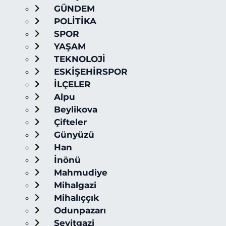
GÜNDEM
POLİTİKA
SPOR
YAŞAM
TEKNOLOJİ
ESKİŞEHİRSPOR
İLÇELER
Alpu
Beylikova
Çifteler
Günyüzü
Han
İnönü
Mahmudiye
Mihalgazi
Mihalıççık
Odunpazarı
Seyitgazi