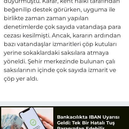
duyurmuştu. Karar, kent halkı tarafından
beğenilip destek görürken, uyguma ile
birlikte zaman zaman yapılan
denetimlerde çok sayıda vatandaşa para
cezası kesilmişti. Ancak, kararın ardından
bazı vatandaşlar izmaritleri çöp kutuları
yerine sokaklardaki saksılara atmaya
yöneldi. Şehir merkezinde bulunan çalı
saksılarının içinde çok sayıda izmarit ve
çöp yer aldı.
Bankacılıkta IBAN Uyarısı
Geldi: Tek Bir Hatalı Tuş
Paranızdan Edebilir