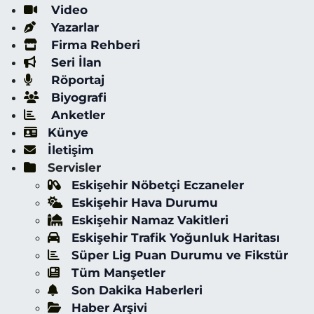
Video
Yazarlar
Firma Rehberi
Seri İlan
Röportaj
Biyografi
Anketler
Künye
İletişim
Servisler
Eskişehir Nöbetçi Eczaneler
Eskişehir Hava Durumu
Eskişehir Namaz Vakitleri
Eskişehir Trafik Yoğunluk Haritası
Süper Lig Puan Durumu ve Fikstür
Tüm Manşetler
Son Dakika Haberleri
Haber Arşivi