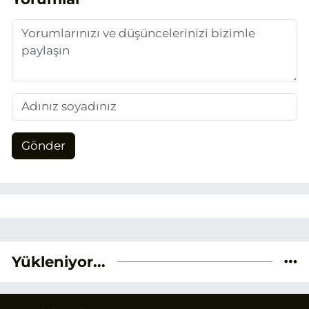
Gönder
Yükleniyor...