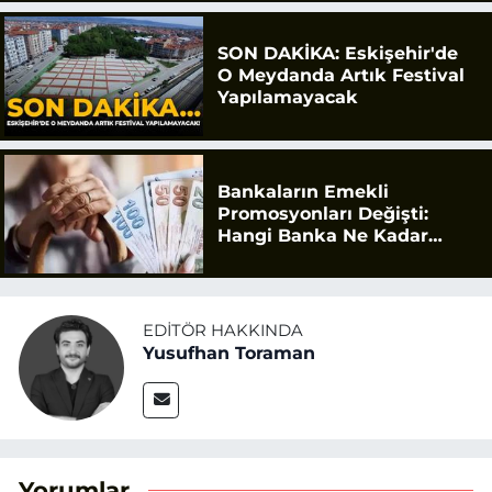
SON DAKİKA: Eskişehir'de
O Meydanda Artık Festival
Yapılamayacak
Bankaların Emekli
Promosyonları Değişti:
Hangi Banka Ne Kadar
Ödüyor?
EDITÖR HAKKINDA
Yusufhan Toraman
Yorumlar