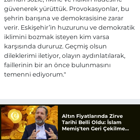
güvenerek yürüttük. Provokasyonlar, bu
şehrin barışına ve demokrasisine zarar
verir. Eskişehir’in huzurunu ve demokratik
iklimini bozmak isteyen kim varsa
karşısında dururuz. Geçmiş olsun
dileklerimi iletiyor, olayın aydınlatılarak,
faillerinin bir an önce bulunmasını
temenni ediyorum."
Altın Fiyatlarında Zirve
Tarihi Belli Oldu: İslam
Memiş'ten Geri Çekilme
Uyarısı