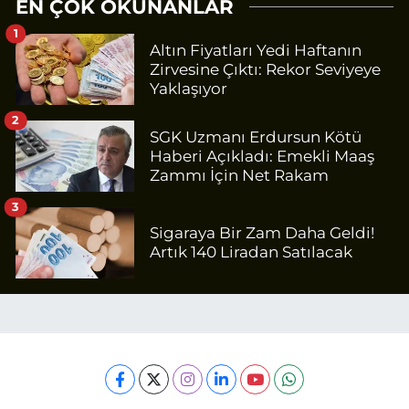
EN ÇOK OKUNANLAR
1
Altın Fiyatları Yedi Haftanın
Zirvesine Çıktı: Rekor Seviyeye
Yaklaşıyor
2
SGK Uzmanı Erdursun Kötü
Haberi Açıkladı: Emekli Maaş
Zammı İçin Net Rakam
3
Sigaraya Bir Zam Daha Geldi!
Artık 140 Liradan Satılacak