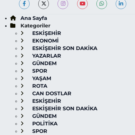
Ana Sayfa
Kategoriler
ESKİŞEHİR
EKONOMİ
ESKİŞEHİR SON DAKİKA
YAZARLAR
GÜNDEM
SPOR
YAŞAM
ROTA
CAN DOSTLAR
ESKİŞEHİR
ESKİŞEHİR SON DAKİKA
GÜNDEM
POLİTİKA
SPOR