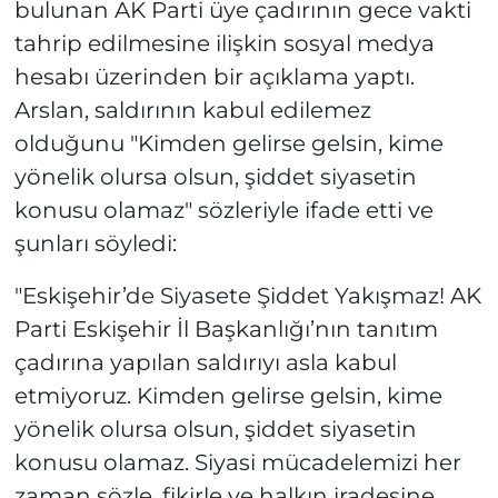
bulunan AK Parti üye çadırının gece vakti
tahrip edilmesine ilişkin sosyal medya
hesabı üzerinden bir açıklama yaptı.
Arslan, saldırının kabul edilemez
olduğunu "Kimden gelirse gelsin, kime
yönelik olursa olsun, şiddet siyasetin
konusu olamaz" sözleriyle ifade etti ve
şunları söyledi:
"Eskişehir’de Siyasete Şiddet Yakışmaz! AK
Parti Eskişehir İl Başkanlığı’nın tanıtım
çadırına yapılan saldırıyı asla kabul
etmiyoruz. Kimden gelirse gelsin, kime
yönelik olursa olsun, şiddet siyasetin
konusu olamaz. Siyasi mücadelemizi her
zaman sözle, fikirle ve halkın iradesine