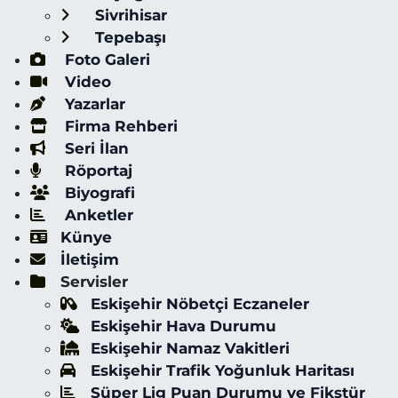
Sivrihisar
Tepebaşı
Foto Galeri
Video
Yazarlar
Firma Rehberi
Seri İlan
Röportaj
Biyografi
Anketler
Künye
İletişim
Servisler
Eskişehir Nöbetçi Eczaneler
Eskişehir Hava Durumu
Eskişehir Namaz Vakitleri
Eskişehir Trafik Yoğunluk Haritası
Süper Lig Puan Durumu ve Fikstür