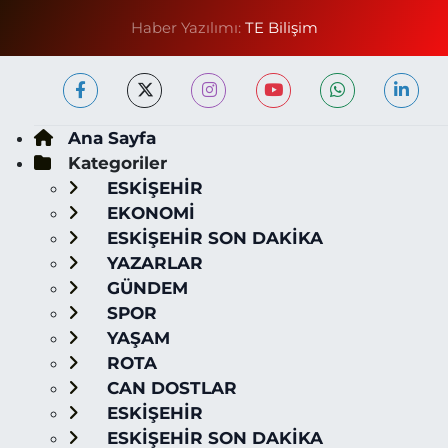
Haber Yazılımı:
TE Bilişim
Ana Sayfa
Kategoriler
ESKİŞEHİR
EKONOMİ
ESKİŞEHİR SON DAKİKA
YAZARLAR
GÜNDEM
SPOR
YAŞAM
ROTA
CAN DOSTLAR
ESKİŞEHİR
ESKİŞEHİR SON DAKİKA