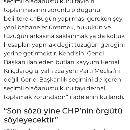
seçimli olağanüstü kurultayının
toplanmasının zorunlu olduğunu
belirterek, “Bugün yapılması gereken şey
yeni bahaneler üretmek, hukukun ve
tüzüğün arkasına saklanmak ya da koltuk
hesapları yapmak değil; tüzüğün gereğini
yerine getirmektir. Kendisini Genel
Başkan ilan eden butlan kayyum Kemal
Kılıçdaroğlu; yalnızca yeni Parti Meclisi’ni
değil, Genel Başkanlık seçimini de içeren
seçimli olağanüstü kurultayı derhal
toplamak zorundadır” ifadelerini kullandı.
“Son sözü yine CHP’nin örgütü
söyleyecektir”