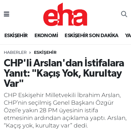
ESKİŞEHİR
EKONOMİ
ESKİŞEHİR SON DAKİKA
Y
HABERLER
ESKİŞEHİR
CHP'li Arslan'dan İstifalara
Yanıt: "Kaçış Yok, Kurultay
Var"
CHP Eskişehir Milletvekili İbrahim Arslan,
CHP’nin seçilmiş Genel Başkanı Özgür
Özel’e yakın 28 PM üyesinin istifa
etmesinin ardından açıklama yaptı. Arslan,
“Kaçış yok, kurultay var” dedi.