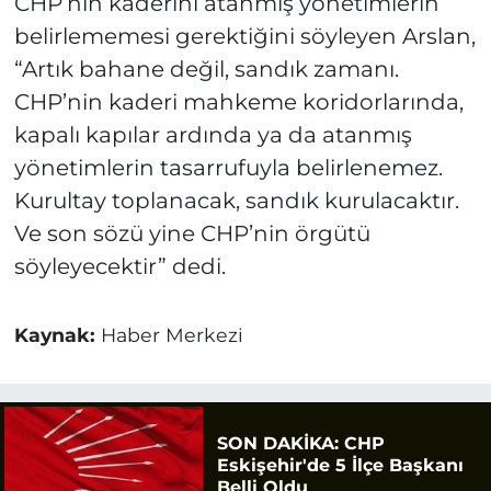
CHP’nin kaderini atanmış yönetimlerin
belirlememesi gerektiğini söyleyen Arslan,
“Artık bahane değil, sandık zamanı.
CHP’nin kaderi mahkeme koridorlarında,
kapalı kapılar ardında ya da atanmış
yönetimlerin tasarrufuyla belirlenemez.
Kurultay toplanacak, sandık kurulacaktır.
Ve son sözü yine CHP’nin örgütü
söyleyecektir” dedi.
Kaynak:
Haber Merkezi
SON DAKİKA: CHP
Eskişehir'de 5 İlçe Başkanı
Belli Oldu