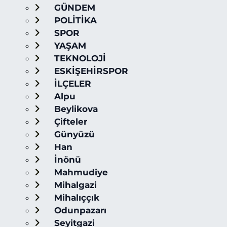
GÜNDEM
POLİTİKA
SPOR
YAŞAM
TEKNOLOJİ
ESKİŞEHİRSPOR
İLÇELER
Alpu
Beylikova
Çifteler
Günyüzü
Han
İnönü
Mahmudiye
Mihalgazi
Mihalıççık
Odunpazarı
Seyitgazi