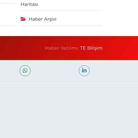
Haritası
Haber Arşivi
Haber Yazılımı:
TE Bilişim