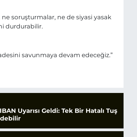
, ne soruşturmalar, ne de siyasi yasak
i durdurabilir.
iradesini savunmaya devam edeceğiz.”
IBAN Uyarısı Geldi: Tek Bir Hatalı Tuş
debilir