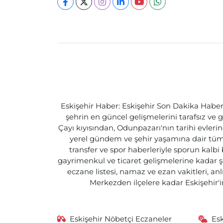
Eskişehir Haber: Eskişehir Son Dakika Haberle
şehrin en güncel gelişmelerini tarafsız ve g
Çayı kıyısından, Odunpazarı'nın tarihi evlerin
yerel gündem ve şehir yaşamına dair tüm d
transfer ve spor haberleriyle sporun kalbi
gayrimenkul ve ticaret gelişmelerine kadar ş
eczane listesi, namaz ve ezan vakitleri, an
Merkezden ilçelere kadar Eskişehir'in
Eskişehir Nöbetçi Eczaneler
Es