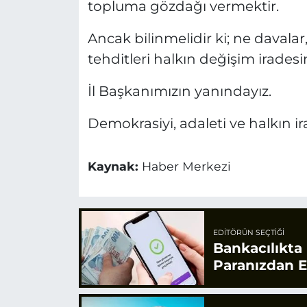
topluma gözdağı vermektir.
Ancak bilinmelidir ki; ne davalar
tehditleri halkın değişim iradesin
İl Başkanımızın yanındayız.
Demokrasiyi, adaleti ve halkın 
Kaynak:
Haber Merkezi
EDITÖRÜN SEÇTIĞI
Bankacılıkta 
Paranızdan E