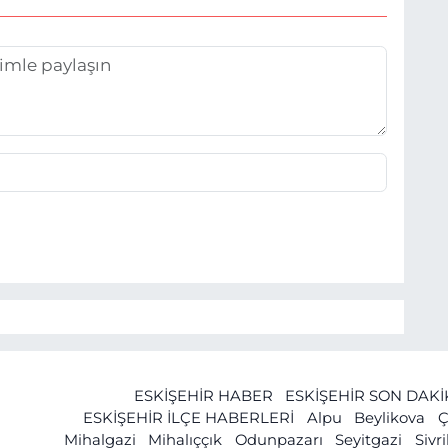
ESKİŞEHİR HABER
ESKİŞEHİR SON DAK
ESKİŞEHİR İLÇE HABERLERİ
Alpu
Beylikova
Ç
Mihalgazi
Mihalıççık
Odunpazarı
Seyitgazi
Sivr