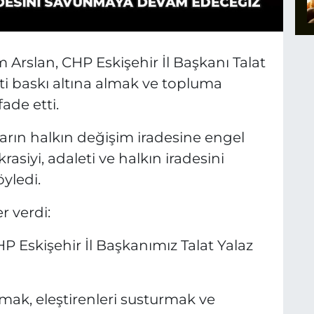
m Arslan, CHP Eskişehir İl Başkanı Talat
ti baskı altına almak ve topluma
ade etti.
arın halkın değişim iradesine engel
siyi, adaleti ve halkın iradesini
yledi.
r verdi:
 Eskişehir İl Başkanımız Talat Yalaz
mak, eleştirenleri susturmak ve