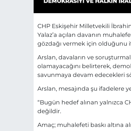
CHP Eskişehir Milletvekili İbrahi
Yalaz’a açılan davanın muhalefe
gözdağı vermek için olduğunu if
Arslan, davaların ve soruşturmal
olamayacağını belirterek, demokra
savunmaya devam edecekleri sö
Arslan, mesajında şu ifadelere ye
“Bugün hedef alınan yalnızca CHP
değildir.
Amaç; muhalefeti baskı altına al