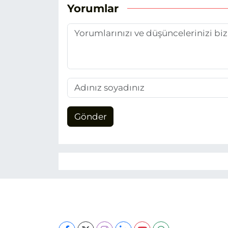
Yorumlar
Gönder