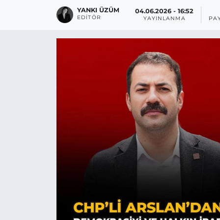
YANKI ÜZÜM
04.06.2026 - 16:52
EDITÖR
YAYINLANMA
PA