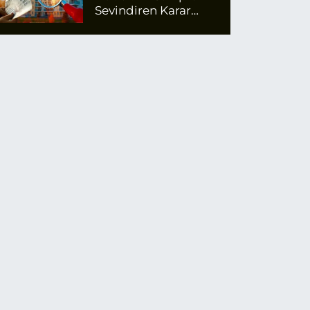
Sevindiren Karar
Açıklandı