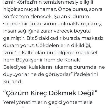
İzmir Körfezi'nin temizlenmesiyle ilgili
hiçbir sonuç alınamaz. Önce burası, sonra
körfez temizlenecek. Şu anki durum
sadece bir koku sorunu olmaktan çıkmış,
insan sağlığına zarar verecek boyuta
gelmiştir. Biz 5 dakikadır burada maskesiz
duramıyoruz. Gökdelenlerin dikildiği,
İzmir'in kalbi olan bu bölgede maalesef
hem Büyükşehir hem de Konak
Belediyesi kulaklarını tıkamış durumda; ne
duyuyorlar ne de görüyorlar” ifadelerini
kullandı.
“Çözüm Kireç Dökmek Değil”
Yerel yönetimlerin geçici yöntemlerle