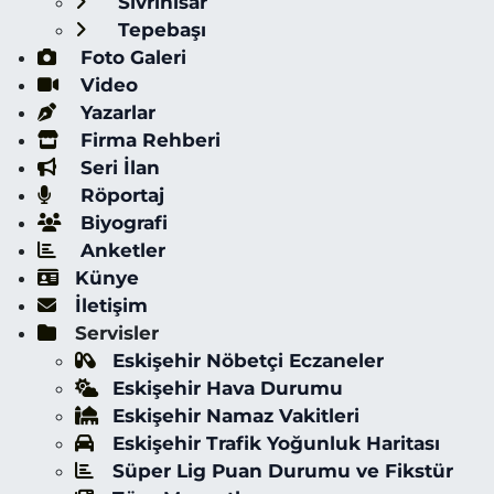
Sivrihisar
Tepebaşı
Foto Galeri
Video
Yazarlar
Firma Rehberi
Seri İlan
Röportaj
Biyografi
Anketler
Künye
İletişim
Servisler
Eskişehir Nöbetçi Eczaneler
Eskişehir Hava Durumu
Eskişehir Namaz Vakitleri
Eskişehir Trafik Yoğunluk Haritası
Süper Lig Puan Durumu ve Fikstür