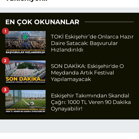
EN ÇOK OKUNANLAR
1
TOKİ Eskişehir’de Onlarca Hazır
Daire Satacak: Başvurular
Hızlandırıldı
2
SON DAKİKA: Eskişehir'de O
Meydanda Artık Festival
Yapılamayacak
3
Eskişehir Takımından Skandal
Çağrı: 1000 TL Veren 90 Dakika
Oynayabilir!