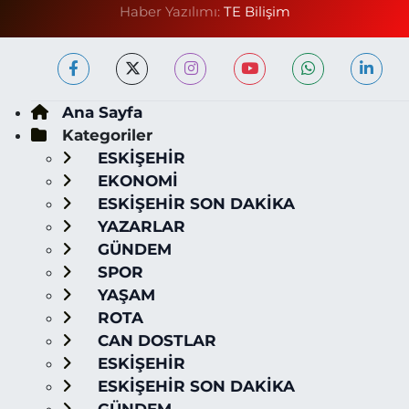
Haber Yazılımı:
TE Bilişim
Ana Sayfa
Kategoriler
ESKİŞEHİR
EKONOMİ
ESKİŞEHİR SON DAKİKA
YAZARLAR
GÜNDEM
SPOR
YAŞAM
ROTA
CAN DOSTLAR
ESKİŞEHİR
ESKİŞEHİR SON DAKİKA