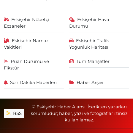
Eskişehir Nöbetçi
Eskişehir Hava
Eczaneler
Durumu
Eskişehir Namaz
Eskişehir Trafik
Vakitleri
Yoğunluk Haritası
Puan Durumu ve
Tüm Manşetler
Fikstür
Son Dakika Haberleri
Haber Arşivi
© Eskişehir Haber Ajansı. İçerikten yazarları
RSS
sorumludur; haber, yazı ve fotoğraflar izinsiz
kullanılamaz.