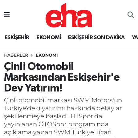
ESKİŞEHİR
EKONOMİ
ESKİŞEHİR SON DAKİKA
Y
HABERLER
EKONOMİ
Çinli Otomobil
Markasından Eskişehir'e
Dev Yatırım!
Çinli otomobil markası SWM Motors'un
Türkiye'deki yatırımı hakkında detaylar
şekillenmeye başladı. HTSpor’da
yayınlanan OTOSpor programında
açıklama yapan SWM Türkiye Ticari