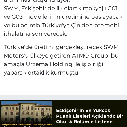
SWM, Eskişehir'de ilk olarak makyajlı G01
ve G03 modellerinin üretimine başlayacak
ve bu adımla Türkiye'ye Çin'den otomobil
ithalatına son verecek.
Türkiye'de üretimi gerçekleştirecek SWM
Motors'u ülkeye getiren ATMO Group, bu
amaçla Urzema Holding ile iş birliği
yaparak ortaklık kurmuştu.
Eskişehir'in En Yüksek
Puanlı Liseleri Açıklandı: Bir
Okul 4 Bölümle Listede