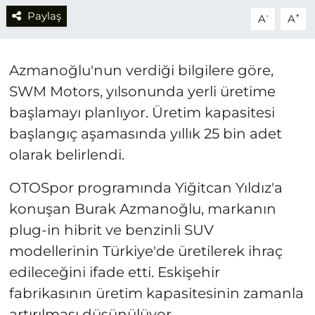
Paylaş
-
+
A
A
Azmanoğlu'nun verdiği bilgilere göre,
SWM Motors, yılsonunda yerli üretime
başlamayı planlıyor. Üretim kapasitesi
başlangıç aşamasında yıllık 25 bin adet
olarak belirlendi.
OTOSpor programında Yiğitcan Yıldız'a
konuşan Burak Azmanoğlu, markanın
plug-in hibrit ve benzinli SUV
modellerinin Türkiye'de üretilerek ihraç
edileceğini ifade etti. Eskişehir
fabrikasının üretim kapasitesinin zamanla
artırılması düşünülüyor.