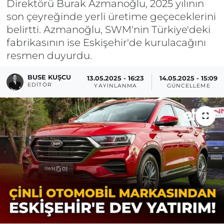
Direktörü Burak Azmanoğlu, 2025 yılının
son çeyreğinde yerli üretime geçeceklerini
belirtti. Azmanoğlu, SWM'nin Türkiye'deki
fabrikasının ise Eskişehir'de kurulacağını
resmen duyurdu.
BUSE KUŞCU
13.05.2025 - 16:23
14.05.2025 - 15:09
EDITÖR
YAYINLANMA
GÜNCELLEME