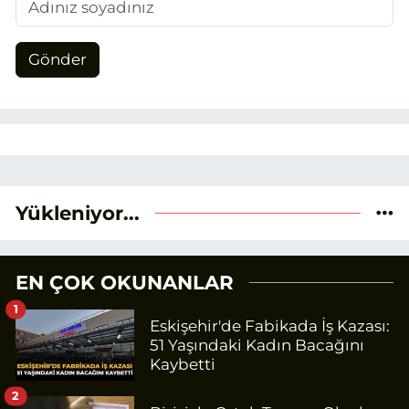
Gönder
Yükleniyor...
EN ÇOK OKUNANLAR
1
Eskişehir'de Fabikada İş Kazası:
51 Yaşındaki Kadın Bacağını
Kaybetti
2