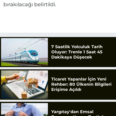
bırakılacağı belirtildi.
7 Saatlik Yolculuk Tarih
Oluyor: Trenle 1 Saat 45
Dakikaya Düşecek
Ticaret Yapanlar İçin Yeni
Rehber: 80 Ülkenin Bilgileri
Erişime Açıldı
Yargıtay'dan Emsal