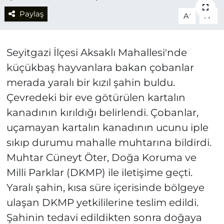
Paylaş
-
+
A
A
Seyitgazi İlçesi Aksaklı Mahallesi'nde
küçükbaş hayvanlara bakan çobanlar
merada yaralı bir kızıl şahin buldu.
Çevredeki bir eve götürülen kartalın
kanadının kırıldığı belirlendi. Çobanlar,
uçamayan kartalın kanadının ucunu iple
sıkıp durumu mahalle muhtarına bildirdi.
Muhtar Cüneyt Öter, Doğa Koruma ve
Milli Parklar (DKMP) ile iletişime geçti.
Yaralı şahin, kısa süre içerisinde bölgeye
ulaşan DKMP yetkililerine teslim edildi.
Şahinin tedavi edildikten sonra doğaya