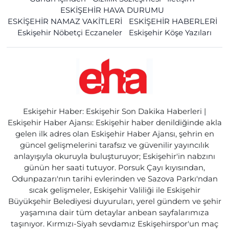
ESKİŞEHİR HAVA DURUMU
ESKİŞEHİR NAMAZ VAKİTLERİ
ESKİŞEHİR HABERLERİ
Eskişehir Nöbetçi Eczaneler
Eskişehir Köşe Yazıları
Eskişehir Haber: Eskişehir Son Dakika Haberleri |
Eskişehir Haber Ajansı: Eskişehir haber denildiğinde akla
gelen ilk adres olan Eskişehir Haber Ajansı, şehrin en
güncel gelişmelerini tarafsız ve güvenilir yayıncılık
anlayışıyla okuruyla buluşturuyor; Eskişehir'in nabzını
günün her saati tutuyor. Porsuk Çayı kıyısından,
Odunpazarı'nın tarihi evlerinden ve Sazova Parkı'ndan
sıcak gelişmeler, Eskişehir Valiliği ile Eskişehir
Büyükşehir Belediyesi duyuruları, yerel gündem ve şehir
yaşamına dair tüm detaylar anbean sayfalarımıza
taşınıyor. Kırmızı-Siyah sevdamız Eskişehirspor'un maç