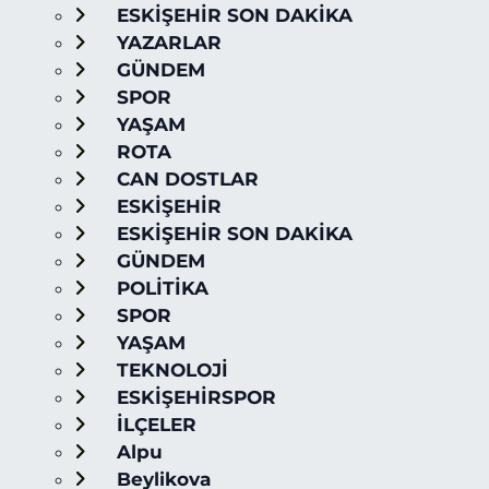
ESKİŞEHİR SON DAKİKA
YAZARLAR
GÜNDEM
SPOR
YAŞAM
ROTA
CAN DOSTLAR
ESKİŞEHİR
ESKİŞEHİR SON DAKİKA
GÜNDEM
POLİTİKA
SPOR
YAŞAM
TEKNOLOJİ
ESKİŞEHİRSPOR
İLÇELER
Alpu
Beylikova