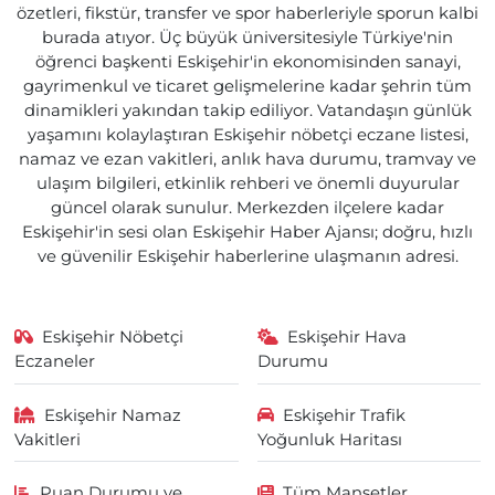
özetleri, fikstür, transfer ve spor haberleriyle sporun kalbi
burada atıyor. Üç büyük üniversitesiyle Türkiye'nin
öğrenci başkenti Eskişehir'in ekonomisinden sanayi,
gayrimenkul ve ticaret gelişmelerine kadar şehrin tüm
dinamikleri yakından takip ediliyor. Vatandaşın günlük
yaşamını kolaylaştıran Eskişehir nöbetçi eczane listesi,
namaz ve ezan vakitleri, anlık hava durumu, tramvay ve
ulaşım bilgileri, etkinlik rehberi ve önemli duyurular
güncel olarak sunulur. Merkezden ilçelere kadar
Eskişehir'in sesi olan Eskişehir Haber Ajansı; doğru, hızlı
ve güvenilir Eskişehir haberlerine ulaşmanın adresi.
Eskişehir Nöbetçi
Eskişehir Hava
Eczaneler
Durumu
Eskişehir Namaz
Eskişehir Trafik
Vakitleri
Yoğunluk Haritası
Puan Durumu ve
Tüm Manşetler