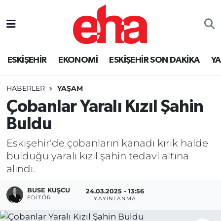
ESKİŞEHİR
EKONOMİ
ESKİŞEHİR SON DAKİKA
Y
HABERLER
YAŞAM
Çobanlar Yaralı Kızıl Şahin
Buldu
Eskişehir'de çobanların kanadı kırık halde
bulduğu yaralı kızıl şahin tedavi altına
alındı.
BUSE KUŞCU
24.03.2025 - 13:56
EDITÖR
YAYINLANMA