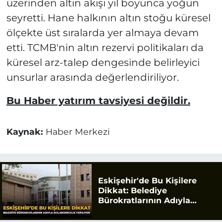
üzerinden altın akışı yıl boyunca yoğun
seyretti. Hane halkının altın stoğu küresel
ölçekte üst sıralarda yer almaya devam
etti. TCMB'nin altın rezervi politikaları da
küresel arz-talep dengesinde belirleyici
unsurlar arasında değerlendiriliyor.
Bu Haber yatırım tavsiyesi değildir.
Kaynak:
Haber Merkezi
Eskişehir'de Bu Kişilere
Dikkat: Belediye
Bürokratlarının Adıyla
Dolandırıcılık Yapılıyor