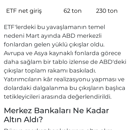
ETF net giriş
62 ton
230 ton
ETF'lerdeki bu yavaşlamanın temel
nedeni Mart ayında ABD merkezli
fonlardan gelen yüklü çıkışlar oldu.
Avrupa ve Asya kaynaklı fonlarda görece
daha sağlam bir tablo izlense de ABD'deki
çıkışlar toplam rakamı baskıladı.
Yatırımcıların kâr realizasyonu yapması ve
dolardaki dalgalanma bu çıkışların başlıca
tetikleyicileri arasında değerlendirildi.
Merkez Bankaları Ne Kadar
Altın Aldı?