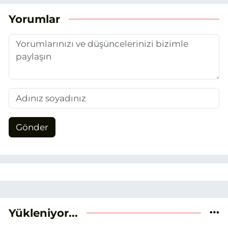
duydum. Şu anda SEO odaklı içerikler
üretiyorum. Haberlerimde güncel
Yorumlar
verileri ve okuyucu odaklı yaklaşımı
temel alıyorum.
Gönder
Yükleniyor...