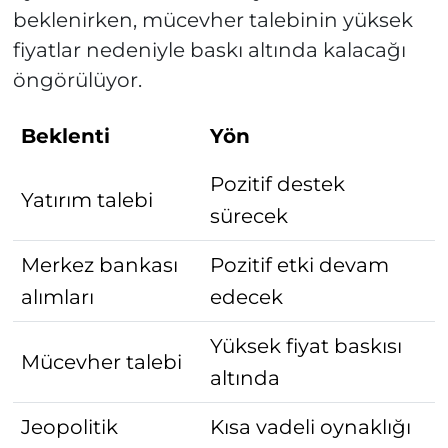
beklenirken, mücevher talebinin yüksek
fiyatlar nedeniyle baskı altında kalacağı
öngörülüyor.
Beklenti
Yön
Pozitif destek
Yatırım talebi
sürecek
Merkez bankası
Pozitif etki devam
alımları
edecek
Yüksek fiyat baskısı
Mücevher talebi
altında
Jeopolitik
Kısa vadeli oynaklığı