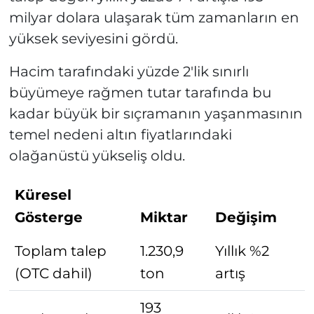
milyar dolara ulaşarak tüm zamanların en
yüksek seviyesini gördü.
Hacim tarafındaki yüzde 2'lik sınırlı
büyümeye rağmen tutar tarafında bu
kadar büyük bir sıçramanın yaşanmasının
temel nedeni altın fiyatlarındaki
olağanüstü yükseliş oldu.
Küresel
Gösterge
Miktar
Değişim
Toplam talep
1.230,9
Yıllık %2
(OTC dahil)
ton
artış
193