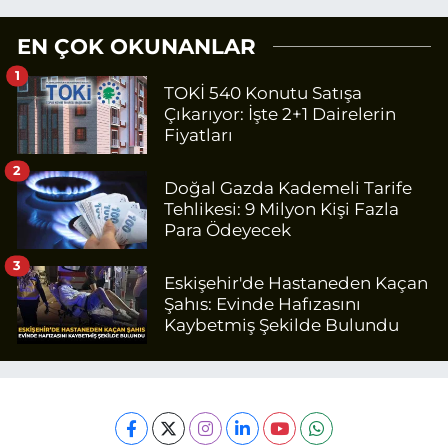
EN ÇOK OKUNANLAR
1
TOKİ 540 Konutu Satışa
Çıkarıyor: İşte 2+1 Dairelerin
Fiyatları
2
Doğal Gazda Kademeli Tarife
Tehlikesi: 9 Milyon Kişi Fazla
Para Ödeyecek
3
Eskişehir'de Hastaneden Kaçan
Şahıs: Evinde Hafızasını
Kaybetmiş Şekilde Bulundu