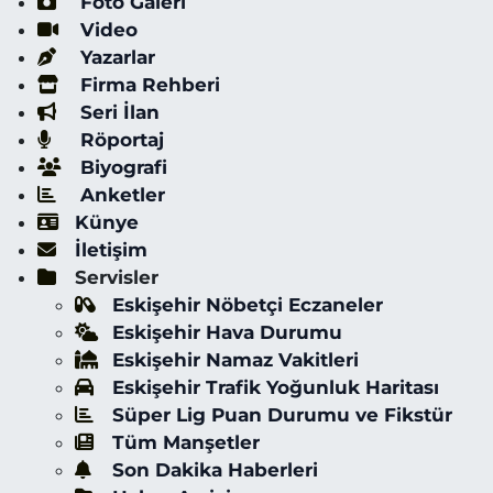
Foto Galeri
Video
Yazarlar
Firma Rehberi
Seri İlan
Röportaj
Biyografi
Anketler
Künye
İletişim
Servisler
Eskişehir Nöbetçi Eczaneler
Eskişehir Hava Durumu
Eskişehir Namaz Vakitleri
Eskişehir Trafik Yoğunluk Haritası
Süper Lig Puan Durumu ve Fikstür
Tüm Manşetler
Son Dakika Haberleri