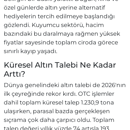
özel günlerde altın yerine alternatif
hediyelerin tercih edilmeye başlandığı
gözlendi. Kuyumcu sektörü, hacim
bazındaki bu daralmaya rağmen yüksek
fiyatlar sayesinde toplam ciroda görece
sınırlı kayıp yaşadı.
Küresel Altın Talebi Ne Kadar
Arttı?
Dünya genelindeki altın talebi de 2026'nın
ilk çeyreğinde rekor kırdı. OTC işlemler
dahil toplam küresel talep 1.230,9 tona
ulaşırken, parasal bazda gerçekleşen
sıçrama çok daha çarpıcı oldu. Toplam
talep değeri yıllık yüzde 74 artışla 193