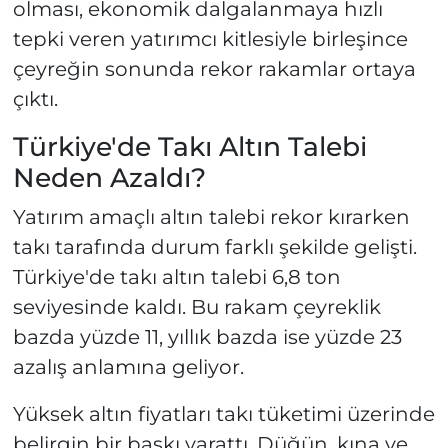
olması, ekonomik dalgalanmaya hızlı
tepki veren yatırımcı kitlesiyle birleşince
çeyreğin sonunda rekor rakamlar ortaya
çıktı.
Türkiye'de Takı Altın Talebi
Neden Azaldı?
Yatırım amaçlı altın talebi rekor kırarken
takı tarafında durum farklı şekilde gelişti.
Türkiye'de takı altın talebi 6,8 ton
seviyesinde kaldı. Bu rakam çeyreklik
bazda yüzde 11, yıllık bazda ise yüzde 23
azalış anlamına geliyor.
Yüksek altın fiyatları takı tüketimi üzerinde
belirgin bir baskı yarattı. Düğün, kına ve