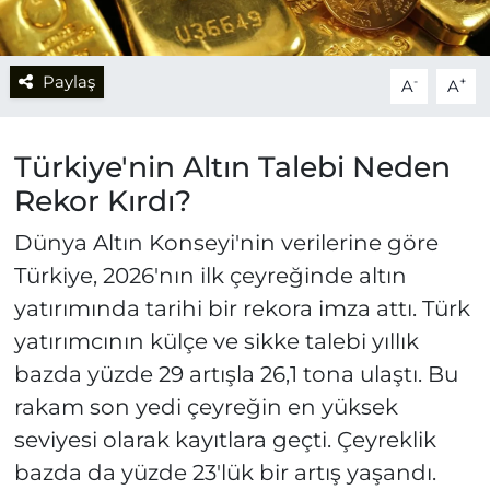
Paylaş
-
+
A
A
Türkiye'nin Altın Talebi Neden
Rekor Kırdı?
Dünya Altın Konseyi'nin verilerine göre
Türkiye, 2026'nın ilk çeyreğinde altın
yatırımında tarihi bir rekora imza attı. Türk
yatırımcının külçe ve sikke talebi yıllık
bazda yüzde 29 artışla 26,1 tona ulaştı. Bu
rakam son yedi çeyreğin en yüksek
seviyesi olarak kayıtlara geçti. Çeyreklik
bazda da yüzde 23'lük bir artış yaşandı.