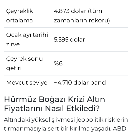
Çeyreklik
4.873 dolar (tüm
ortalama
zamanların rekoru)
Ocak ayı tarihi
5.595 dolar
zirve
Çeyrek sonu
%6
getiri
Mevcut seviye
~4.710 dolar bandı
Hürmüz Boğazı Krizi Altın
Fiyatlarını Nasıl Etkiledi?
Altındaki yükseliş ivmesi jeopolitik risklerin
tırmanmasıyla sert bir kırılma yaşadı. ABD