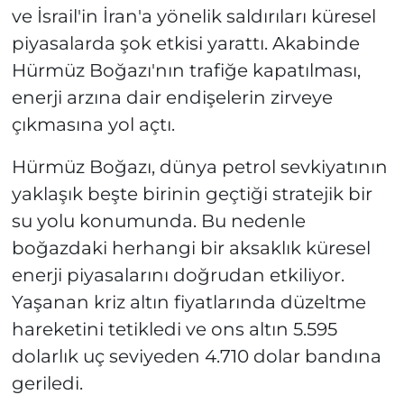
ve İsrail'in İran'a yönelik saldırıları küresel
piyasalarda şok etkisi yarattı. Akabinde
Hürmüz Boğazı'nın trafiğe kapatılması,
enerji arzına dair endişelerin zirveye
çıkmasına yol açtı.
Hürmüz Boğazı, dünya petrol sevkiyatının
yaklaşık beşte birinin geçtiği stratejik bir
su yolu konumunda. Bu nedenle
boğazdaki herhangi bir aksaklık küresel
enerji piyasalarını doğrudan etkiliyor.
Yaşanan kriz altın fiyatlarında düzeltme
hareketini tetikledi ve ons altın 5.595
dolarlık uç seviyeden 4.710 dolar bandına
geriledi.