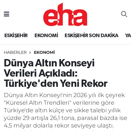
ESKİŞEHİR
EKONOMİ
ESKİŞEHİR SON DAKİKA
Y
HABERLER
EKONOMİ
Dünya Altın Konseyi
Verileri Açıkladı:
Türkiye'den Yeni Rekor
Dünya Altın Konseyi'nin 2026 yılı ilk çeyrek
"Küresel Altın Trendleri" verilerine göre
Türkiye'de altın külçe ve sikke talebi yıllık
yüzde 29 artışla 26,1 tona, parasal bazda ise
4,5 milyar dolarla rekor seviyeye ulaştı.