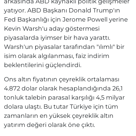
arkasında ABD kaynaklı politik gelişmeler
yatıyor. ABD Başkanı Donald Trump'ın
Fed Başkanlığı için Jerome Powell yerine
Kevin Warsh'u aday göstermesi
piyasalarda iyimser bir hava yarattı.
Warsh'un piyasalar tarafından "ılımlı" bir
isim olarak algılanması, faiz indirim
beklentilerini güçlendirdi.
Ons altın fiyatının çeyreklik ortalaması
4.872 dolar olarak hesaplandığında 26,1
tonluk talebin parasal karşılığı 4,5 milyar
dolara ulaştı. Bu tutar Türkiye için tüm
zamanların en yüksek çeyreklik altın
yatırım değeri olarak öne çıktı.