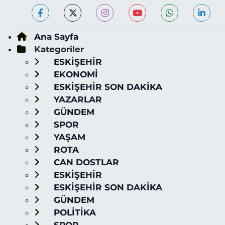
Ana Sayfa
Kategoriler
ESKİŞEHİR
EKONOMİ
ESKİŞEHİR SON DAKİKA
YAZARLAR
GÜNDEM
SPOR
YAŞAM
ROTA
CAN DOSTLAR
ESKİŞEHİR
ESKİŞEHİR SON DAKİKA
GÜNDEM
POLİTİKA