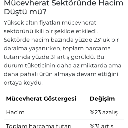
Mücevherat Sektöründe Hacim
Düştü mü?
Yüksek altın fiyatları mücevherat
sektörünü ikili bir şekilde etkiledi.
Sektörde hacim bazında yüzde 23'lük bir
daralma yaşanırken, toplam harcama
tutarında yüzde 31 artış görüldü. Bu
durum tüketicinin daha az miktarda ama
daha pahalı ürün almaya devam ettiğini
ortaya koydu.
Mücevherat Göstergesi
Değişim
Hacim
%23 azalış
Toplam harcama tutarı
%31 artış