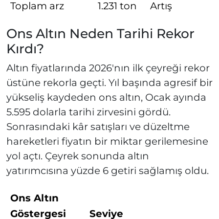
Toplam arz
1.231 ton
Artış
Ons Altın Neden Tarihi Rekor
Kırdı?
Altın fiyatlarında 2026'nın ilk çeyreği rekor
üstüne rekorla geçti. Yıl başında agresif bir
yükseliş kaydeden ons altın, Ocak ayında
5.595 dolarla tarihi zirvesini gördü.
Sonrasındaki kâr satışları ve düzeltme
hareketleri fiyatın bir miktar gerilemesine
yol açtı. Çeyrek sonunda altın
yatırımcısına yüzde 6 getiri sağlamış oldu.
Ons Altın
Göstergesi
Seviye