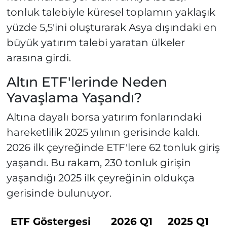
tonluk talebiyle küresel toplamın yaklaşık
yüzde 5,5'ini oluşturarak Asya dışındaki en
büyük yatırım talebi yaratan ülkeler
arasına girdi.
Altın ETF'lerinde Neden
Yavaşlama Yaşandı?
Altına dayalı borsa yatırım fonlarındaki
hareketlilik 2025 yılının gerisinde kaldı.
2026 ilk çeyreğinde ETF'lere 62 tonluk giriş
yaşandı. Bu rakam, 230 tonluk girişin
yaşandığı 2025 ilk çeyreğinin oldukça
gerisinde bulunuyor.
ETF Göstergesi
2026 Q1
2025 Q1