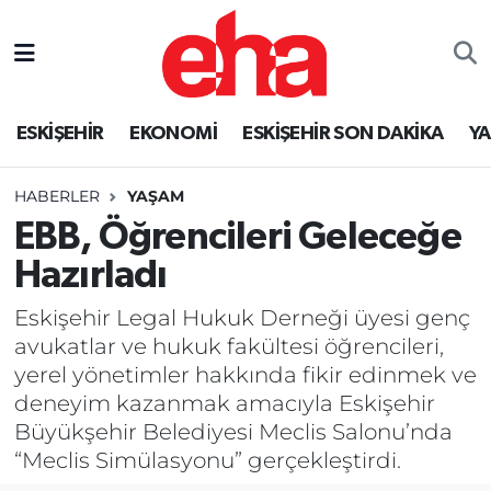
ESKİŞEHİR
EKONOMİ
ESKİŞEHİR SON DAKİKA
Y
HABERLER
YAŞAM
EBB, Öğrencileri Geleceğe
Hazırladı
Eskişehir Legal Hukuk Derneği üyesi genç
avukatlar ve hukuk fakültesi öğrencileri,
yerel yönetimler hakkında fikir edinmek ve
deneyim kazanmak amacıyla Eskişehir
Büyükşehir Belediyesi Meclis Salonu’nda
“Meclis Simülasyonu” gerçekleştirdi.