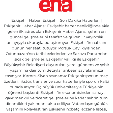
Eskişehir Haber: Eskişehir Son Dakika Haberleri |
Eskişehir Haber Ajansı: Eskişehir haber denildiğinde akla
gelen ilk adres olan Eskişehir Haber Ajansı, şehrin en
güncel gelişmelerini tarafsız ve güvenilir yayıncılık
anlayışıyla okuruyla buluşturuyor; Eskişehir'in nabzını
günün her saati tutuyor. Porsuk Çayı kıyısından,
Odunpazarı'nın tarihi evlerinden ve Sazova Parkı'ndan
sıcak gelişmeler, Eskişehir Valiliği ile Eskişehir
Büyükşehir Belediyesi duyuruları, yerel gündem ve şehir
yaşamına dair tüm detaylar anbean sayfalarımıza
taşınıyor. Kırmızı-Siyah sevdamız Eskişehirspor'un maç
özetleri, fikstür, transfer ve spor haberleriyle sporun kalbi
burada atıyor. Üç büyük üniversitesiyle Türkiye'nin
öğrenci başkenti Eskişehir'in ekonomisinden sanayi,
gayrimenkul ve ticaret gelişmelerine kadar şehrin tüm
dinamikleri yakından takip ediliyor. Vatandaşın günlük
yaşamını kolaylaştıran Eskişehir nöbetçi eczane listesi,