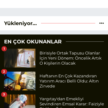
Yükleniyor...
EN ÇOK OKUNANLAR
1
Birisiyle Ortak Tapusu Olanlar
İçin Yeni Dönem: Öncelik Artık
O Kişilerin Olacak
2
Haftanın En Çok Kazandıran
Yatırım Aracı Belli Oldu: Altın
Zirvede
3
Yargıtay'dan Emekliyi
Sevindiren Emsal Karar: Faiziyle