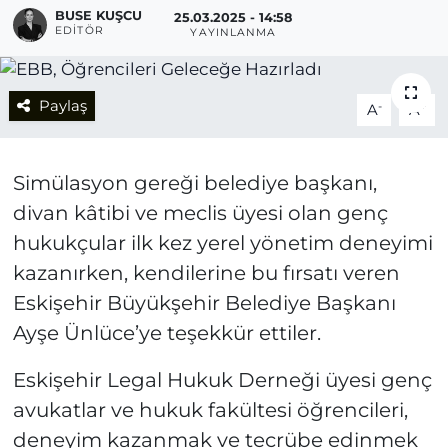
BUSE KUŞCU
25.03.2025 - 14:58
EDITÖR
YAYINLANMA
Paylaş
-
+
A
A
Simülasyon gereği belediye başkanı,
divan kâtibi ve meclis üyesi olan genç
hukukçular ilk kez yerel yönetim deneyimi
kazanırken, kendilerine bu fırsatı veren
Eskişehir Büyükşehir Belediye Başkanı
Ayşe Ünlüce’ye teşekkür ettiler.
Eskişehir Legal Hukuk Derneği üyesi genç
avukatlar ve hukuk fakültesi öğrencileri,
deneyim kazanmak ve tecrübe edinmek