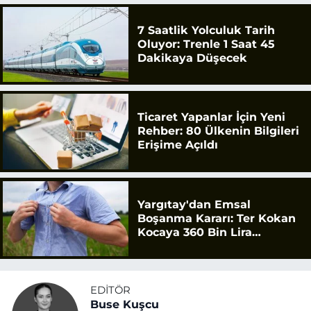
7 Saatlik Yolculuk Tarih
Oluyor: Trenle 1 Saat 45
Dakikaya Düşecek
Ticaret Yapanlar İçin Yeni
Rehber: 80 Ülkenin Bilgileri
Erişime Açıldı
Yargıtay'dan Emsal
Boşanma Kararı: Ter Kokan
Kocaya 360 Bin Lira
Tazminat
EDITÖR
Buse Kuşcu