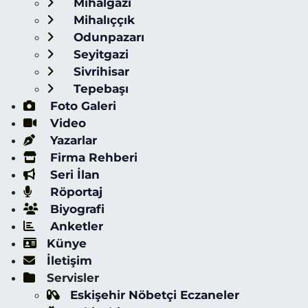
Mihalgazi
Mihalıççık
Odunpazarı
Seyitgazi
Sivrihisar
Tepebaşı
Foto Galeri
Video
Yazarlar
Firma Rehberi
Seri İlan
Röportaj
Biyografi
Anketler
Künye
İletişim
Servisler
Eskişehir Nöbetçi Eczaneler