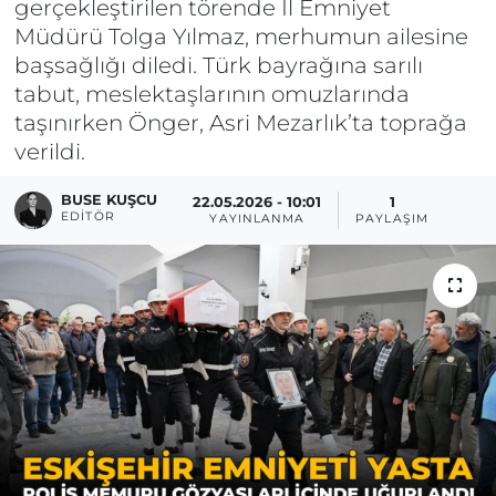
gerçekleştirilen törende İl Emniyet
Müdürü Tolga Yılmaz, merhumun ailesine
başsağlığı diledi. Türk bayrağına sarılı
tabut, meslektaşlarının omuzlarında
taşınırken Önger, Asri Mezarlık’ta toprağa
verildi.
BUSE KUŞCU
22.05.2026 - 10:01
1
EDITÖR
YAYINLANMA
PAYLAŞIM