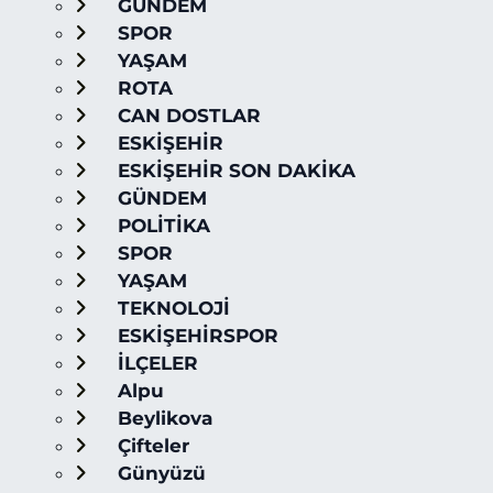
GÜNDEM
SPOR
YAŞAM
ROTA
CAN DOSTLAR
ESKİŞEHİR
ESKİŞEHİR SON DAKİKA
GÜNDEM
POLİTİKA
SPOR
YAŞAM
TEKNOLOJİ
ESKİŞEHİRSPOR
İLÇELER
Alpu
Beylikova
Çifteler
Günyüzü