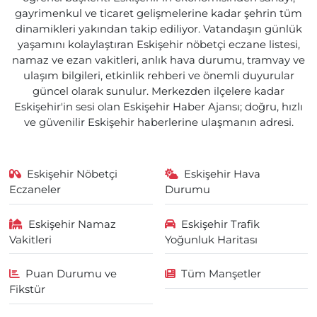
gayrimenkul ve ticaret gelişmelerine kadar şehrin tüm
dinamikleri yakından takip ediliyor. Vatandaşın günlük
yaşamını kolaylaştıran Eskişehir nöbetçi eczane listesi,
namaz ve ezan vakitleri, anlık hava durumu, tramvay ve
ulaşım bilgileri, etkinlik rehberi ve önemli duyurular
güncel olarak sunulur. Merkezden ilçelere kadar
Eskişehir'in sesi olan Eskişehir Haber Ajansı; doğru, hızlı
ve güvenilir Eskişehir haberlerine ulaşmanın adresi.
Eskişehir Nöbetçi
Eskişehir Hava
Eczaneler
Durumu
Eskişehir Namaz
Eskişehir Trafik
Vakitleri
Yoğunluk Haritası
Puan Durumu ve
Tüm Manşetler
Fikstür