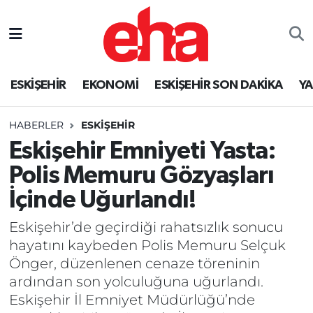
ESKİŞEHİR
EKONOMİ
ESKİŞEHİR SON DAKİKA
Y
HABERLER
ESKİŞEHİR
Eskişehir Emniyeti Yasta:
Polis Memuru Gözyaşları
İçinde Uğurlandı!
Eskişehir’de geçirdiği rahatsızlık sonucu
hayatını kaybeden Polis Memuru Selçuk
Önger, düzenlenen cenaze töreninin
ardından son yolculuğuna uğurlandı.
Eskişehir İl Emniyet Müdürlüğü’nde