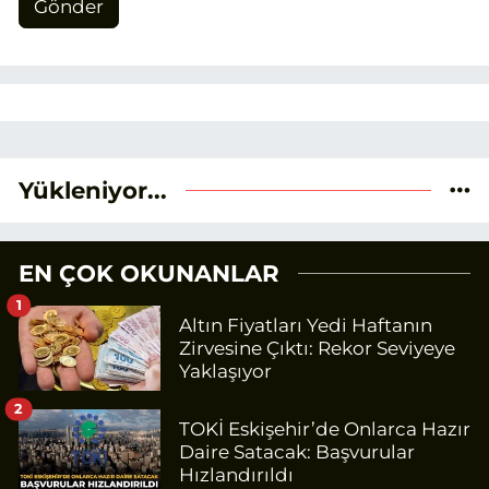
Gönder
Yükleniyor...
EN ÇOK OKUNANLAR
1
Altın Fiyatları Yedi Haftanın
Zirvesine Çıktı: Rekor Seviyeye
Yaklaşıyor
2
TOKİ Eskişehir’de Onlarca Hazır
Daire Satacak: Başvurular
Hızlandırıldı