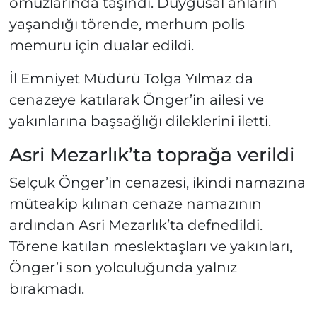
omuzlarında taşındı. Duygusal anların
yaşandığı törende, merhum polis
memuru için dualar edildi.
İl Emniyet Müdürü Tolga Yılmaz da
cenazeye katılarak Önger’in ailesi ve
yakınlarına başsağlığı dileklerini iletti.
Asri Mezarlık’ta toprağa verildi
Selçuk Önger’in cenazesi, ikindi namazına
müteakip kılınan cenaze namazının
ardından Asri Mezarlık’ta defnedildi.
Törene katılan meslektaşları ve yakınları,
Önger’i son yolculuğunda yalnız
bırakmadı.