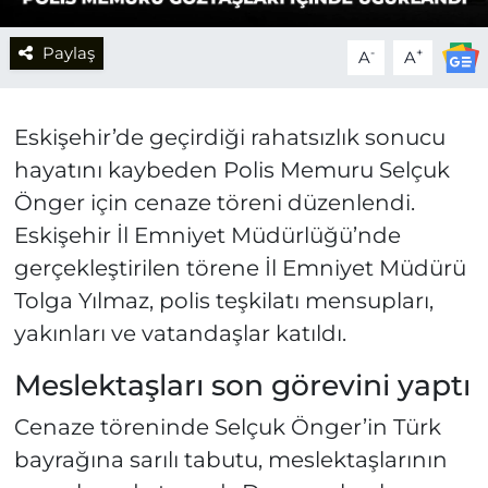
Paylaş
-
+
A
A
Eskişehir’de geçirdiği rahatsızlık sonucu
hayatını kaybeden Polis Memuru Selçuk
Önger için cenaze töreni düzenlendi.
Eskişehir İl Emniyet Müdürlüğü’nde
gerçekleştirilen törene İl Emniyet Müdürü
Tolga Yılmaz, polis teşkilatı mensupları,
yakınları ve vatandaşlar katıldı.
Meslektaşları son görevini yaptı
Cenaze töreninde Selçuk Önger’in Türk
bayrağına sarılı tabutu, meslektaşlarının