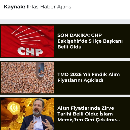
Kaynak:
İhlas Haber Ajansı
SON DAKİKA: CHP
Eskişehir'de 5 İlçe Başkanı
Belli Oldu
TMO 2026 Yılı Fındık Alım
Fiyatlarını Açıkladı
Altın Fiyatlarında Zirve
Tarihi Belli Oldu: İslam
Memiş'ten Geri Çekilme
Uyarısı