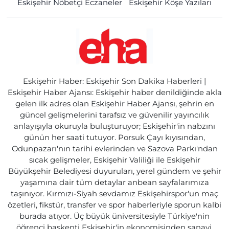
Eskişehir Nöbetçi Eczaneler
Eskişehir Köşe Yazıları
Eskişehir Haber: Eskişehir Son Dakika Haberleri |
Eskişehir Haber Ajansı: Eskişehir haber denildiğinde akla
gelen ilk adres olan Eskişehir Haber Ajansı, şehrin en
güncel gelişmelerini tarafsız ve güvenilir yayıncılık
anlayışıyla okuruyla buluşturuyor; Eskişehir'in nabzını
günün her saati tutuyor. Porsuk Çayı kıyısından,
Odunpazarı'nın tarihi evlerinden ve Sazova Parkı'ndan
sıcak gelişmeler, Eskişehir Valiliği ile Eskişehir
Büyükşehir Belediyesi duyuruları, yerel gündem ve şehir
yaşamına dair tüm detaylar anbean sayfalarımıza
taşınıyor. Kırmızı-Siyah sevdamız Eskişehirspor'un maç
özetleri, fikstür, transfer ve spor haberleriyle sporun kalbi
burada atıyor. Üç büyük üniversitesiyle Türkiye'nin
öğrenci başkenti Eskişehir'in ekonomisinden sanayi,