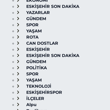
EKONOMİ
ESKİŞEHİR SON DAKİKA
YAZARLAR
GÜNDEM
SPOR
YAŞAM
ROTA
CAN DOSTLAR
ESKİŞEHİR
ESKİŞEHİR SON DAKİKA
GÜNDEM
POLİTİKA
SPOR
YAŞAM
TEKNOLOJİ
ESKİŞEHİRSPOR
İLÇELER
Alpu