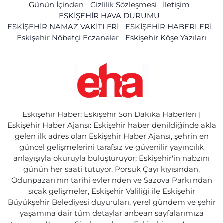
Günün İçinden
Gizlilik Sözleşmesi
İletişim
ESKİŞEHİR HAVA DURUMU
ESKİŞEHİR NAMAZ VAKİTLERİ
ESKİŞEHİR HABERLERİ
Eskişehir Nöbetçi Eczaneler
Eskişehir Köşe Yazıları
Eskişehir Haber: Eskişehir Son Dakika Haberleri |
Eskişehir Haber Ajansı: Eskişehir haber denildiğinde akla
gelen ilk adres olan Eskişehir Haber Ajansı, şehrin en
güncel gelişmelerini tarafsız ve güvenilir yayıncılık
anlayışıyla okuruyla buluşturuyor; Eskişehir'in nabzını
günün her saati tutuyor. Porsuk Çayı kıyısından,
Odunpazarı'nın tarihi evlerinden ve Sazova Parkı'ndan
sıcak gelişmeler, Eskişehir Valiliği ile Eskişehir
Büyükşehir Belediyesi duyuruları, yerel gündem ve şehir
yaşamına dair tüm detaylar anbean sayfalarımıza