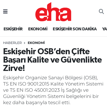
ESKİŞEHİR
EKONOMİ
ESKİŞEHİR SON DAKİKA
Y
HABERLER
EKONOMİ
Eskişehir OSB’den Çifte
Başarı Kalite ve Güvenlikte
Zirve!
Eskişehir Organize Sanayi Bölgesi (OSB),
TS EN ISO 9001:2015 Kalite Yönetim Sistemi
ve TS EN ISO 45001:2023 İş Sağlığı ve
Güvenliği Yönetim Sistemi belgelerini bir
kez daha başarıyla tescil etti.