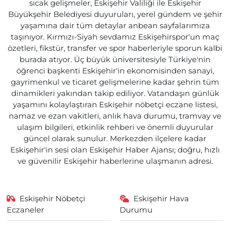
sıcak gelişmeler, Eskişehir Valiliği ile Eskişehir
Büyükşehir Belediyesi duyuruları, yerel gündem ve şehir
yaşamına dair tüm detaylar anbean sayfalarımıza
taşınıyor. Kırmızı-Siyah sevdamız Eskişehirspor'un maç
özetleri, fikstür, transfer ve spor haberleriyle sporun kalbi
burada atıyor. Üç büyük üniversitesiyle Türkiye'nin
öğrenci başkenti Eskişehir'in ekonomisinden sanayi,
gayrimenkul ve ticaret gelişmelerine kadar şehrin tüm
dinamikleri yakından takip ediliyor. Vatandaşın günlük
yaşamını kolaylaştıran Eskişehir nöbetçi eczane listesi,
namaz ve ezan vakitleri, anlık hava durumu, tramvay ve
ulaşım bilgileri, etkinlik rehberi ve önemli duyurular
güncel olarak sunulur. Merkezden ilçelere kadar
Eskişehir'in sesi olan Eskişehir Haber Ajansı; doğru, hızlı
ve güvenilir Eskişehir haberlerine ulaşmanın adresi.
Eskişehir Nöbetçi
Eskişehir Hava
Eczaneler
Durumu