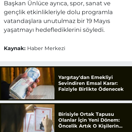
Başkan Ünlüce ayrıca, spor, sanat ve
gençlik etkinlikleriyle dolu programla
vatandaşlara unutulmaz bir 19 Mayıs
yaşatmayı hedeflediklerini söyledi.
Kaynak:
Haber Merkezi
Yargıtay'dan Emekliyi
Sevindiren Emsal Karar:
Faiziyle Birlikte Ödenecek
Birisiyle Ortak Tapusu
Olanlar İçin Yeni Dönem:
Öncelik Artık O Kişilerin
Olacak