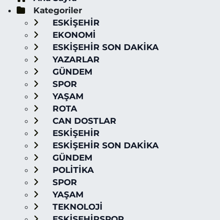
Kategoriler
ESKİŞEHİR
EKONOMİ
ESKİŞEHİR SON DAKİKA
YAZARLAR
GÜNDEM
SPOR
YAŞAM
ROTA
CAN DOSTLAR
ESKİŞEHİR
ESKİŞEHİR SON DAKİKA
GÜNDEM
POLİTİKA
SPOR
YAŞAM
TEKNOLOJİ
ESKİŞEHİRSPOR