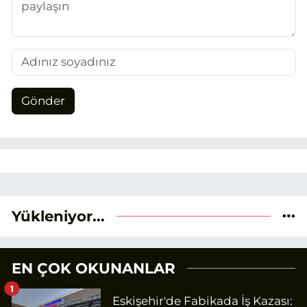
Gönder
Yükleniyor...
EN ÇOK OKUNANLAR
1
Eskişehir'de Fabikada İş Kazası: