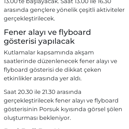
13.00’te başlayacak. Saat 13.00 ile 16.30
arasında gençlere yönelik çeşitli aktiviteler
gerçekleştirilecek.
Fener alayı ve flyboard
gösterisi yapılacak
Kutlamalar kapsamında akşam
saatlerinde düzenlenecek fener alayı ve
flyboard gösterisi de dikkat çeken
etkinlikler arasında yer aldı.
Saat 20.30 ile 21.30 arasında
gerçekleştirilecek fener alayı ve flyboard
gösterisinin Porsuk kıyısında görsel şölen
oluşturması bekleniyor.