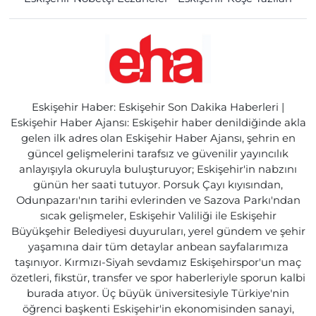
Eskişehir Haber: Eskişehir Son Dakika Haberleri |
Eskişehir Haber Ajansı: Eskişehir haber denildiğinde akla
gelen ilk adres olan Eskişehir Haber Ajansı, şehrin en
güncel gelişmelerini tarafsız ve güvenilir yayıncılık
anlayışıyla okuruyla buluşturuyor; Eskişehir'in nabzını
günün her saati tutuyor. Porsuk Çayı kıyısından,
Odunpazarı'nın tarihi evlerinden ve Sazova Parkı'ndan
sıcak gelişmeler, Eskişehir Valiliği ile Eskişehir
Büyükşehir Belediyesi duyuruları, yerel gündem ve şehir
yaşamına dair tüm detaylar anbean sayfalarımıza
taşınıyor. Kırmızı-Siyah sevdamız Eskişehirspor'un maç
özetleri, fikstür, transfer ve spor haberleriyle sporun kalbi
burada atıyor. Üç büyük üniversitesiyle Türkiye'nin
öğrenci başkenti Eskişehir'in ekonomisinden sanayi,