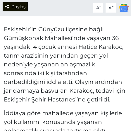
Paylaş
-
+
A
A
Eskişehir’in Günyüzü ilçesine bağlı
Gümüşkonak Mahallesi’nde yaşayan 36
yaşındaki 4 çocuk annesi Hatice Karakoç,
tarım arazisinin yanından geçen yol
nedeniyle yaşanan anlaşmazlık
sonrasında iki kişi tarafından
darbedildiğini iddia etti. Olayın ardından
jandarmaya başvuran Karakoç, tedavi için
Eskişehir Şehir Hastanesi’ne getirildi.
İddiaya göre mahallede yaşayan kişilerle
yol kullanımı konusunda yaşanan
anlaşmazlık sırasında tartışma çıktı.