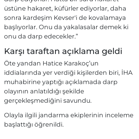
üstüne hakaret, küfürler ediyorlar, daha
sonra kardeşim Kevser'i de kovalamaya
başlıyorlar. Onu da yakalasalar demek ki
onu da darp edecekler.”
Karşı taraftan açıklama geldi
Öte yandan Hatice Karakoç’un
iddialarında yer verdiği kişilerden biri, İHA
muhabirine yaptığı açıklamada darp
olayının anlatıldığı şekilde
gerçekleşmediğini savundu.
Olayla ilgili jandarma ekiplerinin inceleme
başlattığı öğrenildi.