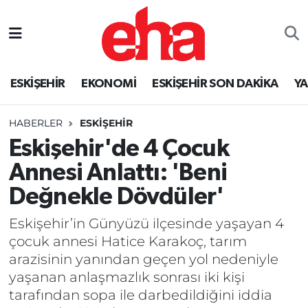
ESKİŞEHİR
EKONOMİ
ESKİŞEHİR SON DAKİKA
Y
HABERLER
ESKİŞEHİR
Eskişehir'de 4 Çocuk
Annesi Anlattı: 'Beni
Değnekle Dövdüler'
Eskişehir’in Günyüzü ilçesinde yaşayan 4
çocuk annesi Hatice Karakoç, tarım
arazisinin yanından geçen yol nedeniyle
yaşanan anlaşmazlık sonrası iki kişi
tarafından sopa ile darbedildiğini iddia