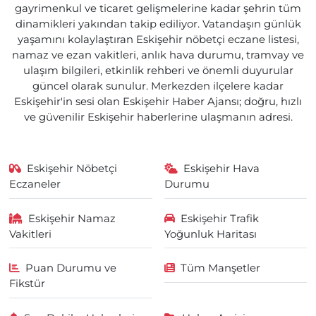
gayrimenkul ve ticaret gelişmelerine kadar şehrin tüm
dinamikleri yakından takip ediliyor. Vatandaşın günlük
yaşamını kolaylaştıran Eskişehir nöbetçi eczane listesi,
namaz ve ezan vakitleri, anlık hava durumu, tramvay ve
ulaşım bilgileri, etkinlik rehberi ve önemli duyurular
güncel olarak sunulur. Merkezden ilçelere kadar
Eskişehir'in sesi olan Eskişehir Haber Ajansı; doğru, hızlı
ve güvenilir Eskişehir haberlerine ulaşmanın adresi.
Eskişehir Nöbetçi
Eskişehir Hava
Eczaneler
Durumu
Eskişehir Namaz
Eskişehir Trafik
Vakitleri
Yoğunluk Haritası
Puan Durumu ve
Tüm Manşetler
Fikstür