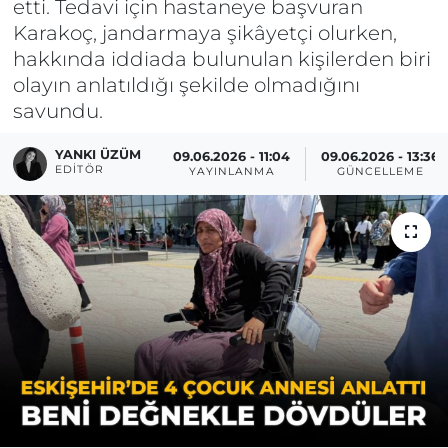
etti. Tedavi için hastaneye başvuran
Karakoç, jandarmaya şikâyetçi olurken,
hakkında iddiada bulunulan kişilerden biri
olayın anlatıldığı şekilde olmadığını
savundu.
YANKI ÜZÜM
09.06.2026 - 11:04
09.06.2026 - 13:36
EDITÖR
YAYINLANMA
GÜNCELLEME