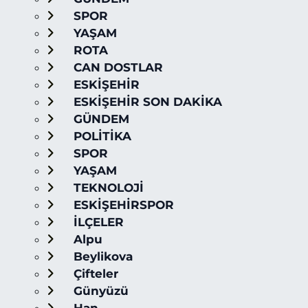
SPOR
YAŞAM
ROTA
CAN DOSTLAR
ESKİŞEHİR
ESKİŞEHİR SON DAKİKA
GÜNDEM
POLİTİKA
SPOR
YAŞAM
TEKNOLOJİ
ESKİŞEHİRSPOR
İLÇELER
Alpu
Beylikova
Çifteler
Günyüzü