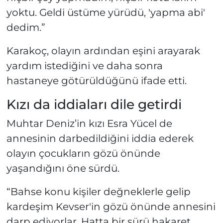
yoktu. Geldi üstüme yürüdü, 'yapma abi'
dedim.”
Karakoç, olayın ardından eşini arayarak
yardım istediğini ve daha sonra
hastaneye götürüldüğünü ifade etti.
Kızı da iddiaları dile getirdi
Muhtar Deniz’in kızı Esra Yücel de
annesinin darbedildiğini iddia ederek
olayın çocukların gözü önünde
yaşandığını öne sürdü.
“Bahse konu kişiler değneklerle gelip
kardeşim Kevser'in gözü önünde annesini
darp ediyorlar. Hatta bir sürü hakaret