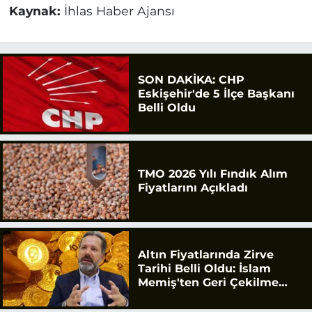
Kaynak:
İhlas Haber Ajansı
SON DAKİKA: CHP
Eskişehir'de 5 İlçe Başkanı
Belli Oldu
TMO 2026 Yılı Fındık Alım
Fiyatlarını Açıkladı
Altın Fiyatlarında Zirve
Tarihi Belli Oldu: İslam
Memiş'ten Geri Çekilme
Uyarısı