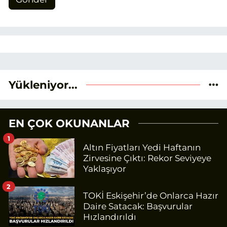
Yükleniyor...
EN ÇOK OKUNANLAR
1
Altın Fiyatları Yedi Haftanın
Zirvesine Çıktı: Rekor Seviyeye
Yaklaşıyor
2
TOKİ Eskişehir’de Onlarca Hazır
Daire Satacak: Başvurular
Hızlandırıldı