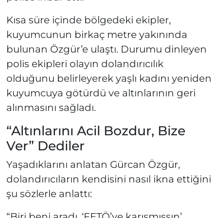
Kısa süre içinde bölgedeki ekipler,
kuyumcunun birkaç metre yakınında
bulunan Özgür’e ulaştı. Durumu dinleyen
polis ekipleri olayın dolandırıcılık
olduğunu belirleyerek yaşlı kadını yeniden
kuyumcuya götürdü ve altınlarının geri
alınmasını sağladı.
“Altınlarını Acil Bozdur, Bize
Ver” Dediler
Yaşadıklarını anlatan Gürcan Özgür,
dolandırıcıların kendisini nasıl ikna ettiğini
şu sözlerle anlattı:
“Biri beni aradı. ‘FETÖ’ye karışmışsın’