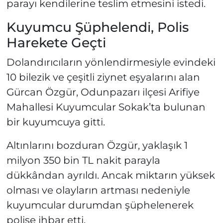
parayı kendilerine teslim etmesini istedi.
Kuyumcu Şüphelendi, Polis
Harekete Geçti
Dolandırıcıların yönlendirmesiyle evindeki
10 bilezik ve çeşitli ziynet eşyalarını alan
Gürcan Özgür, Odunpazarı ilçesi Arifiye
Mahallesi Kuyumcular Sokak’ta bulunan
bir kuyumcuya gitti.
Altınlarını bozduran Özgür, yaklaşık 1
milyon 350 bin TL nakit parayla
dükkândan ayrıldı. Ancak miktarın yüksek
olması ve olayların artması nedeniyle
kuyumcular durumdan şüphelenerek
polise ihbar etti.