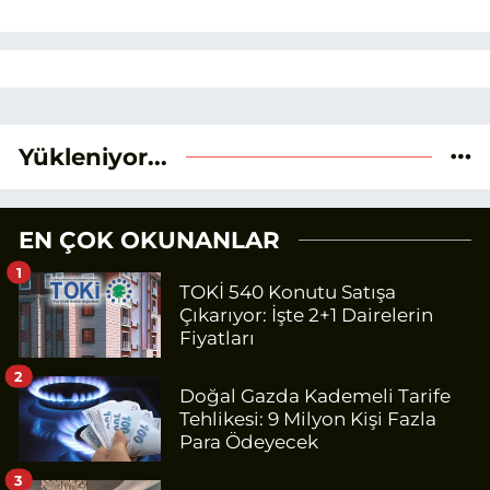
Yükleniyor...
EN ÇOK OKUNANLAR
1
TOKİ 540 Konutu Satışa
Çıkarıyor: İşte 2+1 Dairelerin
Fiyatları
2
Doğal Gazda Kademeli Tarife
Tehlikesi: 9 Milyon Kişi Fazla
Para Ödeyecek
3