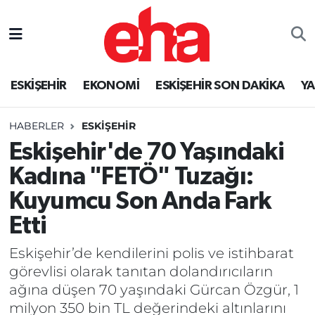
ESKİŞEHİR
EKONOMİ
ESKİŞEHİR SON DAKİKA
Y
HABERLER
ESKİŞEHİR
Eskişehir'de 70 Yaşındaki
Kadına "FETÖ" Tuzağı:
Kuyumcu Son Anda Fark
Etti
Eskişehir’de kendilerini polis ve istihbarat
görevlisi olarak tanıtan dolandırıcıların
ağına düşen 70 yaşındaki Gürcan Özgür, 1
milyon 350 bin TL değerindeki altınlarını