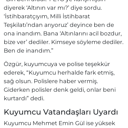
diyerek ‘Altının var mı?’ diye sordu.
‘İstihbaratçıyım, Milli İstihbarat
Teşkilatı’ndan arıyoruz’ deyince ben de
ona inandım. Bana ‘Altınlarını acil bozdur,
bize ver’ dediler. Kimseye söyleme dediler.
Ben de inandım.”
Özgür, kuyumcuya ve polise teşekkür
ederek, “Kuyumcu herhalde fark etmiş,
sağ olsun. Polislere haber vermiş.
Giderken polisler denk geldi, onlar beni
kurtardı” dedi.
Kuyumcu Vatandaşları Uyardı
Kuyumcu Mehmet Emin Gül ise yüksek