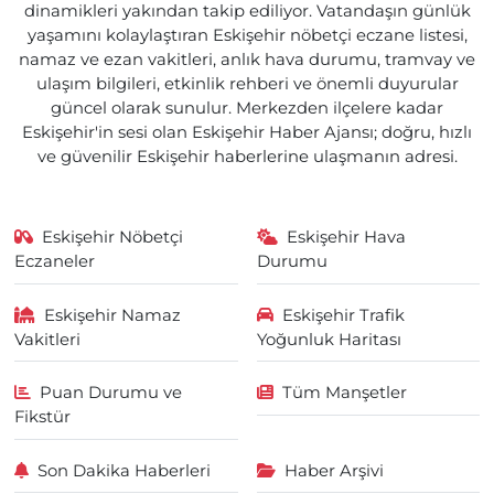
dinamikleri yakından takip ediliyor. Vatandaşın günlük
yaşamını kolaylaştıran Eskişehir nöbetçi eczane listesi,
namaz ve ezan vakitleri, anlık hava durumu, tramvay ve
ulaşım bilgileri, etkinlik rehberi ve önemli duyurular
güncel olarak sunulur. Merkezden ilçelere kadar
Eskişehir'in sesi olan Eskişehir Haber Ajansı; doğru, hızlı
ve güvenilir Eskişehir haberlerine ulaşmanın adresi.
Eskişehir Nöbetçi
Eskişehir Hava
Eczaneler
Durumu
Eskişehir Namaz
Eskişehir Trafik
Vakitleri
Yoğunluk Haritası
Puan Durumu ve
Tüm Manşetler
Fikstür
Son Dakika Haberleri
Haber Arşivi