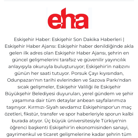
Eskişehir Haber: Eskişehir Son Dakika Haberleri |
Eskişehir Haber Ajansı: Eskişehir haber denildiğinde akla
gelen ilk adres olan Eskişehir Haber Ajansı, şehrin en
güncel gelişmelerini tarafsız ve güvenilir yayıncılık
anlayışıyla okuruyla buluşturuyor; Eskişehir'in nabzını
günün her saati tutuyor. Porsuk Çayı kıyısından,
Odunpazarı'nın tarihi evlerinden ve Sazova Parkı'ndan
sıcak gelişmeler, Eskişehir Valiliği ile Eskişehir
Büyükşehir Belediyesi duyuruları, yerel gündem ve şehir
yaşamına dair tüm detaylar anbean sayfalarımıza
taşınıyor. Kırmızı-Siyah sevdamız Eskişehirspor'un maç
özetleri, fikstür, transfer ve spor haberleriyle sporun kalbi
burada atıyor. Üç büyük üniversitesiyle Türkiye'nin
öğrenci başkenti Eskişehir'in ekonomisinden sanayi,
gayrimenkul ve ticaret gelişmelerine kadar şehrin tüm