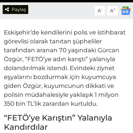
Paylaş
-
+
A
A
Eskişehir’de kendilerini polis ve istihbarat
görevlisi olarak tanıtan şüpheliler
tarafından aranan 70 yaşındaki Gürcan
Özgür, “FETÖ’ye adın karıştı” yalanıyla
dolandırılmak istendi. Evindeki ziynet
eşyalarını bozdurmak için kuyumcuya
giden Özgür, kuyumcunun dikkati ve
polisin müdahalesiyle yaklaşık 1 milyon
350 bin TL’lik zarardan kurtuldu.
“FETÖ’ye Karıştın” Yalanıyla
Kandırdılar