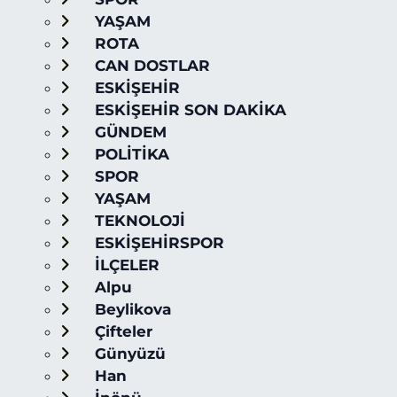
YAŞAM
ROTA
CAN DOSTLAR
ESKİŞEHİR
ESKİŞEHİR SON DAKİKA
GÜNDEM
POLİTİKA
SPOR
YAŞAM
TEKNOLOJİ
ESKİŞEHİRSPOR
İLÇELER
Alpu
Beylikova
Çifteler
Günyüzü
Han