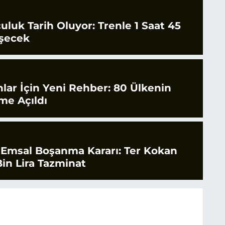
culuk Tarih Oluyor: Trenle 1 Saat 45
şecek
nlar İçin Yeni Rehber: 80 Ülkenin
ime Açıldı
 Emsal Boşanma Kararı: Ter Kokan
in Lira Tazminat