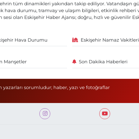
ehrin tüm dinamikleri yakından takip ediliyor. Vatandaşın gü
lık hava durumu, tramvay ve ulaşım bilgileri, etkinlik rehber
 sesi olan Eskişehir Haber Ajansı; doğru, hızlı ve güvenilir E
kişehir Hava Durumu
Eskişehir Namaz Vakitleri
 Manşetler
Son Dakika Haberleri
n yazarları sorumludur; haber, yazı ve fotoğraflar