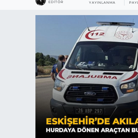
EDITÖR
YAYINLANMA
PAY