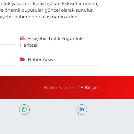
nlük yaşamını kolaylaştıran Eskişehir nöbetçi
i ve önemli duyurular güncel olarak sunulur.
skişehir haberlerine ulaşmanın adresi.
Eskişehir Trafik Yoğunluk
Haritası
Haber Arşivi
Haber Yazılımı:
TE Bilişim