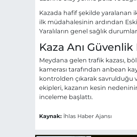
Kazada hafif şekilde yaralanan iki
ilk müdahalesinin ardından Eskiş
Yaralıların genel sağlık durumlar
Kaza Anı Güvenlik
Meydana gelen trafik kazası, böl
kamerası tarafından anbean kay
kontrolden çıkarak savrulduğu ve 
ekipleri, kazanın kesin nedeninin
inceleme başlattı.
Kaynak:
İhlas Haber Ajansı