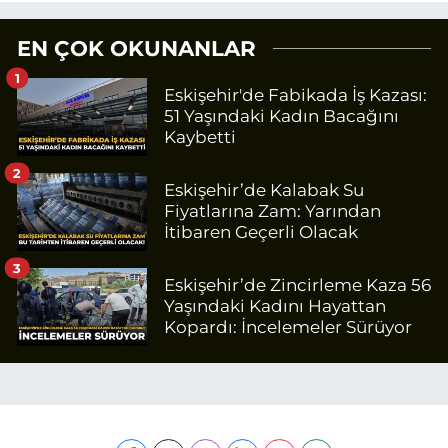
EN ÇOK OKUNANLAR
1
Eskişehir'de Fabikada İş Kazası:
51 Yaşındaki Kadın Bacağını
Kaybetti
2
Eskişehir’de Kalabak Su
Fiyatlarına Zam: Yarından
İtibaren Geçerli Olacak
3
Eskişehir’de Zincirleme Kaza 56
Yaşındaki Kadını Hayattan
Kopardı: İncelemeler Sürüyor