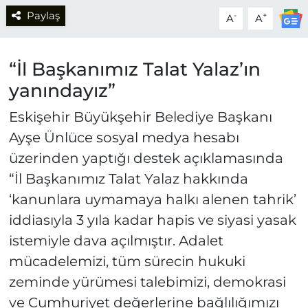
Paylaş
-
+
A
A
“İl Başkanımız Talat Yalaz’ın
yanındayız”
Eskişehir Büyükşehir Belediye Başkanı
Ayşe Ünlüce sosyal medya hesabı
üzerinden yaptığı destek açıklamasında
“İl Başkanımız Talat Yalaz hakkında
‘kanunlara uymamaya halkı alenen tahrik’
iddiasıyla 3 yıla kadar hapis ve siyasi yasak
istemiyle dava açılmıştır. Adalet
mücadelemizi, tüm sürecin hukuki
zeminde yürümesi talebimizi, demokrasi
ve Cumhuriyet değerlerine bağlılığımızı