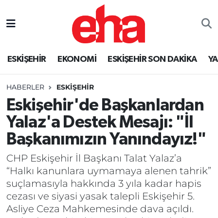
ESKİŞEHİR
EKONOMİ
ESKİŞEHİR SON DAKİKA
Y
HABERLER
ESKİŞEHİR
Eskişehir'de Başkanlardan
Yalaz'a Destek Mesajı: "İl
Başkanımızın Yanındayız!"
CHP Eskişehir İl Başkanı Talat Yalaz’a
“Halkı kanunlara uymamaya alenen tahrik”
suçlamasıyla hakkında 3 yıla kadar hapis
cezası ve siyasi yasak talepli Eskişehir 5.
Asliye Ceza Mahkemesinde dava açıldı.