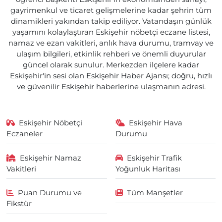
gayrimenkul ve ticaret gelişmelerine kadar şehrin tüm
dinamikleri yakından takip ediliyor. Vatandaşın günlük
yaşamını kolaylaştıran Eskişehir nöbetçi eczane listesi,
namaz ve ezan vakitleri, anlık hava durumu, tramvay ve
ulaşım bilgileri, etkinlik rehberi ve önemli duyurular
güncel olarak sunulur. Merkezden ilçelere kadar
Eskişehir'in sesi olan Eskişehir Haber Ajansı; doğru, hızlı
ve güvenilir Eskişehir haberlerine ulaşmanın adresi.
Eskişehir Nöbetçi
Eskişehir Hava
Eczaneler
Durumu
Eskişehir Namaz
Eskişehir Trafik
Vakitleri
Yoğunluk Haritası
Puan Durumu ve
Tüm Manşetler
Fikstür