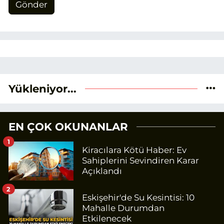
Gönder
Yükleniyor...
EN ÇOK OKUNANLAR
1
Kiracılara Kötü Haber: Ev
Sahiplerini Sevindiren Karar
Açıklandı
2
Eskişehir'de Su Kesintisi: 10
Mahalle Durumdan
Etkilenecek