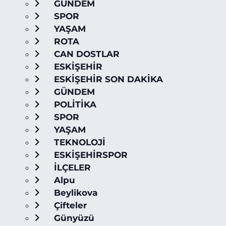
GÜNDEM
SPOR
YAŞAM
ROTA
CAN DOSTLAR
ESKİŞEHİR
ESKİŞEHİR SON DAKİKA
GÜNDEM
POLİTİKA
SPOR
YAŞAM
TEKNOLOJİ
ESKİŞEHİRSPOR
İLÇELER
Alpu
Beylikova
Çifteler
Günyüzü