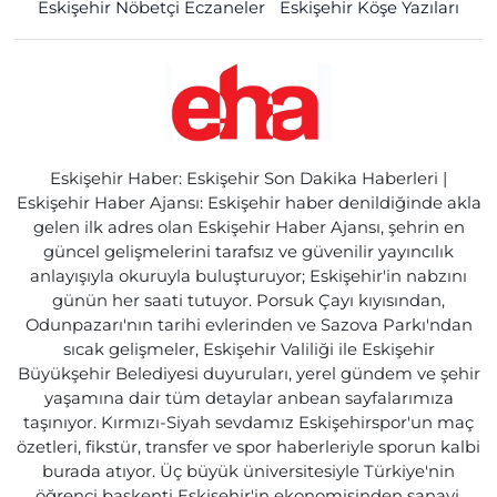
Eskişehir Nöbetçi Eczaneler
Eskişehir Köşe Yazıları
Eskişehir Haber: Eskişehir Son Dakika Haberleri |
Eskişehir Haber Ajansı: Eskişehir haber denildiğinde akla
gelen ilk adres olan Eskişehir Haber Ajansı, şehrin en
güncel gelişmelerini tarafsız ve güvenilir yayıncılık
anlayışıyla okuruyla buluşturuyor; Eskişehir'in nabzını
günün her saati tutuyor. Porsuk Çayı kıyısından,
Odunpazarı'nın tarihi evlerinden ve Sazova Parkı'ndan
sıcak gelişmeler, Eskişehir Valiliği ile Eskişehir
Büyükşehir Belediyesi duyuruları, yerel gündem ve şehir
yaşamına dair tüm detaylar anbean sayfalarımıza
taşınıyor. Kırmızı-Siyah sevdamız Eskişehirspor'un maç
özetleri, fikstür, transfer ve spor haberleriyle sporun kalbi
burada atıyor. Üç büyük üniversitesiyle Türkiye'nin
öğrenci başkenti Eskişehir'in ekonomisinden sanayi,