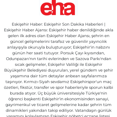
Eskişehir Haber: Eskişehir Son Dakika Haberleri |
Eskişehir Haber Ajansı: Eskişehir haber denildiğinde akla
gelen ilk adres olan Eskişehir Haber Ajansı, şehrin en
güncel gelişmelerini tarafsız ve güvenilir yayıncılık
anlayışıyla okuruyla buluşturuyor; Eskişehir'in nabzını
günün her saati tutuyor. Porsuk Çayı kıyısından,
Odunpazarı'nın tarihi evlerinden ve Sazova Parkı'ndan
sıcak gelişmeler, Eskişehir Valiliği ile Eskişehir
Büyükşehir Belediyesi duyuruları, yerel gündem ve şehir
yaşamına dair tüm detaylar anbean sayfalarımıza
taşınıyor. Kırmızı-Siyah sevdamız Eskişehirspor'un maç
özetleri, fikstür, transfer ve spor haberleriyle sporun kalbi
burada atıyor. Üç büyük üniversitesiyle Türkiye'nin
öğrenci başkenti Eskişehir'in ekonomisinden sanayi,
gayrimenkul ve ticaret gelişmelerine kadar şehrin tüm
dinamikleri yakından takip ediliyor. Vatandaşın günlük
yaşamını kolaylaştıran Eskişehir nöbetçi eczane listesi,