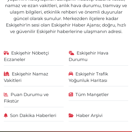
namaz ve ezan vakitleri, anlık hava durumu, tramvay ve
ulaşım bilgileri, etkinlik rehberi ve önemli duyurular
güncel olarak sunulur. Merkezden ilçelere kadar
Eskişehir'in sesi olan Eskişehir Haber Ajansı; doğru, hızlı
ve güvenilir Eskişehir haberlerine ulaşmanın adresi.
Eskişehir Nöbetçi
Eskişehir Hava
Eczaneler
Durumu
Eskişehir Namaz
Eskişehir Trafik
Vakitleri
Yoğunluk Haritası
Puan Durumu ve
Tüm Manşetler
Fikstür
Son Dakika Haberleri
Haber Arşivi