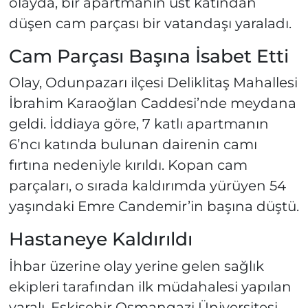
olayda, bir apartmanın üst katından
düşen cam parçası bir vatandaşı yaraladı.
Cam Parçası Başına İsabet Etti
Olay, Odunpazarı ilçesi Deliklitaş Mahallesi
İbrahim Karaoğlan Caddesi’nde meydana
geldi. İddiaya göre, 7 katlı apartmanın
6’ncı katında bulunan dairenin camı
fırtına nedeniyle kırıldı. Kopan cam
parçaları, o sırada kaldırımda yürüyen 54
yaşındaki Emre Candemir’in başına düştü.
Hastaneye Kaldırıldı
İhbar üzerine olay yerine gelen sağlık
ekipleri tarafından ilk müdahalesi yapılan
yaralı, Eskişehir Osmangazi Üniversitesi