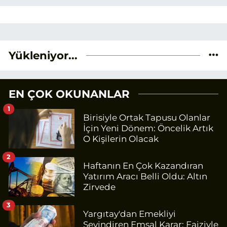
Yükleniyor...
EN ÇOK OKUNANLAR
1
Birisiyle Ortak Tapusu Olanlar
İçin Yeni Dönem: Öncelik Artık
O Kişilerin Olacak
2
Haftanın En Çok Kazandıran
Yatırım Aracı Belli Oldu: Altın
Zirvede
3
Yargıtay'dan Emekliyi
Sevindiren Emsal Karar: Faiziyle