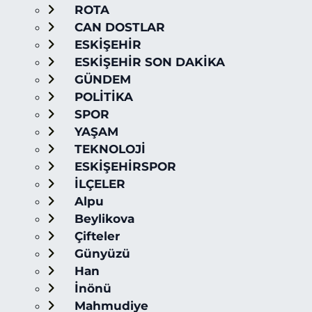
ROTA
CAN DOSTLAR
ESKİŞEHİR
ESKİŞEHİR SON DAKİKA
GÜNDEM
POLİTİKA
SPOR
YAŞAM
TEKNOLOJİ
ESKİŞEHİRSPOR
İLÇELER
Alpu
Beylikova
Çifteler
Günyüzü
Han
İnönü
Mahmudiye