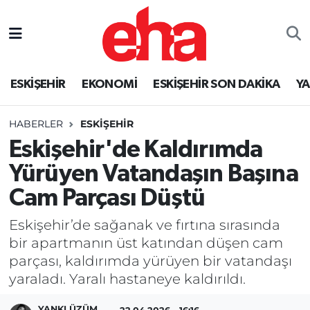
ESKİŞEHİR
EKONOMİ
ESKİŞEHİR SON DAKİKA
Y
HABERLER
ESKİŞEHİR
Eskişehir'de Kaldırımda
Yürüyen Vatandaşın Başına
Cam Parçası Düştü
Eskişehir’de sağanak ve fırtına sırasında
bir apartmanın üst katından düşen cam
parçası, kaldırımda yürüyen bir vatandaşı
yaraladı. Yaralı hastaneye kaldırıldı.
YANKI ÜZÜM