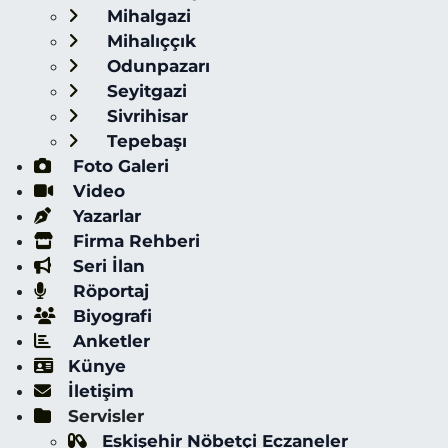
Mihalgazi
Mihalıççık
Odunpazarı
Seyitgazi
Sivrihisar
Tepebaşı
Foto Galeri
Video
Yazarlar
Firma Rehberi
Seri İlan
Röportaj
Biyografi
Anketler
Künye
İletişim
Servisler
Eskişehir Nöbetçi Eczaneler