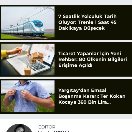
7 Saatlik Yolculuk Tarih
Oluyor: Trenle 1 Saat 45
Dakikaya Düşecek
Ticaret Yapanlar İçin Yeni
Rehber: 80 Ülkenin Bilgileri
Erişime Açıldı
Yargıtay'dan Emsal
Boşanma Kararı: Ter Kokan
Kocaya 360 Bin Lira
Tazminat
EDITÖR