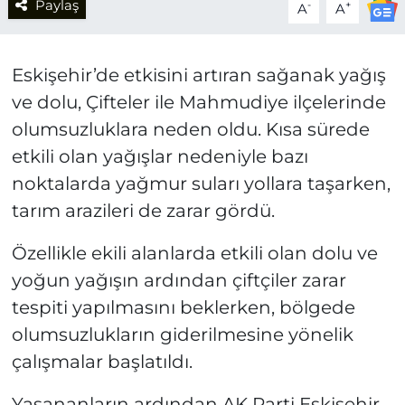
Paylaş
-
+
A
A
Eskişehir’de etkisini artıran sağanak yağış
ve dolu, Çifteler ile Mahmudiye ilçelerinde
olumsuzluklara neden oldu. Kısa sürede
etkili olan yağışlar nedeniyle bazı
noktalarda yağmur suları yollara taşarken,
tarım arazileri de zarar gördü.
Özellikle ekili alanlarda etkili olan dolu ve
yoğun yağışın ardından çiftçiler zarar
tespiti yapılmasını beklerken, bölgede
olumsuzlukların giderilmesine yönelik
çalışmalar başlatıldı.
Yaşananların ardından AK Parti Eskişehir