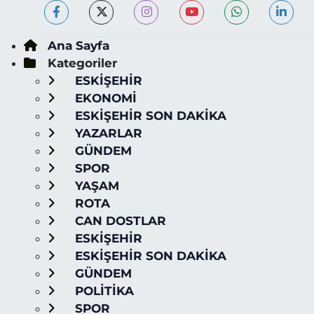
Ana Sayfa
Kategoriler
ESKİŞEHİR
EKONOMİ
ESKİŞEHİR SON DAKİKA
YAZARLAR
GÜNDEM
SPOR
YAŞAM
ROTA
CAN DOSTLAR
ESKİŞEHİR
ESKİŞEHİR SON DAKİKA
GÜNDEM
POLİTİKA
SPOR