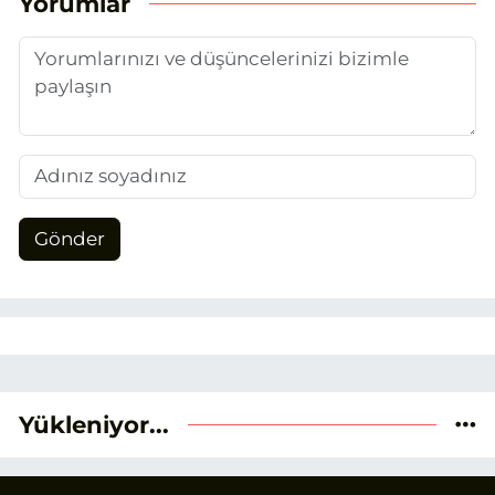
Yorumlar
Gönder
Yükleniyor...