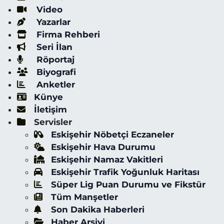
Video
Yazarlar
Firma Rehberi
Seri İlan
Röportaj
Biyografi
Anketler
Künye
İletişim
Servisler
Eskişehir Nöbetçi Eczaneler
Eskişehir Hava Durumu
Eskişehir Namaz Vakitleri
Eskişehir Trafik Yoğunluk Haritası
Süper Lig Puan Durumu ve Fikstür
Tüm Manşetler
Son Dakika Haberleri
Haber Arşivi