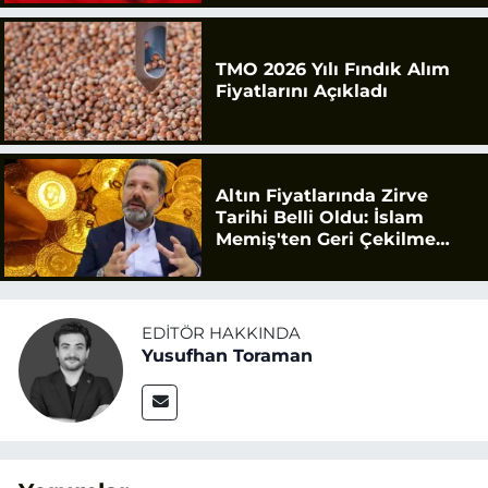
TMO 2026 Yılı Fındık Alım
Fiyatlarını Açıkladı
Altın Fiyatlarında Zirve
Tarihi Belli Oldu: İslam
Memiş'ten Geri Çekilme
Uyarısı
EDITÖR HAKKINDA
Yusufhan Toraman