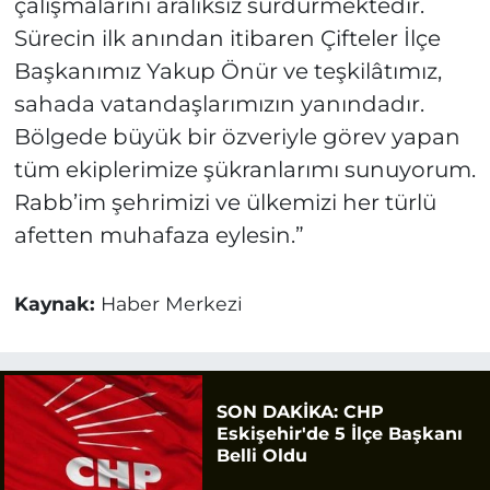
çalışmalarını aralıksız sürdürmektedir.
Sürecin ilk anından itibaren Çifteler İlçe
Başkanımız Yakup Önür ve teşkilâtımız,
sahada vatandaşlarımızın yanındadır.
Bölgede büyük bir özveriyle görev yapan
tüm ekiplerimize şükranlarımı sunuyorum.
Rabb’im şehrimizi ve ülkemizi her türlü
afetten muhafaza eylesin.”
Kaynak:
Haber Merkezi
SON DAKİKA: CHP
Eskişehir'de 5 İlçe Başkanı
Belli Oldu