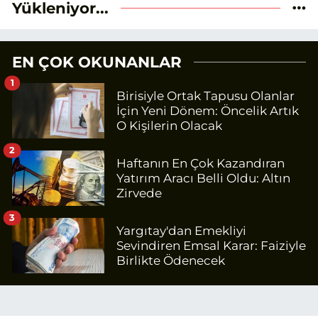
Yükleniyor...
EN ÇOK OKUNANLAR
1
Birisiyle Ortak Tapusu Olanlar
İçin Yeni Dönem: Öncelik Artık
O Kişilerin Olacak
2
Haftanın En Çok Kazandıran
Yatırım Aracı Belli Oldu: Altın
Zirvede
3
Yargıtay'dan Emekliyi
Sevindiren Emsal Karar: Faiziyle
Birlikte Ödenecek