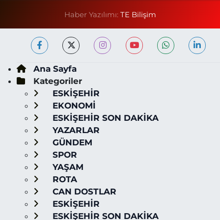
Haber Yazılımı:
TE Bilişim
Ana Sayfa
Kategoriler
ESKİŞEHİR
EKONOMİ
ESKİŞEHİR SON DAKİKA
YAZARLAR
GÜNDEM
SPOR
YAŞAM
ROTA
CAN DOSTLAR
ESKİŞEHİR
ESKİŞEHİR SON DAKİKA