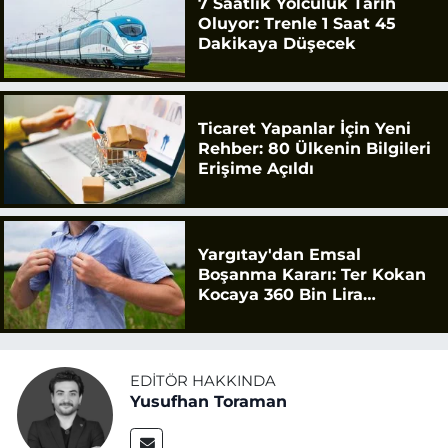
7 Saatlik Yolculuk Tarih
Oluyor: Trenle 1 Saat 45
Dakikaya Düşecek
Ticaret Yapanlar İçin Yeni
Rehber: 80 Ülkenin Bilgileri
Erişime Açıldı
Yargıtay'dan Emsal
Boşanma Kararı: Ter Kokan
Kocaya 360 Bin Lira
Tazminat
EDITÖR HAKKINDA
Yusufhan Toraman