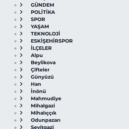
GÜNDEM
POLİTİKA
SPOR
YAŞAM
TEKNOLOJİ
ESKİŞEHİRSPOR
İLÇELER
Alpu
Beylikova
Çifteler
Günyüzü
Han
İnönü
Mahmudiye
Mihalgazi
Mihalıççık
Odunpazarı
Seyitgazi