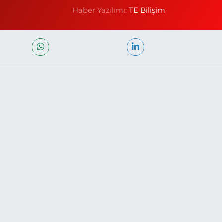
Haber Yazılımı:
TE Bilişim