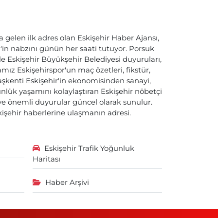
a gelen ilk adres olan Eskişehir Haber Ajansı,
ir'in nabzını günün her saati tutuyor. Porsuk
ile Eskişehir Büyükşehir Belediyesi duyuruları,
ız Eskişehirspor'un maç özetleri, fikstür,
başkenti Eskişehir'in ekonomisinden sanayi,
nlük yaşamını kolaylaştıran Eskişehir nöbetçi
i ve önemli duyurular güncel olarak sunulur.
skişehir haberlerine ulaşmanın adresi.
Eskişehir Trafik Yoğunluk
Haritası
Haber Arşivi