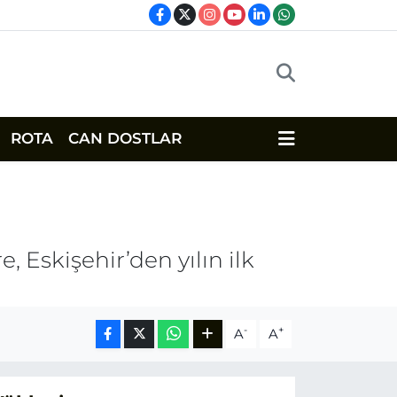
ROTA
CAN DOSTLAR
 Eskişehir’den yılın ilk
-
+
A
A