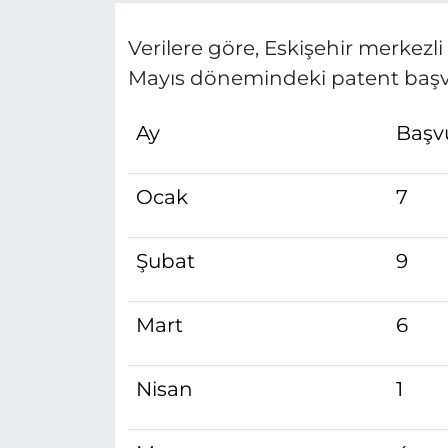
Verilere göre, Eskişehir merkezli
Mayıs dönemindeki patent başvu
Ay
Başvu
Ocak
7
Şubat
9
Mart
6
Nisan
1