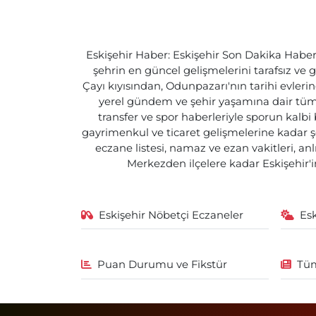
Eskişehir Haber: Eskişehir Son Dakika Haberle
şehrin en güncel gelişmelerini tarafsız ve g
Çayı kıyısından, Odunpazarı'nın tarihi evlerin
yerel gündem ve şehir yaşamına dair tüm d
transfer ve spor haberleriyle sporun kalbi
gayrimenkul ve ticaret gelişmelerine kadar ş
eczane listesi, namaz ve ezan vakitleri, an
Merkezden ilçelere kadar Eskişehir'in
Eskişehir Nöbetçi Eczaneler
Es
Puan Durumu ve Fikstür
Tüm