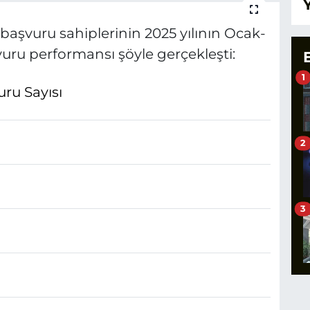
 başvuru sahiplerinin 2025 yılının Ocak-
ru performansı şöyle gerçekleşti:
1
ru Sayısı
2
3