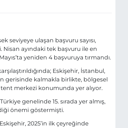
ek seviyeye ulaşan başvuru sayısı,
. Nisan ayındaki tek başvuru ile en
 Mayıs’ta yeniden 4 başvuruya tırmandı.
şılaştırıldığında; Eskişehir, İstanbul,
n gerisinde kalmakla birlikte, bölgesel
patent merkezi konumunda yer alıyor.
 Türkiye genelinde 15. sırada yer almış,
rdiği önemi göstermişti.
kişehir, 2025’in ilk çeyreğinde