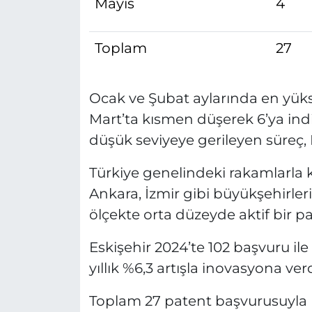
Mayıs
4
Toplam
27
Ocak ve Şubat aylarında en yüks
Mart’ta kısmen düşerek 6’ya indi
düşük seviyeye gerileyen süreç,
Türkiye genelindeki rakamlarla kar
Ankara, İzmir gibi büyükşehirleri
ölçekte orta düzeyde aktif bir 
Eskişehir 2024’te 102 başvuru ile
yıllık %6,3 artışla inovasyona ve
Toplam 27 patent başvurusuyla Es