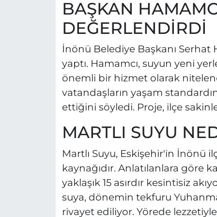
BAŞKAN HAMAMCI
DEĞERLENDİRDİ
İnönü Belediye Başkanı Serhat H
yaptı. Hamamcı, suyun yeni yerle
önemli bir hizmet olarak nitelen
vatandaşların yaşam standardını
ettiğini söyledi. Proje, ilçe sakin
MARTLI SUYU NED
Martlı Suyu, Eskişehir'in İnönü 
kaynağıdır. Anlatılanlara göre k
yaklaşık 15 asırdır kesintisiz a
suya, dönemin tekfuru Yuhanman
rivayet ediliyor. Yörede lezzet