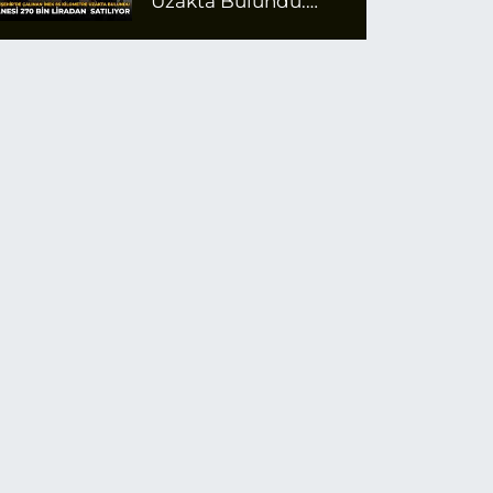
Uzakta Bulundu:
Tanesi 270 Bin
Liradan Satılıyor