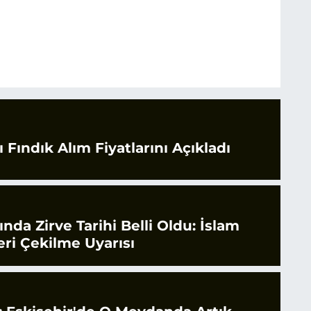
 Fındık Alım Fiyatlarını Açıkladı
rında Zirve Tarihi Belli Oldu: İslam
ri Çekilme Uyarısı