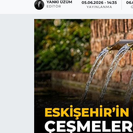
YANKI ÜZÜM
05.06.2026 - 14:35
06.
EDITÖR
YAYINLANMA