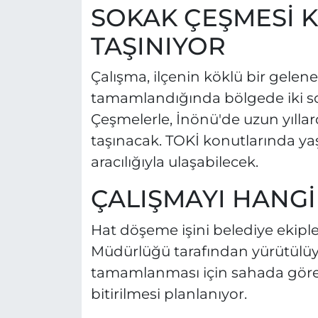
SOKAK ÇEŞMESİ K
TAŞINIYOR
Çalışma, ilçenin köklü bir gelen
tamamlandığında bölgede iki so
Çeşmelerle, İnönü'de uzun yıllard
taşınacak. TOKİ konutlarında ya
aracılığıyla ulaşabilecek.
ÇALIŞMAYI HANGİ
Hat döşeme işini belediye ekipler
Müdürlüğü tarafından yürütülüyor
tamamlanması için sahada göre
bitirilmesi planlanıyor.