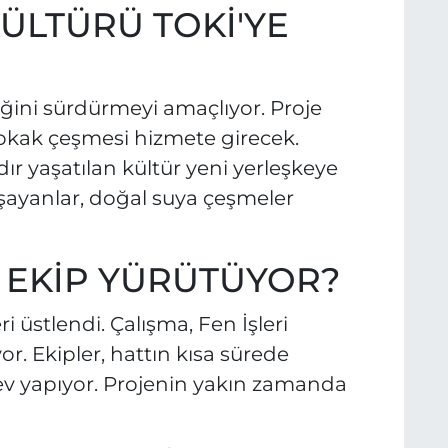
ÜLTÜRÜ TOKİ'YE
eğini sürdürmeyi amaçlıyor. Proje
kak çeşmesi hizmete girecek.
ır yaşatılan kültür yeni yerleşkeye
şayanlar, doğal suya çeşmeler
 EKİP YÜRÜTÜYOR?
i üstlendi. Çalışma, Fen İşleri
. Ekipler, hattın kısa sürede
v yapıyor. Projenin yakın zamanda