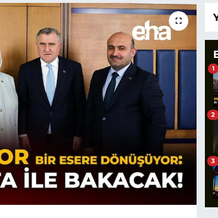
1
2
3