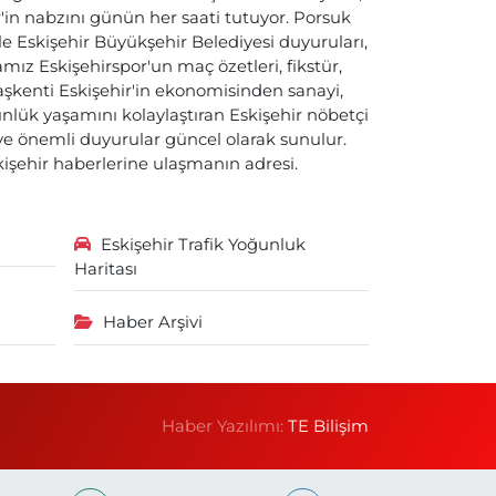
ir'in nabzını günün her saati tutuyor. Porsuk
ile Eskişehir Büyükşehir Belediyesi duyuruları,
ız Eskişehirspor'un maç özetleri, fikstür,
başkenti Eskişehir'in ekonomisinden sanayi,
nlük yaşamını kolaylaştıran Eskişehir nöbetçi
i ve önemli duyurular güncel olarak sunulur.
skişehir haberlerine ulaşmanın adresi.
Eskişehir Trafik Yoğunluk
Haritası
Haber Arşivi
Haber Yazılımı:
TE Bilişim