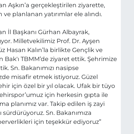
 Aşkın’a gerçekleştirilen ziyarette,
e planlanan yatırımlar ele alındı.
nan İl Başkanı Gürhan Albayrak,
üyor. Milletvekilimiz Prof. Dr. Ayşen
Hasan Kalın’la birlikte Gençlik ve
Bak'ı TBMM’de ziyaret ettik. Şehrimize
ettik. Sn. Bakanımızı nasipse
e misafir etmek istiyoruz. Güzel
ir için özel bir yıl olacak. Ufak bir tüyo
hirspor’umuz için herkesin gıpta ile
ma planımız var. Takip edilen iş zayi
ı sürdürüyoruz. Sn. Bakanımıza
perverlikleri için teşekkür ediyoruz”