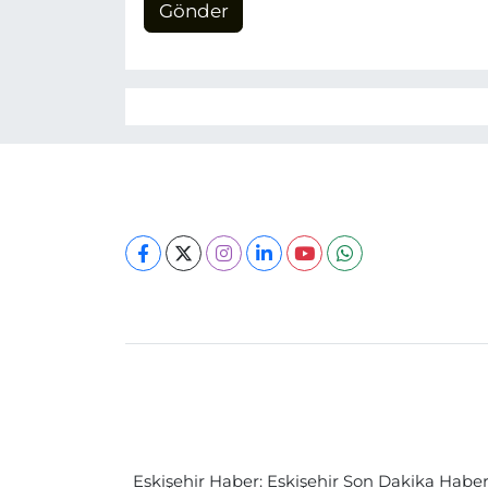
Gönder
Eskişehir Haber: Eskişehir Son Dakika Haberle