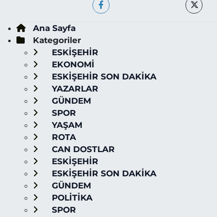
Ana Sayfa
Kategoriler
ESKİŞEHİR
EKONOMİ
ESKİŞEHİR SON DAKİKA
YAZARLAR
GÜNDEM
SPOR
YAŞAM
ROTA
CAN DOSTLAR
ESKİŞEHİR
ESKİŞEHİR SON DAKİKA
GÜNDEM
POLİTİKA
SPOR