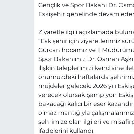
Gençlik ve Spor Bakanı Dr. Osman
Eskişehir genelinde devam eden v
Ziyaretle ilgili açıklamada bulu
“Eskişehir için ziyaretlerimiz sür
Gürcan hocamız ve İl Müdürümüz 
Spor Bakanımız Dr. Osman Aşkın 
ilişkin taleplerimizi kendisine il
önümüzdeki haftalarda şehrimizd
müjdeler gelecek. 2026 yılı Eskişeh
verecek olursak Şampiyon Eskişe
bakacağı kalıcı bir eser kazandır
olmaz mantığıyla çalışmalarımız
şehrimize olan ilgileri ve misafir
ifadelerini kullandı.