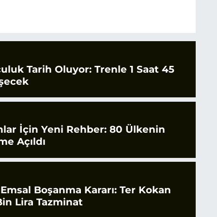
culuk Tarih Oluyor: Trenle 1 Saat 45
şecek
nlar İçin Yeni Rehber: 80 Ülkenin
ime Açıldı
 Emsal Boşanma Kararı: Ter Kokan
in Lira Tazminat