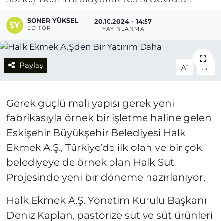
SONER YÜKSEL
20.10.2024 - 14:57
EDITÖR
YAYINLANMA
Paylaş
-
+
A
A
Gerek güçlü mali yapısı gerek yeni
fabrikasıyla örnek bir işletme haline gelen
Eskişehir Büyükşehir Belediyesi Halk
Ekmek A.Ş., Türkiye’de ilk olan ve bir çok
belediyeye de örnek olan Halk Süt
Projesinde yeni bir döneme hazırlanıyor.
Halk Ekmek A.Ş. Yönetim Kurulu Başkanı
Deniz Kaplan, pastörize süt ve süt ürünleri