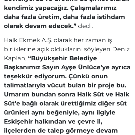
kendimiz yapacağız. Çalışmalarımız
daha fazla üretim, daha fazla istihdam
olarak devam edecek.”
dedi.
Halk Ekmek A.Ş. olarak her zaman iş
birliklerine açık olduklarını söyleyen Deniz
Kaplan,
“Büyükşehir Belediye
Başkanımız Sayın Ayşe Ünlüce’ye ayrıca
teşekkür ediyorum. Çünkü onun
talimatlarıyla vücut bulan bir proje bu.
Umarım bundan sonra Halk Süt ve Halk
Süt’e bağlı olarak ürettiğimiz diğer süt
ürünleri aynı beğeniyle, aynı ilgiyle
Eskişehir halkından ve çevre il,
ilçelerden de talep görmeye devam