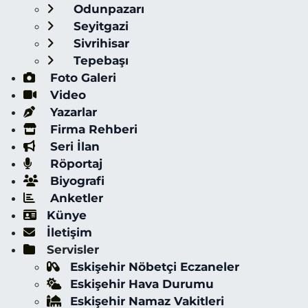
Odunpazarı
Seyitgazi
Sivrihisar
Tepebaşı
Foto Galeri
Video
Yazarlar
Firma Rehberi
Seri İlan
Röportaj
Biyografi
Anketler
Künye
İletişim
Servisler
Eskişehir Nöbetçi Eczaneler
Eskişehir Hava Durumu
Eskişehir Namaz Vakitleri