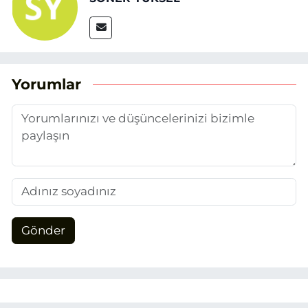
Yorumlar
Gönder