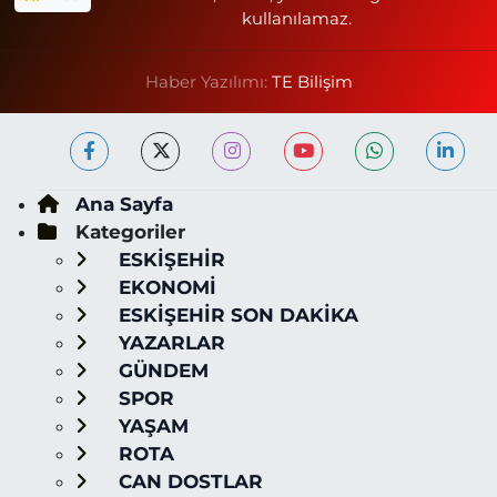
kullanılamaz.
Haber Yazılımı:
TE Bilişim
Ana Sayfa
Kategoriler
ESKİŞEHİR
EKONOMİ
ESKİŞEHİR SON DAKİKA
YAZARLAR
GÜNDEM
SPOR
YAŞAM
ROTA
CAN DOSTLAR