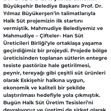
Büyükşehir Belediye Başkanı Prof. Dr.
Yılmaz Büyükerşen’in talimatlarıyla
Halk Süt projemizin ilk startını
vermiştik. Mahmudiye Belediyemiz ve
Mahmudiye – Çifteler- Han Süt
Üreticileri Birliği’yle ortaklaşa yaşama
geçirdiğimiz bir projeydi. Projede bölge
üreticisinden toplanan sütlerin entegre
tesiste pastörize hale getirilmesi,
peynir, tereyağı gibi çeşitli süt ürünleri
olarak Eskişehir halkına uygun,
ekonomik ve kaliteli bir şekilde
ulaştırılması hedefiyle yola çıkmıştık.
Bugün Halk Süt Üretim Tesisleri’ni
devralıyoruz ve üretimi de şirket olarak