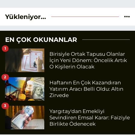
Yükleniyor...
EN ÇOK OKUNANLAR
1
Birisiyle Ortak Tapusu Olanlar
İçin Yeni Dönem: Öncelik Artık
O Kişilerin Olacak
2
Haftanın En Çok Kazandıran
Yatırım Aracı Belli Oldu: Altın
Zirvede
3
Yargıtay'dan Emekliyi
Sevindiren Emsal Karar: Faiziyle
Birlikte Ödenecek