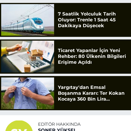
7 Saatlik Yolculuk Tarih
Oluyor: Trenle 1 Saat 45
Dakikaya Düşecek
Ticaret Yapanlar İçin Yeni
Rehber: 80 Ülkenin Bilgileri
Erişime Açıldı
Yargıtay'dan Emsal
Boşanma Kararı: Ter Kokan
Kocaya 360 Bin Lira
Tazminat
EDITÖR HAKKINDA
SONER YÜKSEL