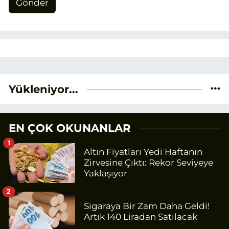
Gönder
Yükleniyor...
EN ÇOK OKUNANLAR
1
Altın Fiyatları Yedi Haftanın
Zirvesine Çıktı: Rekor Seviyeye
Yaklaşıyor
2
Sigaraya Bir Zam Daha Geldi!
Artık 140 Liradan Satılacak