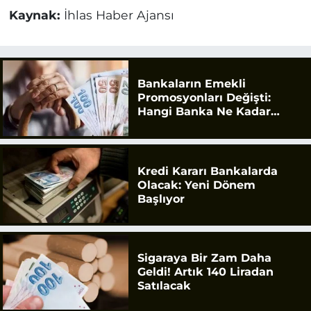
Kaynak:
İhlas Haber Ajansı
Bankaların Emekli
Promosyonları Değişti:
Hangi Banka Ne Kadar
Ödüyor?
Kredi Kararı Bankalarda
Olacak: Yeni Dönem
Başlıyor
Sigaraya Bir Zam Daha
Geldi! Artık 140 Liradan
Satılacak