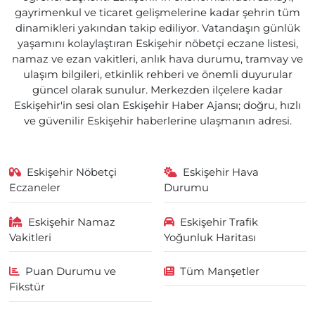
gayrimenkul ve ticaret gelişmelerine kadar şehrin tüm
dinamikleri yakından takip ediliyor. Vatandaşın günlük
yaşamını kolaylaştıran Eskişehir nöbetçi eczane listesi,
namaz ve ezan vakitleri, anlık hava durumu, tramvay ve
ulaşım bilgileri, etkinlik rehberi ve önemli duyurular
güncel olarak sunulur. Merkezden ilçelere kadar
Eskişehir'in sesi olan Eskişehir Haber Ajansı; doğru, hızlı
ve güvenilir Eskişehir haberlerine ulaşmanın adresi.
Eskişehir Nöbetçi
Eskişehir Hava
Eczaneler
Durumu
Eskişehir Namaz
Eskişehir Trafik
Vakitleri
Yoğunluk Haritası
Puan Durumu ve
Tüm Manşetler
Fikstür