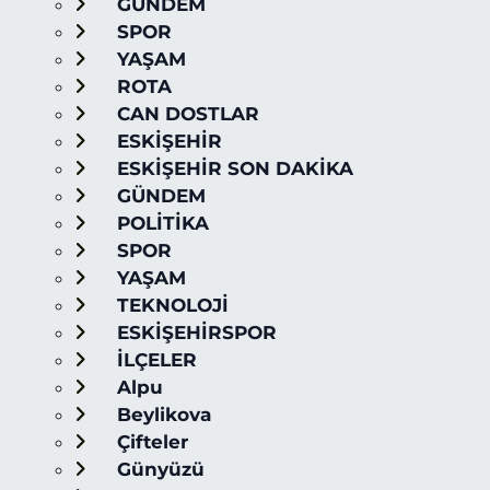
GÜNDEM
SPOR
YAŞAM
ROTA
CAN DOSTLAR
ESKİŞEHİR
ESKİŞEHİR SON DAKİKA
GÜNDEM
POLİTİKA
SPOR
YAŞAM
TEKNOLOJİ
ESKİŞEHİRSPOR
İLÇELER
Alpu
Beylikova
Çifteler
Günyüzü