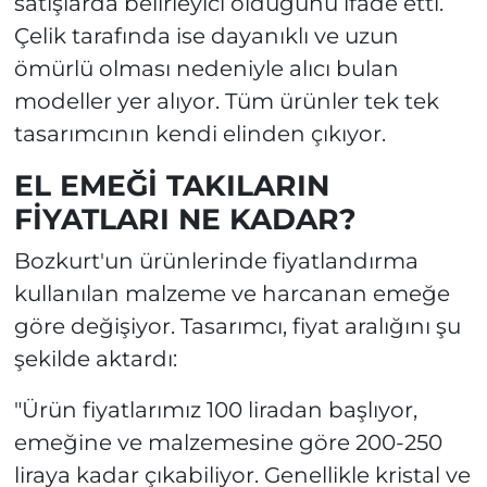
satışlarda belirleyici olduğunu ifade etti.
Çelik tarafında ise dayanıklı ve uzun
ömürlü olması nedeniyle alıcı bulan
modeller yer alıyor. Tüm ürünler tek tek
tasarımcının kendi elinden çıkıyor.
EL EMEĞİ TAKILARIN
FİYATLARI NE KADAR?
Bozkurt'un ürünlerinde fiyatlandırma
kullanılan malzeme ve harcanan emeğe
göre değişiyor. Tasarımcı, fiyat aralığını şu
şekilde aktardı:
"Ürün fiyatlarımız 100 liradan başlıyor,
emeğine ve malzemesine göre 200-250
liraya kadar çıkabiliyor. Genellikle kristal ve