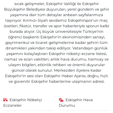
sıcak gelişmeler, Eskişehir Valiliği ile Eskişehir
Büyükşehir Belediyesi duyuruları, yerel gündem ve şehir
yaşamına dair tüm detaylar anbean sayfalarımıza
taşınıyor. Kırmızı-Siyah sevdamız Eskişehirspor'un maç
özetleri, fikstür, transfer ve spor haberleriyle sporun kalbi
burada atıyor. Üç büyük üniversitesiyle Türkiye'nin
öğrenci başkenti Eskişehir'in ekonomisinden sanayi,
gayrimenkul ve ticaret gelişmelerine kadar şehrin tüm
dinamikleri yakından takip ediliyor. Vatandaşın günlük
yaşamını kolaylaştıran Eskişehir nöbetçi eczane listesi,
namaz ve ezan vakitleri, anlık hava durumu, tramvay ve
ulaşım bilgileri, etkinlik rehberi ve önemli duyurular
güncel olarak sunulur. Merkezden ilçelere kadar
Eskişehir'in sesi olan Eskişehir Haber Ajansı; doğru, hızlı
ve güvenilir Eskişehir haberlerine ulaşmanın adresi.
Eskişehir Nöbetçi
Eskişehir Hava
Eczaneler
Durumu