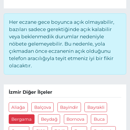
Her eczane gece boyunca açık olmayabilir,
bazıları sadece gerektiğinde açık kalabilir
veya beklenmedik durumlar nedeniyle
nöbete gelemeyebilir. Bu nedenle, yola
çıkmadan önce eczanenin açık olduğunu
telefon aracılığıyla teyit etmeniz iyi bir fikir
olacaktır.
İzmir Diğer İlçeler
Aliağa
Balçova
Bayindir
Bayrakli
Bergama
Beydağ
Bornova
Buca