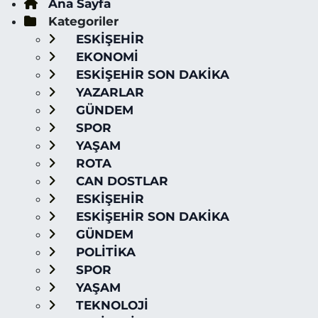
Ana Sayfa
Kategoriler
ESKİŞEHİR
EKONOMİ
ESKİŞEHİR SON DAKİKA
YAZARLAR
GÜNDEM
SPOR
YAŞAM
ROTA
CAN DOSTLAR
ESKİŞEHİR
ESKİŞEHİR SON DAKİKA
GÜNDEM
POLİTİKA
SPOR
YAŞAM
TEKNOLOJİ