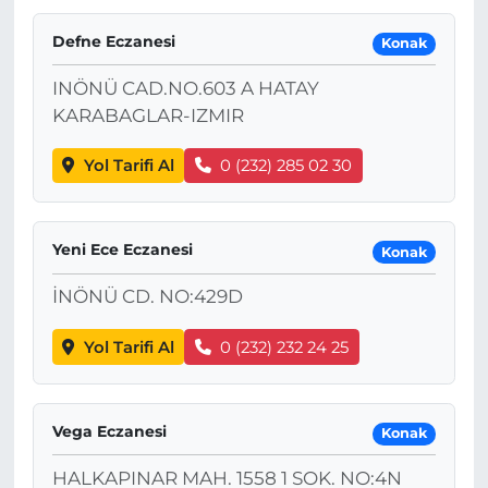
Defne Eczanesi
Konak
INÖNÜ CAD.NO.603 A HATAY
KARABAGLAR-IZMIR
Yol Tarifi Al
0 (232) 285 02 30
Yeni Ece Eczanesi
Konak
İNÖNÜ CD. NO:429D
Yol Tarifi Al
0 (232) 232 24 25
Vega Eczanesi
Konak
HALKAPINAR MAH. 1558 1 SOK. NO:4N