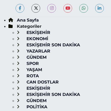
Ana Sayfa
Kategoriler
ESKİŞEHİR
EKONOMİ
ESKİŞEHİR SON DAKİKA
YAZARLAR
GÜNDEM
SPOR
YAŞAM
ROTA
CAN DOSTLAR
ESKİŞEHİR
ESKİŞEHİR SON DAKİKA
GÜNDEM
POLİTİKA