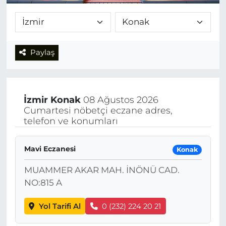
Paylaş
İzmir
Konak
08 Ağustos 2026
Cumartesi nöbetçi eczane adres,
telefon ve konumları
Mavi Eczanesi
Konak
MUAMMER AKAR MAH. İNÖNÜ CAD.
NO:815 A
Yol Tarifi Al
0 (232) 224 20 21