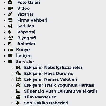
Foto Galeri
Video
Yazarlar
Firma Rehberi
Seri İlan
Röportaj
Biyografi
Anketler
Künye
İletişim
Servisler
Eskişehir Nöbetçi Eczaneler
Eskişehir Hava Durumu
Eskişehir Namaz Vakitleri
Eskişehir Trafik Yoğunluk Haritası
Süper Lig Puan Durumu ve Fikstür
Tüm Manşetler
Son Dakika Haberleri