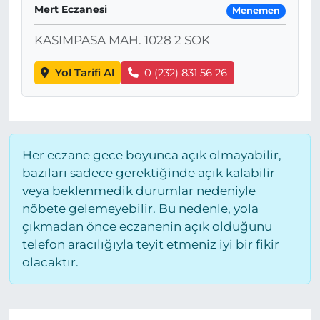
Mert Eczanesi
Menemen
KASIMPASA MAH. 1028 2 SOK
Yol Tarifi Al
0 (232) 831 56 26
Her eczane gece boyunca açık olmayabilir,
bazıları sadece gerektiğinde açık kalabilir
veya beklenmedik durumlar nedeniyle
nöbete gelemeyebilir. Bu nedenle, yola
çıkmadan önce eczanenin açık olduğunu
telefon aracılığıyla teyit etmeniz iyi bir fikir
olacaktır.