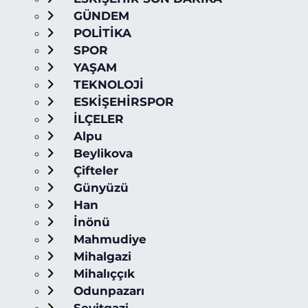
GÜNDEM
POLİTİKA
SPOR
YAŞAM
TEKNOLOJİ
ESKİŞEHİRSPOR
İLÇELER
Alpu
Beylikova
Çifteler
Günyüzü
Han
İnönü
Mahmudiye
Mihalgazi
Mihalıççık
Odunpazarı