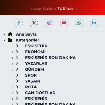
Haber Yazılımı:
TE Bilişim
Ana Sayfa
Kategoriler
ESKİŞEHİR
EKONOMİ
ESKİŞEHİR SON DAKİKA
YAZARLAR
GÜNDEM
SPOR
YAŞAM
ROTA
CAN DOSTLAR
ESKİŞEHİR
ESKİŞEHİR SON DAKİKA