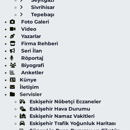
Seyitgazi
Sivrihisar
Tepebaşı
Foto Galeri
Video
Yazarlar
Firma Rehberi
Seri İlan
Röportaj
Biyografi
Anketler
Künye
İletişim
Servisler
Eskişehir Nöbetçi Eczaneler
Eskişehir Hava Durumu
Eskişehir Namaz Vakitleri
Eskişehir Trafik Yoğunluk Haritası