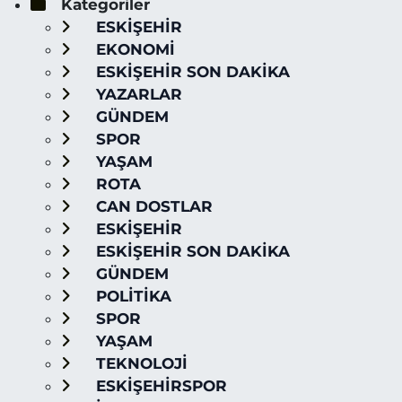
Kategoriler
ESKİŞEHİR
EKONOMİ
ESKİŞEHİR SON DAKİKA
YAZARLAR
GÜNDEM
SPOR
YAŞAM
ROTA
CAN DOSTLAR
ESKİŞEHİR
ESKİŞEHİR SON DAKİKA
GÜNDEM
POLİTİKA
SPOR
YAŞAM
TEKNOLOJİ
ESKİŞEHİRSPOR