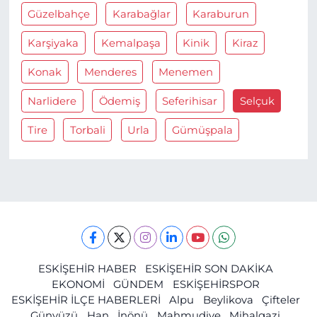
Güzelbahçe
Karabağlar
Karaburun
Karşiyaka
Kemalpaşa
Kinik
Kiraz
Konak
Menderes
Menemen
Narlidere
Ödemiş
Seferihisar
Selçuk
Tire
Torbali
Urla
Gümüşpala
ESKİŞEHİR HABER
ESKİŞEHİR SON DAKİKA
EKONOMİ
GÜNDEM
ESKİŞEHİRSPOR
ESKİŞEHİR İLÇE HABERLERİ
Alpu
Beylikova
Çifteler
Günyüzü
Han
İnönü
Mahmudiye
Mihalgazi