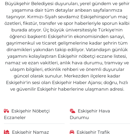
Büyükşehir Belediyesi duyuruları, yerel gündem ve şehir
yaşamına dair tüm detaylar anbean sayfalarımıza
taşınıyor. Kırmızı-Siyah sevdamız Eskişehirspor'un maç
özetleri, fikstür, transfer ve spor haberleriyle sporun kalbi
burada atıyor. Üç büyük üniversitesiyle Türkiye'nin
öğrenci başkenti Eskişehir'in ekonomisinden sanayi,
gayrimenkul ve ticaret gelişmelerine kadar şehrin tüm
dinamikleri yakından takip ediliyor. Vatandaşın günlük
yaşamını kolaylaştıran Eskişehir nöbetçi eczane listesi,
namaz ve ezan vakitleri, anlık hava durumu, tramvay ve
ulaşım bilgileri, etkinlik rehberi ve önemli duyurular
güncel olarak sunulur. Merkezden ilçelere kadar
Eskişehir'in sesi olan Eskişehir Haber Ajansı; doğru, hızlı
ve güvenilir Eskişehir haberlerine ulaşmanın adresi.
Eskişehir Nöbetçi
Eskişehir Hava
Eczaneler
Durumu
Eskişehir Namaz
Eskişehir Trafik