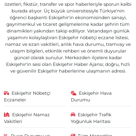
özetleri, fikstür, transfer ve spor haberleriyle sporun kalbi
burada atıyor. Üç büyük üniversitesiyle Türkiye'nin
öğrenci başkenti Eskişehir'in ekonomisinden sanayi,
gayrimenkul ve ticaret gelişmelerine kadar şehrin tüm
dinamikleri yakından takip ediliyor. Vatandaşın günlük
yaşamını kolaylaştıran Eskişehir nöbetçi eczane listesi,
namaz ve ezan vakitleri, anlık hava durumu, tramvay ve
ulaşım bilgileri, etkinlik rehberi ve önemli duyurular
güncel olarak sunulur. Merkezden ilçelere kadar
Eskişehir'in sesi olan Eskişehir Haber Ajansı; doğru, hızlı
ve güvenilir Eskişehir haberlerine ulaşmanın adresi.
Eskişehir Nöbetçi
Eskişehir Hava
Eczaneler
Durumu
Eskişehir Namaz
Eskişehir Trafik
Vakitleri
Yoğunluk Haritası