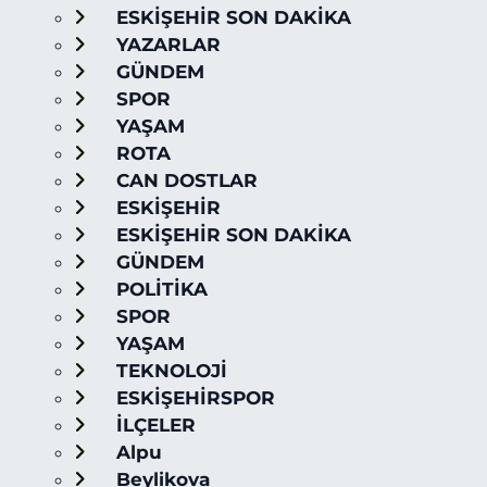
ESKİŞEHİR SON DAKİKA
YAZARLAR
GÜNDEM
SPOR
YAŞAM
ROTA
CAN DOSTLAR
ESKİŞEHİR
ESKİŞEHİR SON DAKİKA
GÜNDEM
POLİTİKA
SPOR
YAŞAM
TEKNOLOJİ
ESKİŞEHİRSPOR
İLÇELER
Alpu
Beylikova