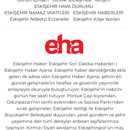
ESKİŞEHİR HAVA DURUMU
ESKİŞEHİR NAMAZ VAKİTLERİ
ESKİŞEHİR HABERLERİ
Eskişehir Nöbetçi Eczaneler
Eskişehir Köşe Yazıları
Eskişehir Haber: Eskişehir Son Dakika Haberleri |
Eskişehir Haber Ajansı: Eskişehir haber denildiğinde akla
gelen ilk adres olan Eskişehir Haber Ajansı, şehrin en
güncel gelişmelerini tarafsız ve güvenilir yayıncılık
anlayışıyla okuruyla buluşturuyor; Eskişehir'in nabzını
günün her saati tutuyor. Porsuk Çayı kıyısından,
Odunpazarı'nın tarihi evlerinden ve Sazova Parkı'ndan
sıcak gelişmeler, Eskişehir Valiliği ile Eskişehir
Büyükşehir Belediyesi duyuruları, yerel gündem ve şehir
yaşamına dair tüm detaylar anbean sayfalarımıza
taşınıyor. Kırmızı-Siyah sevdamız Eskişehirspor'un maç