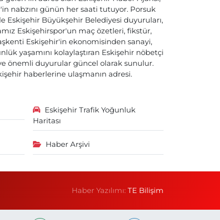
ir'in nabzını günün her saati tutuyor. Porsuk
ile Eskişehir Büyükşehir Belediyesi duyuruları,
ız Eskişehirspor'un maç özetleri, fikstür,
başkenti Eskişehir'in ekonomisinden sanayi,
nlük yaşamını kolaylaştıran Eskişehir nöbetçi
i ve önemli duyurular güncel olarak sunulur.
skişehir haberlerine ulaşmanın adresi.
Eskişehir Trafik Yoğunluk
Haritası
Haber Arşivi
Haber Yazılımı:
TE Bilişim