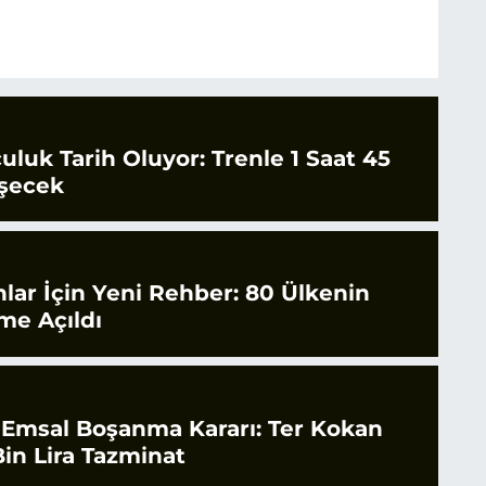
culuk Tarih Oluyor: Trenle 1 Saat 45
şecek
nlar İçin Yeni Rehber: 80 Ülkenin
ime Açıldı
 Emsal Boşanma Kararı: Ter Kokan
in Lira Tazminat