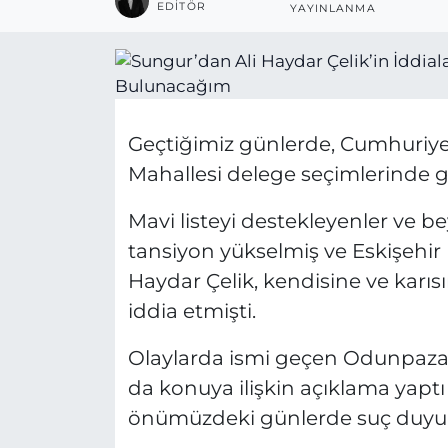
EDITÖR
YAYINLANMA
Geçtiğimiz günlerde, Cumhuriye
Mahallesi delege seçimlerinde g
Mavi listeyi destekleyenler ve be
tansiyon yükselmiş ve Eskişehir 
Haydar Çelik, kendisine ve karı
iddia etmişti.
Olaylarda ismi geçen Odunpazar
da konuya ilişkin açıklama yaptı
önümüzdeki günlerde suç duyur