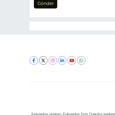
Gönder
Eskişehir Haber: Eskişehir Son Dakika Haberle