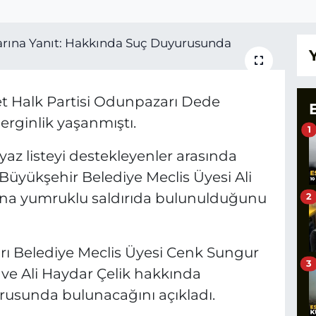
t Halk Partisi Odunpazarı Dede
erginlik yaşanmıştı.
1
yaz listeyi destekleyenler arasında
Büyükşehir Belediye Meclis Üyesi Ali
sına yumruklu saldırıda bulunulduğunu
2
ı Belediye Meclis Üyesi Cenk Sungur
3
 ve Ali Haydar Çelik hakkında
usunda bulunacağını açıkladı.