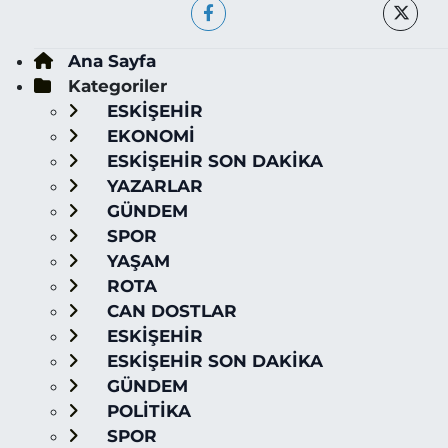
Ana Sayfa
Kategoriler
ESKİŞEHİR
EKONOMİ
ESKİŞEHİR SON DAKİKA
YAZARLAR
GÜNDEM
SPOR
YAŞAM
ROTA
CAN DOSTLAR
ESKİŞEHİR
ESKİŞEHİR SON DAKİKA
GÜNDEM
POLİTİKA
SPOR