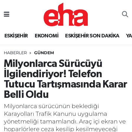
ESKİŞEHİR
EKONOMİ
ESKİŞEHİR SON DAKİKA
Y
HABERLER
GÜNDEM
Milyonlarca Sürücüyü
İlgilendiriyor! Telefon
Tutucu Tartışmasında Karar
Belli Oldu
Milyonlarca sürücünün beklediği
Karayolları Trafik Kanunu uygulama
yönetmeliği tamamlandı. Araç içi ekran ve
hoparlörlere ceza kesilip kesilmeyeceği