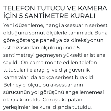
TELEFON TUTUCU VE KAMERA
İÇİN 5 SANTİMETRE KURALI
Yeni düzenleme, hangi aksesuarın serbest
olduğunu somut ölçülerle tanımladı. Buna
göre gösterge paneli ya da direksiyonun
üst hizasından ölçüldüğünde 5
santimetreyi geçmeyen yükseltiler istisna
sayıldı. Ön cama monte edilen telefon
tutucular ile araç içi ve dışı güvenlik
kameraları da açıkça serbest bırakıldı.
Belirleyici ölçüt, bu aksesuarların
sürücünün yol görüşünü engellememesi
olarak konuldu. Görüşü kapatan
yerleşimler ise kural dışında tutuldu.