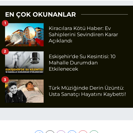
EN ÇOK OKUNANLAR
1
Kiracılara Kötü Haber: Ev
Sahiplerini Sevindiren Karar
Açıklandı
2
Eskişehir'de Su Kesintisi: 10
Mahalle Durumdan
Etkilenecek
3
Türk Müziğinde Derin Üzüntü:
Usta Sanatçı Hayatını Kaybetti!