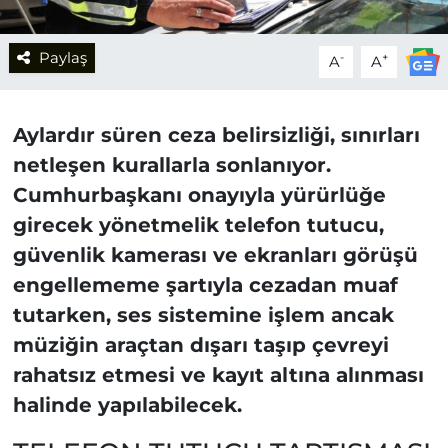
Paylaş
-
+
A
A
Aylardır süren ceza belirsizliği, sınırları
netleşen kurallarla sonlanıyor.
Cumhurbaşkanı onayıyla yürürlüğe
girecek yönetmelik telefon tutucu,
güvenlik kamerası ve ekranları görüşü
engellememe şartıyla cezadan muaf
tutarken, ses sistemine işlem ancak
müziğin araçtan dışarı taşıp çevreyi
rahatsız etmesi ve kayıt altına alınması
halinde yapılabilecek.