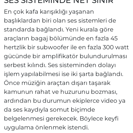
SES SİSTEMİNDE NET SINIR
En çok kafa karışıklığı yaşanan
başlıklardan biri olan ses sistemleri de
standarda bağlandı. Yeni kurala göre
araçların bagaj bölümünde en fazla 45
hertzlik bir subwoofer ile en fazla 300 watt
gücünde bir amplifikatör bulundurulması
serbest kılındı. Ses sisteminden dolayı
işlem yapılabilmesi ise iki şarta bağlandı.
Önce müziğin araçtan dışarı taşarak
kamunun rahat ve huzurunu bozması,
ardından bu durumun ekiplerce video ya
da ses kaydıyla somut biçimde
belgelenmesi gerekecek. Böylece keyfi
uygulama önlenmek istendi.