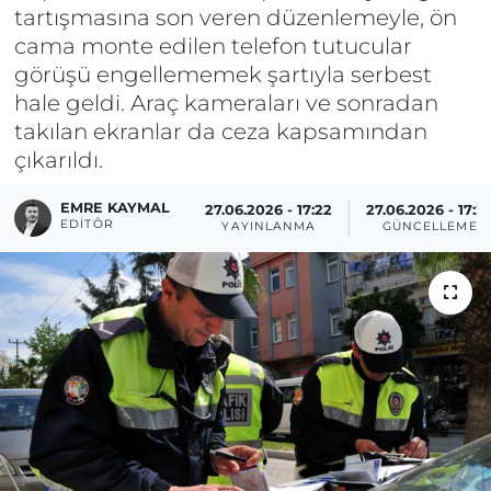
tartışmasına son veren düzenlemeyle, ön
cama monte edilen telefon tutucular
görüşü engellememek şartıyla serbest
hale geldi. Araç kameraları ve sonradan
takılan ekranlar da ceza kapsamından
çıkarıldı.
EMRE KAYMAL
27.06.2026 - 17:22
27.06.2026 - 17:2
EDITÖR
YAYINLANMA
GÜNCELLEME