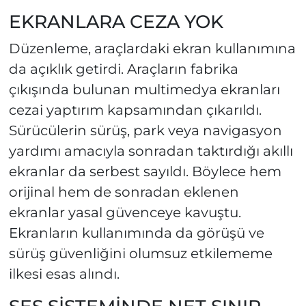
EKRANLARA CEZA YOK
Düzenleme, araçlardaki ekran kullanımına
da açıklık getirdi. Araçların fabrika
çıkışında bulunan multimedya ekranları
cezai yaptırım kapsamından çıkarıldı.
Sürücülerin sürüş, park veya navigasyon
yardımı amacıyla sonradan taktırdığı akıllı
ekranlar da serbest sayıldı. Böylece hem
orijinal hem de sonradan eklenen
ekranlar yasal güvenceye kavuştu.
Ekranların kullanımında da görüşü ve
sürüş güvenliğini olumsuz etkilememe
ilkesi esas alındı.