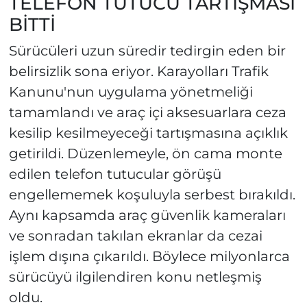
TELEFON TUTUCU TARTIŞMASI
BİTTİ
Sürücüleri uzun süredir tedirgin eden bir
belirsizlik sona eriyor. Karayolları Trafik
Kanunu'nun uygulama yönetmeliği
tamamlandı ve araç içi aksesuarlara ceza
kesilip kesilmeyeceği tartışmasına açıklık
getirildi. Düzenlemeyle, ön cama monte
edilen telefon tutucular görüşü
engellememek koşuluyla serbest bırakıldı.
Aynı kapsamda araç güvenlik kameraları
ve sonradan takılan ekranlar da cezai
işlem dışına çıkarıldı. Böylece milyonlarca
sürücüyü ilgilendiren konu netleşmiş
oldu.